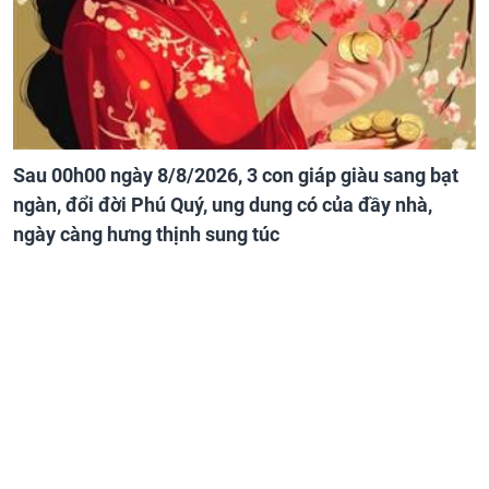
Sau 00h00 ngày 8/8/2026, 3 con giáp giàu sang bạt
ngàn, đổi đời Phú Quý, ung dung có của đầy nhà,
ngày càng hưng thịnh sung túc