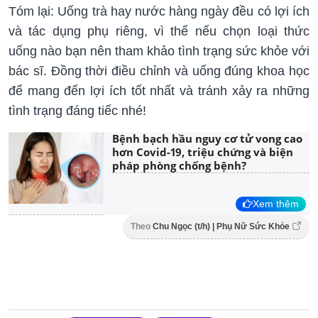
Tóm lại: Uống trà hay nước hàng ngày đều có lợi ích
và tác dụng phụ riêng, vì thế nếu chọn loại thức
uống nào bạn nên tham khảo tình trạng sức khỏe với
bác sĩ. Đồng thời điều chỉnh và uống đúng khoa học
để mang đến lợi ích tốt nhất và tránh xảy ra những
tình trạng đáng tiếc nhé!
Bệnh bạch hầu nguy cơ tử vong cao
hơn Covid-19, triệu chứng và biện
pháp phòng chống bệnh?
Xem thêm
Theo
Chu Ngọc (t/h) | Phụ Nữ Sức Khỏe