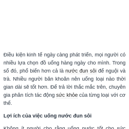
Điều kiện kinh tế ngày càng phát triển, mọi người có
nhiều lựa chọn đồ uống hàng ngày cho mình. Trong
số đó, phổ biến hơn cả là
nước đun sôi
để nguội và
trà. Nhiều người băn khoăn nên uống loại nào thời
gian dài sẽ tốt hơn. Để trả lời thắc mắc trên, chuyên
gia phân tích tác động
sức khỏe
của từng loại với cơ
thể.
Lợi ích của việc uống nước đun sôi
Không ít người cho rằng uống nước tốt cho sức