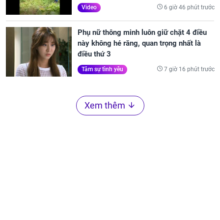
6 giờ 46 phút trước
Video
Phụ nữ thông minh luôn giữ chặt 4 điều
này không hé răng, quan trọng nhất là
điều thứ 3
7 giờ 16 phút trước
Tâm sự tình yêu
Xem thêm