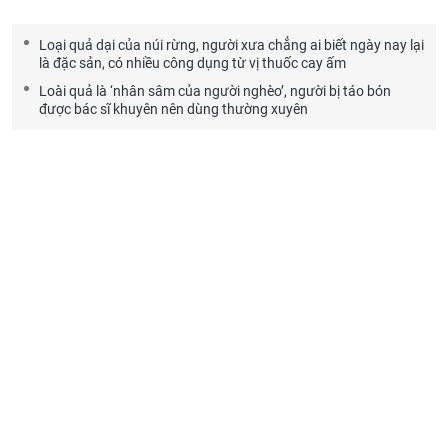
Loại quả dại của núi rừng, người xưa chẳng ai biết ngày nay lại
là đặc sản, có nhiều công dụng từ vị thuốc cay ấm
Loài quả là ‘nhân sâm của người nghèo’, người bị táo bón
được bác sĩ khuyên nên dùng thường xuyên