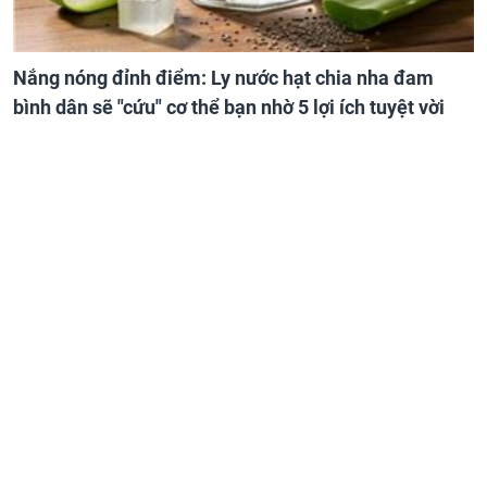
Nắng nóng đỉnh điểm: Ly nước hạt chia nha đam
bình dân sẽ "cứu" cơ thể bạn nhờ 5 lợi ích tuyệt vời