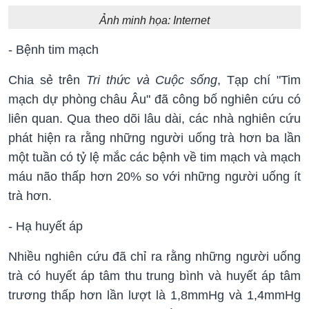
Ảnh minh họa: Internet
- Bệnh tim mạch
Chia sẻ trên
Tri thức và Cuộc sống
, Tạp chí "Tim
mạch dự phòng châu Âu" đã công bố nghiên cứu có
liên quan. Qua theo dõi lâu dài, các nhà nghiên cứu
phát hiện ra rằng những người uống trà hơn ba lần
một tuần có tỷ lệ mắc các bệnh về tim mạch và mạch
máu não thấp hơn 20% so với những người uống ít
trà hơn.
- Hạ huyết áp
Nhiều nghiên cứu đã chỉ ra rằng những người uống
trà có huyết áp tâm thu trung bình và huyết áp tâm
trương thấp hơn lần lượt là 1,8mmHg và 1,4mmHg