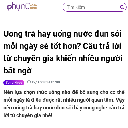
Uống trà hay uống nước đun sôi
mỗi ngày sẽ tốt hơn? Câu trả lời
từ chuyên gia khiến nhiều người
bất ngờ
12/07/2024 05:00
Sống khỏe
Nên lựa chọn thức uống nào để bổ sung cho cơ thể
mỗi ngày là điều được rất nhiều người quan tâm. Vậy
nên uống trà hay nước đun sôi hãy cùng nghe câu trả
lời từ chuyên gia nhé!