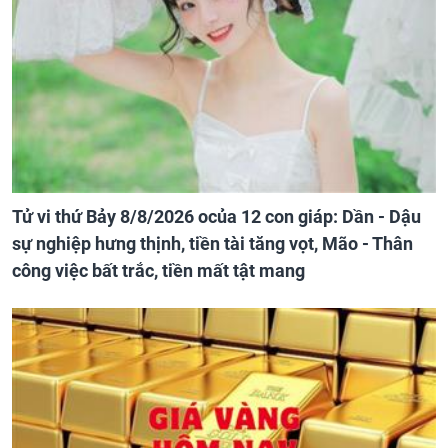
Tử vi thứ Bảy 8/8/2026 ocủa 12 con giáp: Dần - Dậu
sự nghiệp hưng thịnh, tiền tài tăng vọt, Mão - Thân
công việc bất trắc, tiền mất tật mang