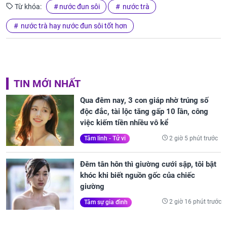
Từ khóa:
nước đun sôi
nước trà
nước trà hay nước đun sôi tốt hơn
TIN MỚI NHẤT
Qua đêm nay, 3 con giáp nhờ trúng số
độc đắc, tài lộc tăng gấp 10 lần, công
việc kiếm tiền nhiều vô kể
2 giờ 5 phút trước
Tâm linh - Tử vi
Đêm tân hôn thì giường cưới sập, tôi bật
khóc khi biết nguồn gốc của chiếc
giường
2 giờ 16 phút trước
Tâm sự gia đình