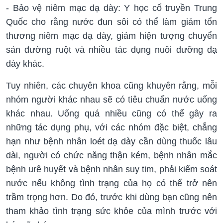
- Bảo vệ niêm mạc dạ dày: Y học cổ truyền Trung
Quốc cho rằng nước đun sôi có thể làm giảm tổn
thương niêm mạc dạ dày, giảm hiện tượng chuyển
sản đường ruột và nhiều tác dụng nuôi dưỡng dạ
dày khác.
Tuy nhiên, các chuyên khoa cũng khuyên rằng, mỗi
nhóm người khác nhau sẽ có tiêu chuẩn nước uống
khác nhau. Uống quá nhiều cũng có thể gây ra
những tác dụng phụ, với các nhóm đặc biệt, chẳng
hạn như bệnh nhân loét dạ dày cần dùng thuốc lâu
dài, người có chức năng thận kém, bệnh nhân mắc
bệnh urê huyết và bệnh nhân suy tim, phải kiểm soát
nước nếu không tình trạng của họ có thể trở nên
trầm trọng hơn. Do đó, trước khi dùng bạn cũng nên
tham khảo tình trạng sức khỏe của mình trước với