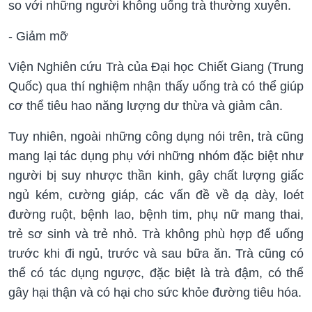
so với những người không uống trà thường xuyên.
- Giảm mỡ
Viện Nghiên cứu Trà của Đại học Chiết Giang (Trung
Quốc) qua thí nghiệm nhận thấy uống trà có thể giúp
cơ thể tiêu hao năng lượng dư thừa và giảm cân.
Tuy nhiên, ngoài những công dụng nói trên, trà cũng
mang lại tác dụng phụ với những nhóm đặc biệt như
người bị suy nhược thần kinh, gây chất lượng giấc
ngủ kém, cường giáp, các vấn đề về dạ dày, loét
đường ruột, bệnh lao, bệnh tim, phụ nữ mang thai,
trẻ sơ sinh và trẻ nhỏ. Trà không phù hợp để uống
trước khi đi ngủ, trước và sau bữa ăn. Trà cũng có
thể có tác dụng ngược, đặc biệt là trà đậm, có thể
gây hại thận và có hại cho sức khỏe đường tiêu hóa.