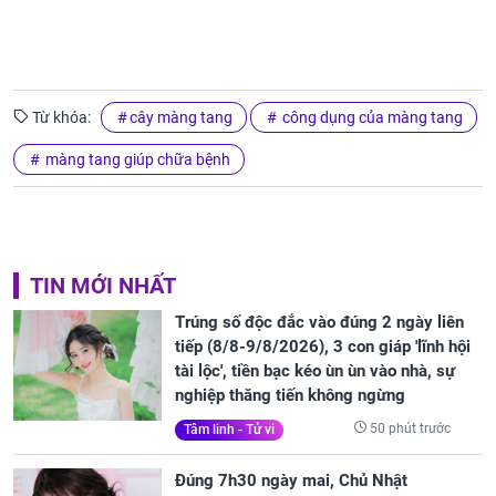
Từ khóa:
cây màng tang
công dụng của màng tang
màng tang giúp chữa bệnh
TIN MỚI NHẤT
Trúng số độc đắc vào đúng 2 ngày liên
tiếp (8/8-9/8/2026), 3 con giáp 'lĩnh hội
tài lộc', tiền bạc kéo ùn ùn vào nhà, sự
nghiệp thăng tiến không ngừng
50 phút trước
Tâm linh - Tử vi
Đúng 7h30 ngày mai, Chủ Nhật