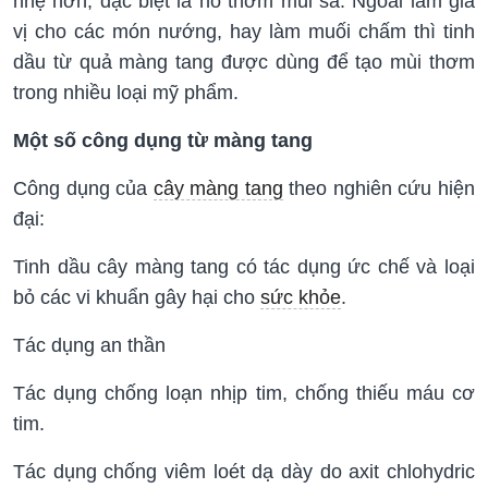
nhẹ hơn, đặc biệt là nó thơm mùi sả. Ngoài làm gia
vị cho các món nướng, hay làm muối chấm thì tinh
dầu từ quả màng tang được dùng để tạo mùi thơm
trong nhiều loại mỹ phẩm.
Một số công dụng từ màng tang
Công dụng của
cây màng tang
theo nghiên cứu hiện
đại:
Tinh dầu cây màng tang có tác dụng ức chế và loại
bỏ các vi khuẩn gây hại cho
sức khỏe
.
Tác dụng an thần
Tác dụng chống loạn nhịp tim, chống thiếu máu cơ
tim.
Tác dụng chống viêm loét dạ dày do axit chlohydric