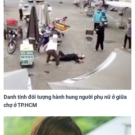
Danh tính đối tượng hành hung người phụ nữ ở giữa
chợ ở TP.HCM