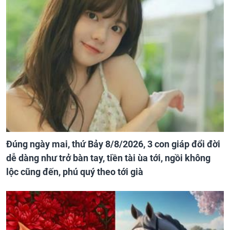
Đúng ngày mai, thứ Bảy 8/8/2026, 3 con giáp đổi đời
dễ dàng như trở bàn tay, tiền tài ùa tới, ngồi không
lộc cũng đến, phú quý theo tới già