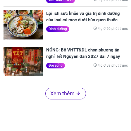
Lợi ích sức khỏe và giá trị dinh dưỡng
của loại củ mọc dưới bùn quen thuộc
4 giờ 50 phút trước
Dinh dưỡng
NÓNG: Bộ VHTT&DL chọn phương án
nghỉ Tết Nguyên đán 2027 dài 7 ngày
4 giờ 59 phút trước
Đời sống
Xem thêm