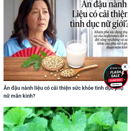
✕
Ăn đậu nành liệu có cải thiện sức khỏe tình dục phụ
nữ mãn kinh?