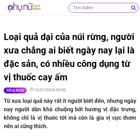
Loại quả dại của núi rừng, người
xưa chẳng ai biết ngày nay lại là
đặc sản, có nhiều công dụng từ
vị thuốc cay ấm
10/07/2024 05:00
Sống khỏe
Từ xưa loại quả này rất ít người biết đến, nhưng ngày
nay người dân khá chuộng bởi hương vị đặc trưng,
không chỉ là vị thuốc tốt mà còn là gia vị cực thơm
nên ai cũng thích.