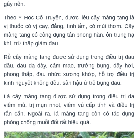
gây nên.
Theo Y Học Cổ Truyền, dược liệu cây màng tang là
vị thuốc có vị cay, đắng, tính ấm, có mùi thơm. Cây
màng tang có công dụng tán phong hàn, ôn trung hạ
khí, trừ thấp giảm đau.
Rễ cây màng tang được sử dụng trong điều trị đau
đầu, đau dạ dày, cảm mạo, trướng bụng, đầy hơi,
phong thấp, đau nhức xương khớp, hỗ trợ điều trị
kinh nguyệt không đều, sản hậu ứ trệ bụng đau.
Lá cây màng tang được sử dụng trong điều trị da
viêm mủ, trị mụn nhọt, viêm vú cấp tính và điều trị
rắn cắn. Ngoài ra, lá màng tang còn có tác dụng
phòng chống muỗi đốt rất hiệu quả.