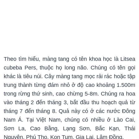
Theo tìm hiểu, màng tang có tên khoa học là Litsea
cubeba Pers, thuộc họ long não. Chúng có tên gọi
khác là tiêu núi. Cây màng tang mọc rải rác hoặc tập
trung thành từng đám nhỏ ở độ cao khoảng 1.500m
trong rừng thứ sinh, cao chừng 5-8m. Chúng ra hoa
vào tháng 2 đến tháng 3, bắt đầu thu hoạch quả từ
tháng 7 đến tháng 8. Quả này có ở các nước Đông
Nam Á. Tại Việt Nam, chúng có nhiều ở Lào Cai,
Sơn La, Cao Bằng, Lạng Sơn, Bắc Kạn, Thái
Nguyên, Phú Thọ, Kon Tum, Gia Lai, Lâm Đồng.