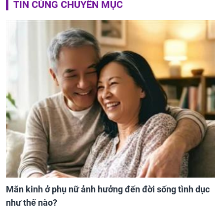
TIN CÙNG CHUYÊN MỤC
Mãn kinh ở phụ nữ ảnh hưởng đến đời sống tình dục
như thế nào?