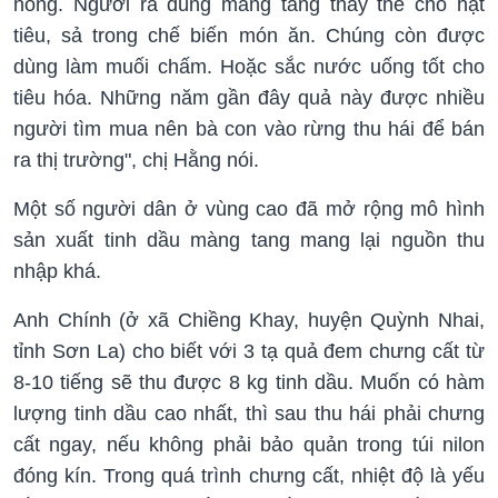
nồng. Người ra dùng màng tang thay thế cho hạt
tiêu, sả trong chế biến món ăn. Chúng còn được
dùng làm muối chấm. Hoặc sắc nước uống tốt cho
tiêu hóa. Những năm gần đây quả này được nhiều
người tìm mua nên bà con vào rừng thu hái để bán
ra thị trường", chị Hằng nói.
Một số người dân ở vùng cao đã mở rộng mô hình
sản xuất tinh dầu màng tang mang lại nguồn thu
nhập khá.
Anh Chính (ở xã Chiềng Khay, huyện Quỳnh Nhai,
tỉnh Sơn La) cho biết với 3 tạ quả đem chưng cất từ
8-10 tiếng sẽ thu được 8 kg tinh dầu. Muốn có hàm
lượng tinh dầu cao nhất, thì sau thu hái phải chưng
cất ngay, nếu không phải bảo quản trong túi nilon
đóng kín. Trong quá trình chưng cất, nhiệt độ là yếu