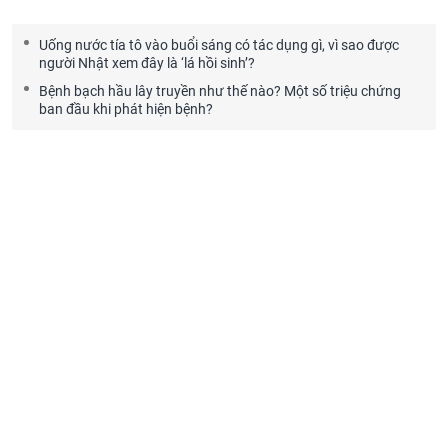
Uống nước tía tô vào buổi sáng có tác dụng gì, vì sao được
người Nhật xem đây là ‘lá hồi sinh’?
Bệnh bạch hầu lây truyền như thế nào? Một số triệu chứng
ban đầu khi phát hiện bệnh?