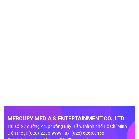
MERCURY MEDIA & ENTERTAINMENT CO., LTD
Trụ sở: 27 đường A4, phường Bảy Hiền, thành phố Hồ Chí Minh
Điện thoại: (028)-2236.9999 Fax: (028)-6268.0458