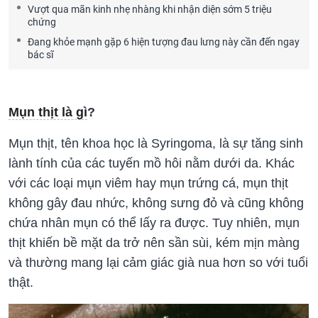
Vượt qua mãn kinh nhẹ nhàng khi nhận diện sớm 5 triệu
chứng
Đang khỏe mạnh gặp 6 hiện tượng đau lưng này cần đến ngay
bác sĩ
Mụn thịt là gì
?
Mụn thịt, tên khoa học là Syringoma, là sự tăng sinh
lành tính của các tuyến mồ hôi nằm dưới da. Khác
với các loại mụn viêm hay mụn trứng cá, mụn thịt
không gây đau nhức, không sưng đỏ và cũng không
chứa nhân mụn có thể lấy ra được. Tuy nhiên, mụn
thịt khiến bề mặt da trở nên sần sùi, kém mịn màng
và thường mang lại cảm giác già nua hơn so với tuổi
thật.