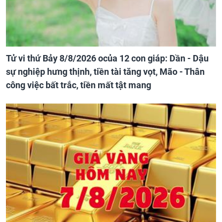
Tử vi thứ Bảy 8/8/2026 ocủa 12 con giáp: Dần - Dậu
sự nghiệp hưng thịnh, tiền tài tăng vọt, Mão - Thân
công việc bất trắc, tiền mất tật mang