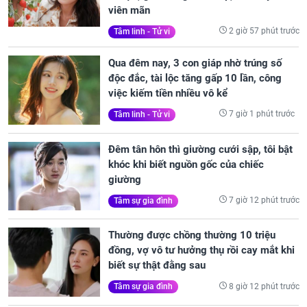
viên mãn
2 giờ 57 phút trước
Tâm linh - Tử vi
Qua đêm nay, 3 con giáp nhờ trúng số
độc đắc, tài lộc tăng gấp 10 lần, công
việc kiếm tiền nhiều vô kể
7 giờ 1 phút trước
Tâm linh - Tử vi
Đêm tân hôn thì giường cưới sập, tôi bật
khóc khi biết nguồn gốc của chiếc
giường
7 giờ 12 phút trước
Tâm sự gia đình
Thường được chồng thường 10 triệu
đồng, vợ vô tư hưởng thụ rồi cay mắt khi
biết sự thật đằng sau
8 giờ 12 phút trước
Tâm sự gia đình