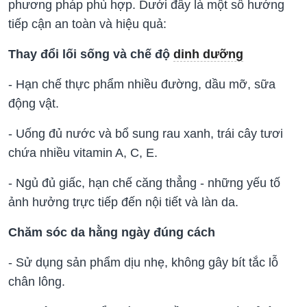
phương pháp phù hợp. Dưới đây là một số hướng
tiếp cận an toàn và hiệu quả:
Thay đổi lối sống và chế độ
dinh dưỡng
- Hạn chế thực phẩm nhiều đường, dầu mỡ, sữa
động vật.
- Uống đủ nước và bổ sung rau xanh, trái cây tươi
chứa nhiều vitamin A, C, E.
- Ngủ đủ giấc, hạn chế căng thẳng - những yếu tố
ảnh hưởng trực tiếp đến nội tiết và làn da.
Chăm sóc da hằng ngày đúng cách
- Sử dụng sản phẩm dịu nhẹ, không gây bít tắc lỗ
chân lông.