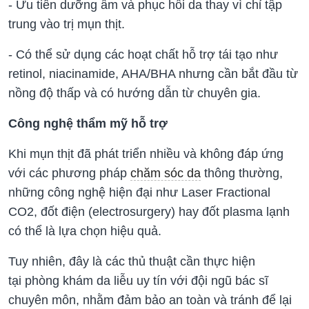
- Ưu tiên dưỡng ẩm và phục hồi da thay vì chỉ tập
trung vào trị mụn thịt.
- Có thể sử dụng các hoạt chất hỗ trợ tái tạo như
retinol, niacinamide, AHA/BHA nhưng cần bắt đầu từ
nồng độ thấp và có hướng dẫn từ chuyên gia.
Công nghệ thẩm mỹ hỗ trợ
Khi mụn thịt đã phát triển nhiều và không đáp ứng
với các phương pháp
chăm sóc da
thông thường,
những công nghệ hiện đại như Laser Fractional
CO2, đốt điện (electrosurgery) hay đốt plasma lạnh
có thể là lựa chọn hiệu quả.
Tuy nhiên, đây là các thủ thuật cần thực hiện
tại phòng khám da liễu uy tín với đội ngũ bác sĩ
chuyên môn, nhằm đảm bảo an toàn và tránh để lại