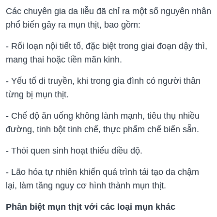
Các chuyên gia da liễu đã chỉ ra một số nguyên nhân
phổ biến gây ra mụn thịt, bao gồm:
- Rối loạn nội tiết tố, đặc biệt trong giai đoạn dậy thì,
mang thai hoặc tiền mãn kinh.
- Yếu tố di truyền, khi trong gia đình có người thân
từng bị mụn thịt.
- Chế độ ăn uống không lành mạnh, tiêu thụ nhiều
đường, tinh bột tinh chế, thực phẩm chế biến sẵn.
- Thói quen sinh hoạt thiếu điều độ.
- Lão hóa tự nhiên khiến quá trình tái tạo da chậm
lại, làm tăng nguy cơ hình thành mụn thịt.
Phân biệt mụn thịt với các loại mụn khác