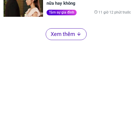
nữa hay không
11 giờ 12 phút trước
Tâm sự gia đình
Xem thêm