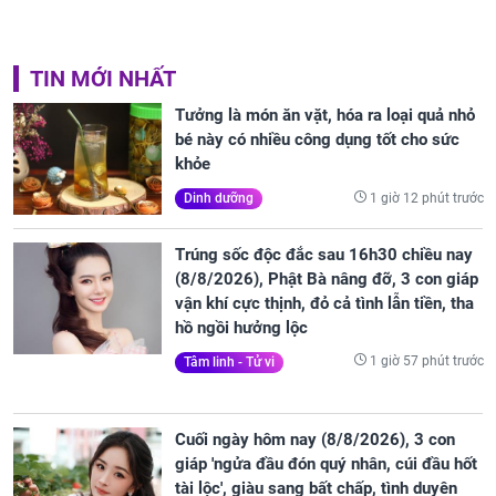
TIN MỚI NHẤT
Tưởng là món ăn vặt, hóa ra loại quả nhỏ
bé này có nhiều công dụng tốt cho sức
khỏe
1 giờ 12 phút trước
Dinh dưỡng
Trúng sốc độc đắc sau 16h30 chiều nay
(8/8/2026), Phật Bà nâng đỡ, 3 con giáp
vận khí cực thịnh, đỏ cả tình lẫn tiền, tha
hồ ngồi hưởng lộc
1 giờ 57 phút trước
Tâm linh - Tử vi
Cuối ngày hôm nay (8/8/2026), 3 con
giáp 'ngửa đầu đón quý nhân, cúi đầu hốt
tài lộc', giàu sang bất chấp, tình duyên