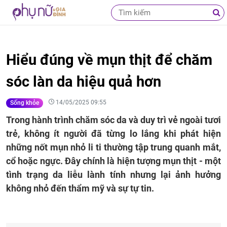
Hiểu đúng về mụn thịt để chăm
sóc làn da hiệu quả hơn
14/05/2025 09:55
Sống khỏe
Trong hành trình chăm sóc da và duy trì vẻ ngoài tươi
trẻ, không ít người đã từng lo lắng khi phát hiện
những nốt mụn nhỏ li ti thường tập trung quanh mắt,
cổ hoặc ngực. Đây chính là hiện tượng mụn thịt - một
tình trạng da liễu lành tính nhưng lại ảnh hưởng
không nhỏ đến thẩm mỹ và sự tự tin.