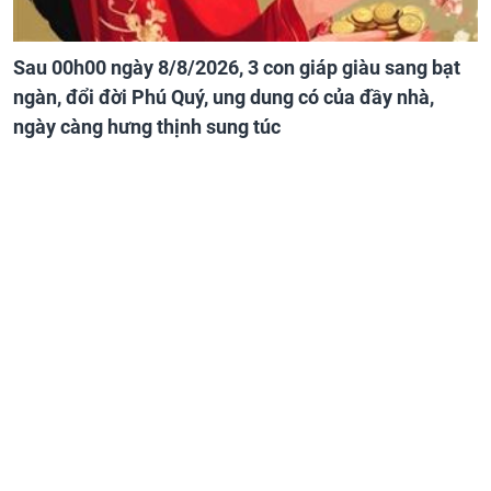
Sau 00h00 ngày 8/8/2026, 3 con giáp giàu sang bạt
ngàn, đổi đời Phú Quý, ung dung có của đầy nhà,
ngày càng hưng thịnh sung túc