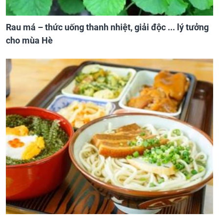
Rau má – thức uống thanh nhiệt, giải độc ... lý tưởng
cho mùa Hè