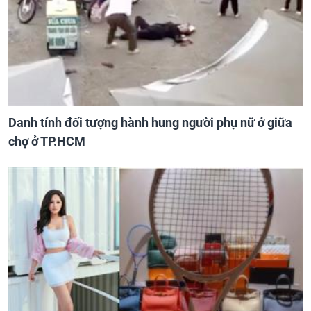
Danh tính đối tượng hành hung người phụ nữ ở giữa
chợ ở TP.HCM