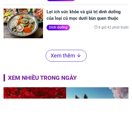
Lợi ích sức khỏe và giá trị dinh dưỡng
của loại củ mọc dưới bùn quen thuộc
8 giờ 42 phút trước
Dinh dưỡng
Xem thêm
XEM NHIỀU TRONG NGÀY