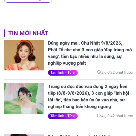
TIN MỚI NHẤT
Đúng ngày mai, Chủ Nhật 9/8/2026,
Phật Tổ che chở 3 con giáp 'đạp trúng mỏ
vàng', tiền bạc nhiều như lá sung, sự
nghiệp vượng phát
2 giờ 22 phút trước
Tâm linh - Tử vi
Trúng số độc đắc vào đúng 2 ngày liên
tiếp (8/8-9/8/2026), 3 con giáp 'lĩnh hội
tài lộc', tiền bạc kéo ùn ùn vào nhà, sự
nghiệp thăng tiến không ngừng
4 giờ 42 phút trước
Tâm linh - Tử vi