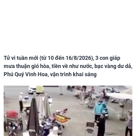
Tử vi tuần mới (từ 10 đến 16/8/2026), 3 con giáp
mưa thuận gió hòa, tiền về như nước, bạc vàng dư dả,
Phú Quý Vinh Hoa, vận trình khai sáng