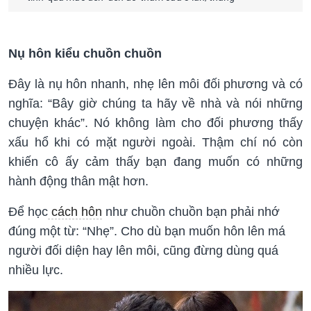
Nụ hôn kiểu chuồn chuồn
Đây là nụ hôn nhanh, nhẹ lên môi đối phương và có
nghĩa: “Bây giờ chúng ta hãy về nhà và nói những
chuyện khác”. Nó không làm cho đối phương thấy
xấu hổ khi có mặt người ngoài. Thậm chí nó còn
khiến cô ấy cảm thấy bạn đang muốn có những
hành động thân mật hơn.
Để học
cách hôn
như chuồn chuồn bạn phải nhớ
đúng một từ: “Nhẹ”. Cho dù bạn muốn hôn lên má
người đối diện hay lên môi, cũng đừng dùng quá
nhiều lực.