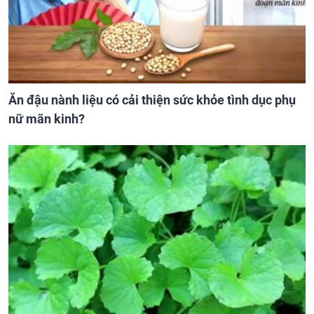
Ăn đậu nành liệu có cải thiện sức khỏe tình dục phụ
nữ mãn kinh?