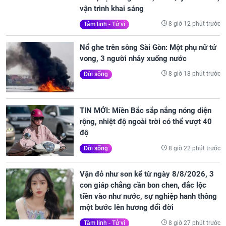
vận trình khai sáng
8 giờ 12 phút trước
Tâm linh - Tử vi
Nổ ghe trên sông Sài Gòn: Một phụ nữ tử
vong, 3 người nhảy xuống nước
8 giờ 18 phút trước
Đời sống
TIN MỚI: Miền Bắc sắp nắng nóng diện
rộng, nhiệt độ ngoài trời có thể vượt 40
độ
8 giờ 22 phút trước
Đời sống
Vận đỏ như son kể từ ngày 8/8/2026, 3
con giáp chẳng cần bon chen, đắc lộc
tiền vào như nước, sự nghiệp hanh thông
một bước lên hương đổi đời
8 giờ 27 phút trước
Tâm linh - Tử vi