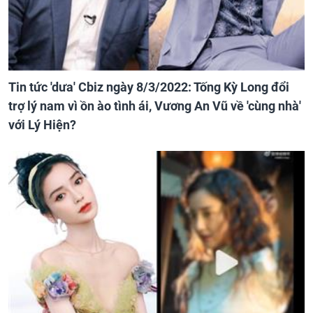
Tin tức 'dưa' Cbiz ngày 8/3/2022: Tống Kỳ Long đổi
trợ lý nam vì ồn ào tình ái, Vương An Vũ về 'cùng nhà'
với Lý Hiện?