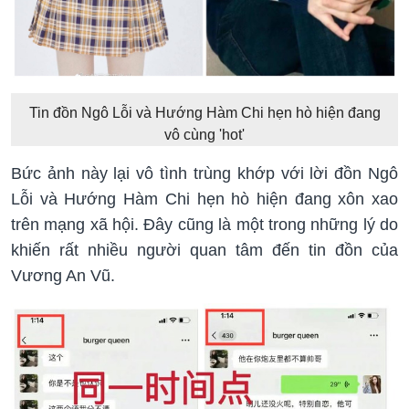
Tin đồn Ngô Lỗi và Hướng Hàm Chi hẹn hò hiện đang
vô cùng 'hot'
Bức ảnh này lại vô tình trùng khớp với lời đồn Ngô
Lỗi và Hướng Hàm Chi hẹn hò hiện đang xôn xao
trên mạng xã hội. Đây cũng là một trong những lý do
khiến rất nhiều người quan tâm đến tin đồn của
Vương An Vũ.