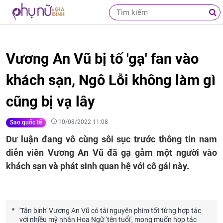
Vương An Vũ bị tố 'gạ' fan vào
khách sạn, Ngô Lỗi không làm gì
cũng bị vạ lây
10/08/2022 11:08
Sao quốc tế
Dư luận đang vô cùng sôi sục trước thông tin nam
diễn viên Vương An Vũ đã gạ gẫm một người vào
khách sạn và phát sinh quan hệ với cô gái này.
'Tân binh' Vương An Vũ có tài nguyên phim tốt từng hợp tác
với nhiều mỹ nhân Hoa Ngữ 'tên tuổi', mong muốn hợp tác