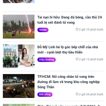
Tai nạn hi hữu: Đang đá bóng, cầu thủ 24
tuổi bị sét đánh tử vong
2 giờ 10 phút trước
Video
Đỗ Mỹ Linh hé lộ góc bếp chill của nhà
mới - cạnh biệt thự bầu Hiển
2 giờ 13 phút trước
Hậu trường
TP.HCM: Nữ công nhân tử vong trên
đường đi làm về trong khu công nghiệp
Sóng Thần
2 giờ 34 phút trước
Đời sống