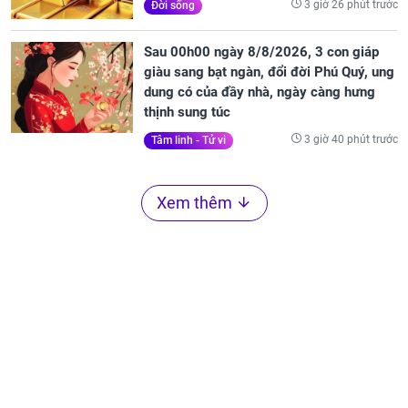
3 giờ 26 phút trước
Đời sống
Sau 00h00 ngày 8/8/2026, 3 con giáp
giàu sang bạt ngàn, đổi đời Phú Quý, ung
dung có của đầy nhà, ngày càng hưng
thịnh sung túc
3 giờ 40 phút trước
Tâm linh - Tử vi
Xem thêm