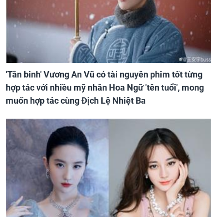
'Tân binh' Vương An Vũ có tài nguyên phim tốt từng
hợp tác với nhiều mỹ nhân Hoa Ngữ 'tên tuổi', mong
muốn hợp tác cùng Địch Lệ Nhiệt Ba