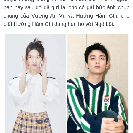
bạn này sau đó đã gửi lại cho cô gái bức ảnh chụp
chung của Vương An Vũ và Hướng Hàm Chi, cho
biết Hướng Hàm Chi đang hẹn hò với Ngô Lỗi.