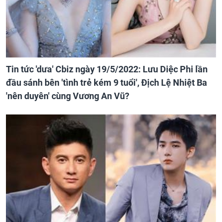
Tin tức 'dưa' Cbiz ngày 19/5/2022: Lưu Diệc Phi lần
đầu sánh bên 'tình trẻ kém 9 tuổi', Địch Lệ Nhiệt Ba
'nên duyên' cùng Vương An Vũ?