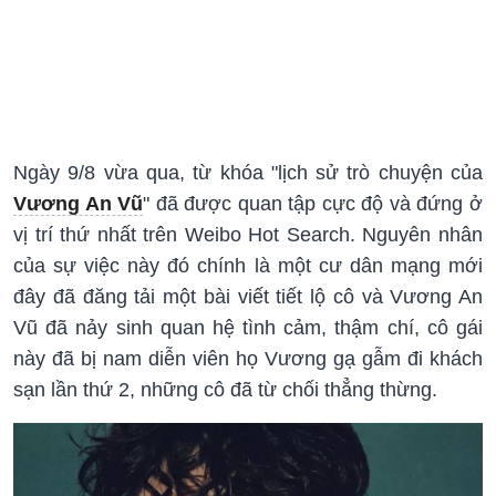
Ngày 9/8 vừa qua, từ khóa "lịch sử trò chuyện của
Vương An Vũ
" đã được quan tập cực độ và đứng ở
vị trí thứ nhất trên Weibo Hot Search. Nguyên nhân
của sự việc này đó chính là một cư dân mạng mới
đây đã đăng tải một bài viết tiết lộ cô và Vương An
Vũ đã nảy sinh quan hệ tình cảm, thậm chí, cô gái
này đã bị nam diễn viên họ Vương gạ gẫm đi khách
sạn lần thứ 2, những cô đã từ chối thẳng thừng.