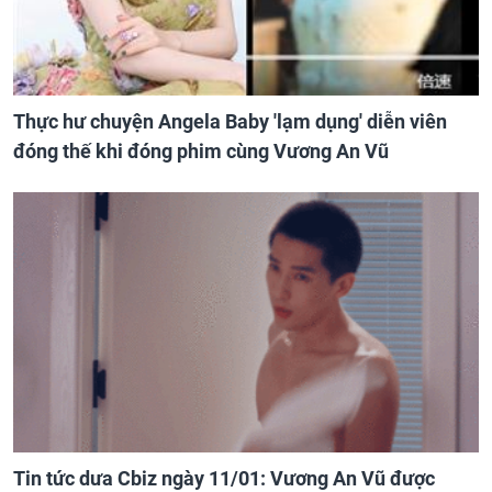
Thực hư chuyện Angela Baby 'lạm dụng' diễn viên
đóng thế khi đóng phim cùng Vương An Vũ
Tin tức dưa Cbiz ngày 11/01: Vương An Vũ được