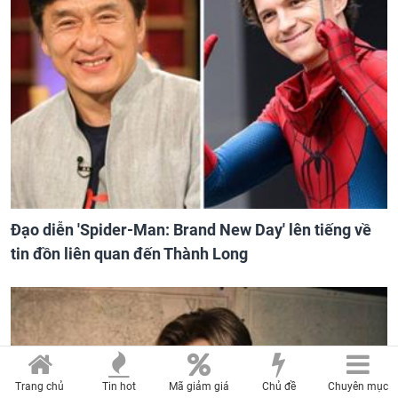
Đạo diễn 'Spider-Man: Brand New Day' lên tiếng về
tin đồn liên quan đến Thành Long
Trang chủ
Tin hot
Mã giảm giá
Chủ đề
Chuyên mục