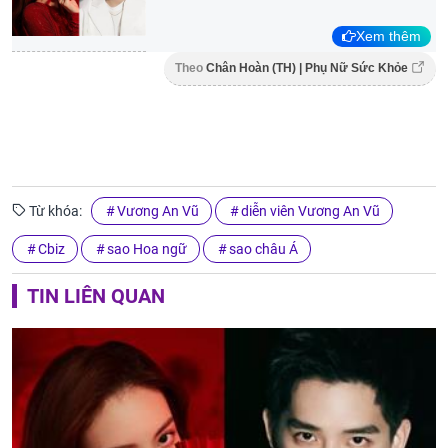
Xem thêm
Theo
Chân Hoàn (TH) | Phụ Nữ Sức Khỏe
Từ khóa:
Vương An Vũ
diễn viên Vương An Vũ
Cbiz
sao Hoa ngữ
sao châu Á
TIN LIÊN QUAN