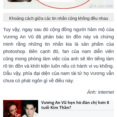
Khoảng cách giữa các tin nhắn cũng không đều nhau
Tuy vậy, ngay sau đó cộng đồng người hâm mộ của
Vương An Vũ đã phản bác tin đồn này và chứng
minh rằng những tin nhắn kia là sản phẩm của
photoshop. Bên cạnh đó, fan của nam diễn viên
cũng mong phòng làm việc của anh sẽ lên tiếng làm
rõ tin đồn và khởi kiện luôn nếu có hành vi vu khống.
Dẫu vậy, phía đại diện của nam tài tử họ Vương vẫn
chưa có phát ngôn gì về điều này.
Ảnh: Internet
Vương An Vũ hẹn hò đàn chị hơn 8
tuổi Kim Thần?