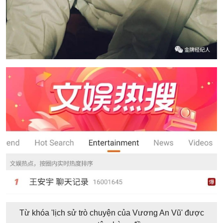
Từ khóa 'lịch sử trò chuyện của Vương An Vũ' được