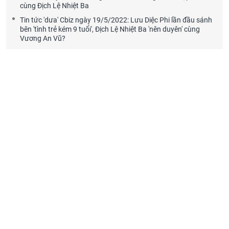
cùng Địch Lệ Nhiệt Ba
Tin tức 'dưa' Cbiz ngày 19/5/2022: Lưu Diệc Phi lần đầu sánh
bên 'tình trẻ kém 9 tuổi', Địch Lệ Nhiệt Ba 'nên duyên' cùng
Vương An Vũ?