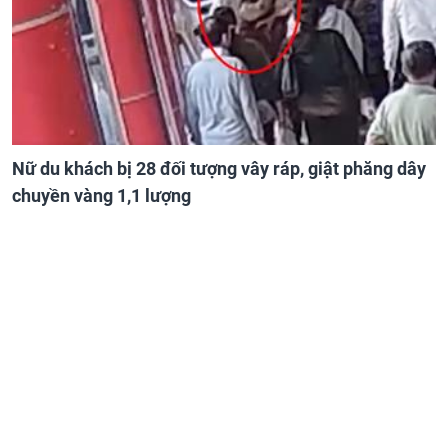
Nữ du khách bị 28 đối tượng vây ráp, giật phăng dây
chuyền vàng 1,1 lượng