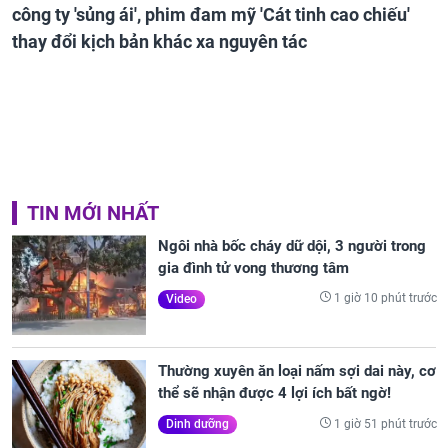
công ty 'sủng ái', phim đam mỹ 'Cát tinh cao chiếu'
thay đổi kịch bản khác xa nguyên tác
TIN MỚI NHẤT
Ngôi nhà bốc cháy dữ dội, 3 người trong
gia đình tử vong thương tâm
1 giờ 10 phút trước
Video
Thường xuyên ăn loại nấm sợi dai này, cơ
thể sẽ nhận được 4 lợi ích bất ngờ!
1 giờ 51 phút trước
Dinh dưỡng