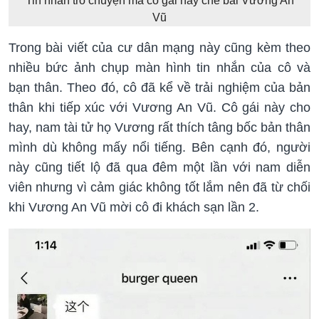
Tin nhắn trò chuyện mà cô gái này chê bai Vương An
Vũ
Trong bài viết của cư dân mạng này cũng kèm theo
nhiều bức ảnh chụp màn hình tin nhắn của cô và
bạn thân. Theo đó, cô đã kể về trải nghiệm của bản
thân khi tiếp xúc với Vương An Vũ. Cô gái này cho
hay, nam tài tử họ Vương rất thích tâng bốc bản thân
mình dù không mấy nổi tiếng. Bên cạnh đó, người
này cũng tiết lộ đã qua đêm một lần với nam diễn
viên nhưng vì cảm giác không tốt lắm nên đã từ chối
khi Vương An Vũ mời cô đi khách sạn lần 2.