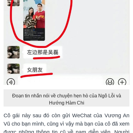
Đoạn tin nhắn nói về chuyện hẹn hò của Ngô Lỗi và
Hướng Hàm Chi
Cô gái này sau đó còn gửi WeChat của Vương An
Vũ cho bạn mình, cũng vì vậy mà bạn của cô đã xem
được những thông tin cũ về nam diễn viên. Người