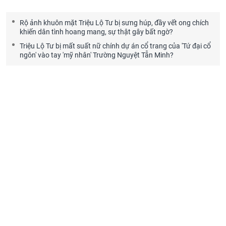
Rộ ảnh khuôn mặt Triệu Lộ Tư bị sưng húp, đầy vết ong chích
khiến dân tình hoang mang, sự thật gây bất ngờ?
Triệu Lộ Tư bị mất suất nữ chính dự án cổ trang của 'Tứ đại cổ
ngôn' vào tay 'mỹ nhân' Trường Nguyệt Tẫn Minh?