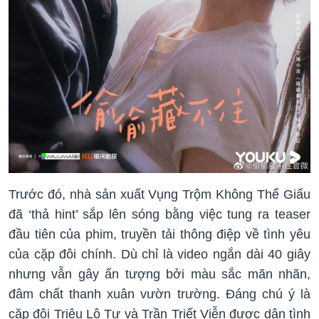
Trước đó, nhà sản xuất Vụng Trộm Không Thể Giấu
đã ‘thả hint’ sắp lên sóng bằng việc tung ra teaser
đầu tiên của phim, truyền tải thông điệp về tình yêu
của cặp đôi chính. Dù chỉ là video ngắn dài 40 giây
nhưng vẫn gây ấn tượng bởi màu sắc mãn nhãn,
đâm chất thanh xuân vườn trường. Đáng chú ý là
cặp đôi Triệu Lộ Tư và Trần Triết Viễn được dân tình