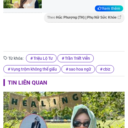
Xem thêm
Theo
Húc Phượng (TH) | Phụ Nữ Sức Khỏe
Từ khóa:
Triệu Lộ Tư
Trần Triết Viễn
Vụng trộm không thể giấu
sao hoa ngữ
cbiz
TIN LIÊN QUAN