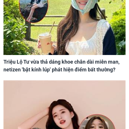
Triệu Lộ Tư vừa thả dáng khoe chân dài miên man,
netizen 'bật kính lúp' phát hiện điểm bất thường?