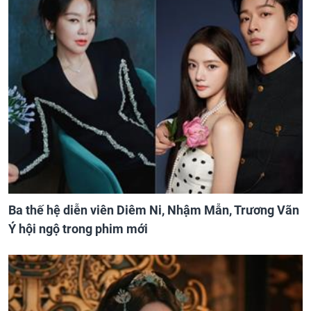
Ba thế hệ diễn viên Diêm Ni, Nhậm Mẫn, Trương Vãn
Ý hội ngộ trong phim mới