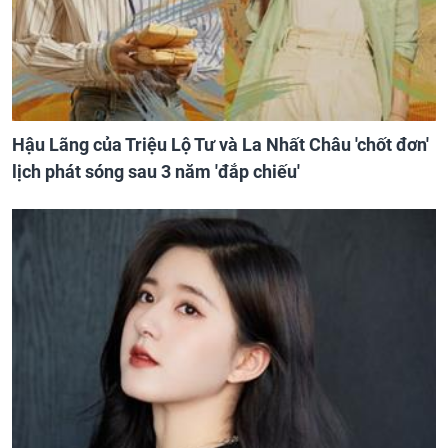
Hậu Lãng của Triệu Lộ Tư và La Nhất Châu 'chốt đơn'
lịch phát sóng sau 3 năm 'đắp chiếu'