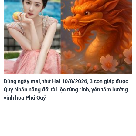
Đúng ngày mai, thứ Hai 10/8/2026, 3 con giáp được
Quý Nhân nâng đỡ, tài lộc rủng rỉnh, yên tâm hưởng
vinh hoa Phú Quý