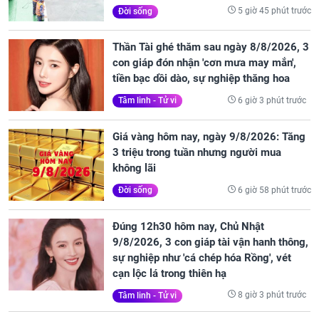
5 giờ 45 phút trước
Đời sống
Thần Tài ghé thăm sau ngày 8/8/2026, 3
con giáp đón nhận 'cơn mưa may mắn',
tiền bạc dồi dào, sự nghiệp thăng hoa
6 giờ 3 phút trước
Tâm linh - Tử vi
Giá vàng hôm nay, ngày 9/8/2026: Tăng
3 triệu trong tuần nhưng người mua
không lãi
6 giờ 58 phút trước
Đời sống
Đúng 12h30 hôm nay, Chủ Nhật
9/8/2026, 3 con giáp tài vận hanh thông,
sự nghiệp như 'cá chép hóa Rồng', vét
cạn lộc lá trong thiên hạ
8 giờ 3 phút trước
Tâm linh - Tử vi