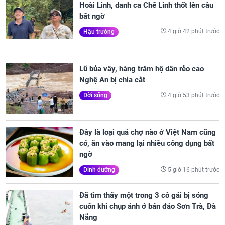
Hoài Linh, danh ca Chế Linh thốt lên câu
bất ngờ
4 giờ 42 phút trước
Hậu trường
Lũ bủa vây, hàng trăm hộ dân rẻo cao
Nghệ An bị chia cắt
4 giờ 53 phút trước
Đời sống
Đây là loại quả chợ nào ở Việt Nam cũng
có, ăn vào mang lại nhiều công dụng bất
ngờ
5 giờ 16 phút trước
Dinh dưỡng
Đã tìm thấy một trong 3 cô gái bị sóng
cuốn khi chụp ảnh ở bán đảo Sơn Trà, Đà
Nẵng