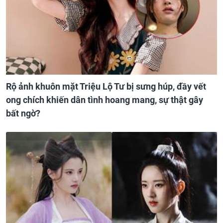
Rộ ảnh khuôn mặt Triệu Lộ Tư bị sưng húp, đầy vết
ong chích khiến dân tình hoang mang, sự thật gây
bất ngờ?