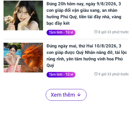
Đúng 20h hôm nay, ngày 9/8/2026, 3
con giáp đổi vận giàu sang, an nhàn
hưởng Phú Quý, tiền tài đầy nhà, vàng
bạc đầy két
8 giờ 33 phút trước
Tâm linh - Tử vi
Đúng ngày mai, thứ Hai 10/8/2026, 3
con giáp được Quý Nhân nâng đỡ, tài lộc
rủng rỉnh, yên tâm hưởng vinh hoa Phú
Quý
9 giờ 33 phút trước
Tâm linh - Tử vi
Xem thêm