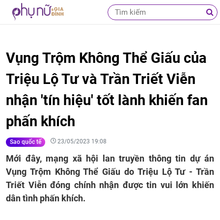
Vụng Trộm Không Thể Giấu của
Triệu Lộ Tư và Trần Triết Viễn
nhận 'tín hiệu' tốt lành khiến fan
phấn khích
23/05/2023 19:08
Sao quốc tế
Mới đây, mạng xã hội lan truyền thông tin dự án
Vụng Trộm Không Thể Giấu do Triệu Lộ Tư - Trần
Triết Viễn đóng chính nhận được tin vui lớn khiến
dân tình phấn khích.