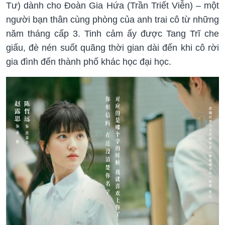
Tư) dành cho Đoàn Gia Hứa (Trần Triết Viễn) – một
người bạn thân cùng phòng của anh trai cô từ những
năm tháng cấp 3. Tinh cảm ấy được Tang Trĩ che
giấu, đè nén suốt quãng thời gian dài đến khi cô rời
gia đình đến thành phố khác học đại học.