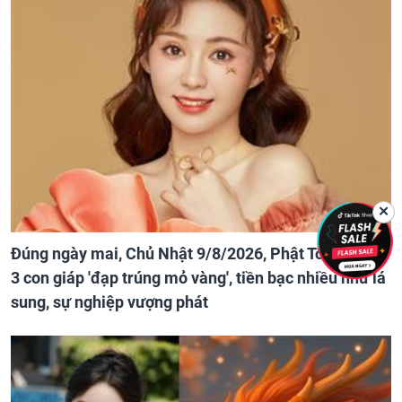
✕
Đúng ngày mai, Chủ Nhật 9/8/2026, Phật Tổ che chở
3 con giáp 'đạp trúng mỏ vàng', tiền bạc nhiều như lá
sung, sự nghiệp vượng phát