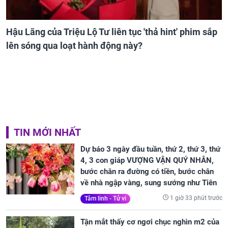
Hậu Lãng của Triệu Lộ Tư liên tục 'thả hint' phim sắp
lên sóng qua loạt hành động này?
TIN MỚI NHẤT
Dự báo 3 ngày đầu tuần, thứ 2, thứ 3, thứ
4, 3 con giáp VƯỢNG VẬN QUÝ NHÂN,
bước chân ra đường có tiền, bước chân
về nhà ngập vàng, sung sướng như Tiên
1 giờ 33 phút trước
Tâm linh - Tử vi
Tận mắt thấy cơ ngơi chục nghìn m2 của