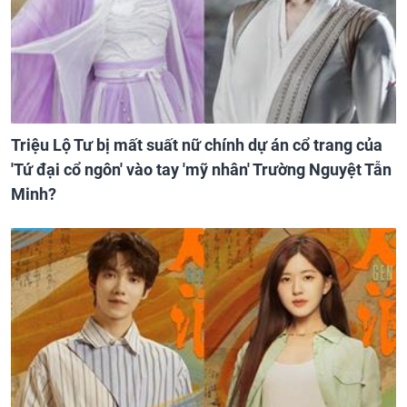
Triệu Lộ Tư bị mất suất nữ chính dự án cổ trang của
'Tứ đại cổ ngôn' vào tay 'mỹ nhân' Trường Nguyệt Tẫn
Minh?