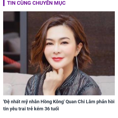
TIN CÙNG CHUYÊN MỤC
'Đệ nhất mỹ nhân Hồng Kông' Quan Chi Lâm phản hồi
tin yêu trai trẻ kém 36 tuổi