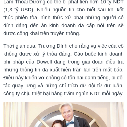
Lâm Thoại Dương có thể bị phạt tiền hơn 10 tỷ NDT
(
1,3 tỷ USD
). Nhiều nguồn tin cho biết sau khi kết
thúc phiên tòa, hình thức xử phạt những người có
dính dáng đến án kinh doanh đa cấp nói trên sẽ
được công khai trên truyền thông.
Thời gian qua, Trương Đình cho rằng vụ việc của cô
không được xử lý thỏa đáng. Cáo buộc kinh doanh
phi pháp của Dowell đang trong giai đoạn điều tra
nhưng thông tin đã xuất hiện tràn lan trên mặt báo.
Điều này khiến vợ chồng cô tổn hại danh tiếng, bị đối
tác quay lưng và hứng chỉ trích dữ dội từ dư luận,
công ty chịu thiệt hại hàng trăm nghìn NDT mỗi ngày.