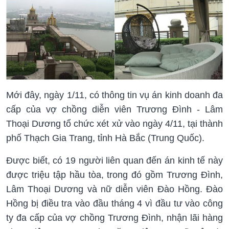
Mới đây, ngày 1/11, có thông tin vụ án kinh doanh đa
cấp của vợ chồng diễn viên Trương Đình - Lâm
Thoại Dương tổ chức xét xử vào ngày 4/11, tại thành
phố Thạch Gia Trang, tỉnh Hà Bắc (Trung Quốc).
Được biết, có 19 người liên quan đến án kinh tế này
được triệu tập hầu tòa, trong đó gồm Trương Đình,
Lâm Thoại Dương và nữ diễn viên Đào Hồng. Đào
Hồng bị điều tra vào đầu tháng 4 vì đầu tư vào công
ty đa cấp của vợ chồng Trương Đình, nhận lãi hàng