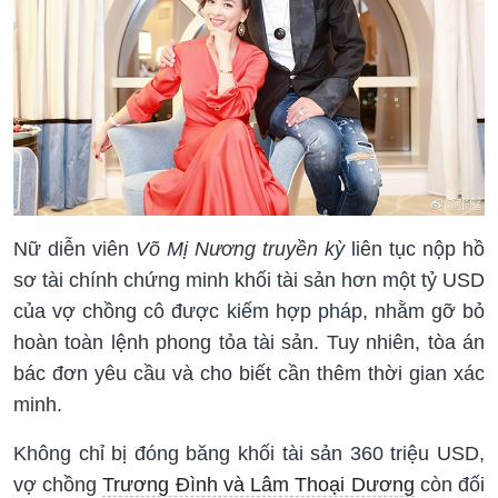
Nữ diễn viên
Võ Mị Nương truyền kỳ
liên tục nộp hồ
sơ tài chính chứng minh khối tài sản hơn một tỷ USD
của vợ chồng cô được kiếm hợp pháp, nhằm gỡ bỏ
hoàn toàn lệnh phong tỏa tài sản. Tuy nhiên, tòa án
bác đơn yêu cầu và cho biết cần thêm thời gian xác
minh.
Không chỉ bị đóng băng khối tài sản
360 triệu USD
,
vợ chồng
Trương Đình và Lâm Thoại Dương
còn đối