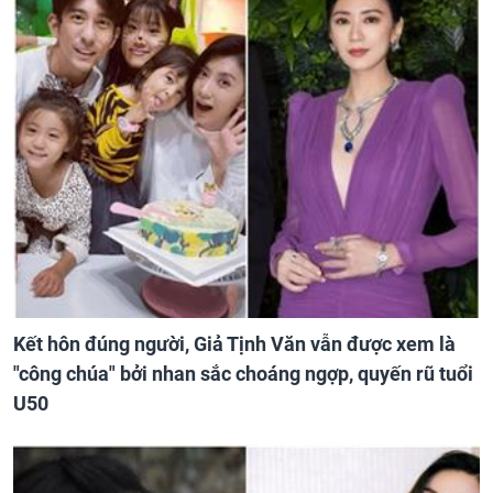
Kết hôn đúng người, Giả Tịnh Văn vẫn được xem là
"công chúa" bởi nhan sắc choáng ngợp, quyến rũ tuổi
U50