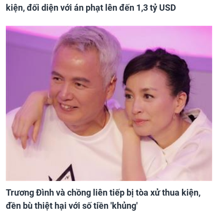
kiện, đối diện với án phạt lên đến 1,3 tỷ USD
Trương Đình và chồng liên tiếp bị tòa xử thua kiện,
đền bù thiệt hại với số tiền 'khủng'