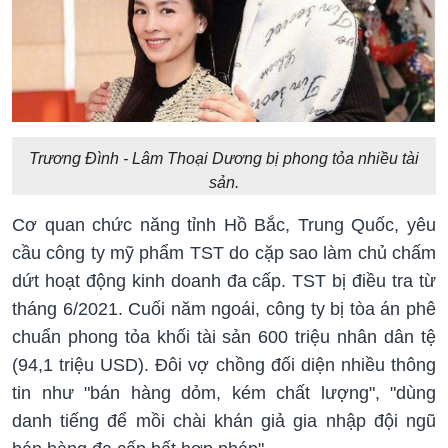
Trương Đình - Lâm Thoại Dương bị phong tỏa nhiều tài
sản.
Cơ quan chức năng tỉnh Hồ Bắc, Trung Quốc, yêu
cầu công ty mỹ phẩm TST do cặp sao làm chủ chấm
dứt hoạt động kinh doanh đa cấp. TST bị điều tra từ
tháng 6/2021. Cuối năm ngoái, công ty bị tòa án phê
chuẩn phong tỏa khối tài sản 600 triệu nhân dân tệ
(94,1 triệu USD). Đôi vợ chồng đối diện nhiều thông
tin như "bán hàng dỏm, kém chất lượng", "dùng
danh tiếng để mồi chài khán giả gia nhập đội ngũ