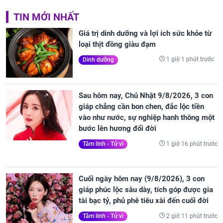
TIN MỚI NHẤT
Giá trị dinh dưỡng và lợi ích sức khỏe từ
loại thịt đồng giàu đạm
1 giờ 1 phút trước
Dinh dưỡng
Sau hôm nay, Chủ Nhật 9/8/2026, 3 con
giáp chẳng cần bon chen, đắc lộc tiền
vào như nước, sự nghiệp hanh thông một
bước lên hương đổi đời
1 giờ 16 phút trước
Tâm linh - Tử vi
Cuối ngày hôm nay (9/8/2026), 3 con
giáp phúc lộc sâu dày, tích góp được gia
tài bạc tỷ, phủ phê tiêu xài đến cuối đời
2 giờ 11 phút trước
Tâm linh - Tử vi