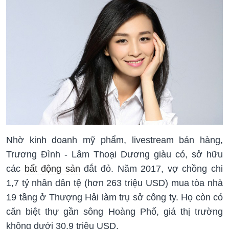
Nhờ kinh doanh mỹ phẩm, livestream bán hàng,
Trương Đình - Lâm Thoại Dương giàu có, sở hữu
các
bất động sản
đắt đỏ. Năm 2017, vợ chồng chi
1,7 tỷ nhân dân tệ (hơn 263 triệu USD) mua tòa nhà
19 tầng ở Thượng Hải làm trụ sở công ty. Họ còn có
căn biệt thự gần sông Hoàng Phố, giá thị trường
không dưới 30,9 triệu USD.