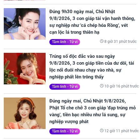
Đúng 9h30 ngày mai, Chủ Nhật
9/8/2026, 3 con giáp tài vận hanh thông,
sự nghiệp như 'cá chép hóa Rồng', vét
cạn lộc lá trong thiên hạ
8 giờ 31 phút trước
Tâm linh - Tử vi
Trúng số độc đắc vào sau ngày
9/8/2026, 3 con giáp tiền của dư dôi, tài
lộc nối đuôi nhau chạy vào nhà, sự
nghiệp phất lên trông thấy
10 giờ 16 phút trước
Tâm linh - Tử vi
Đúng ngày mai, Chủ Nhật 9/8/2026,
Phật Tổ che chở 3 con giáp 'đạp trúng mỏ
vàng', tiền bạc nhiều như lá sung, sự
nghiệp vượng phát
12 giờ 11 phút trước
Tâm linh - Tử vi