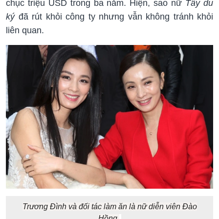
chục triệu USD trong ba năm. Hiện, sao nữ
Tây du
k
ý
đã rút khỏi công ty nhưng vẫn không tránh khỏi
liên quan.
Trương Đình và đối tác làm ăn là nữ diễn viên Đào
Hồng