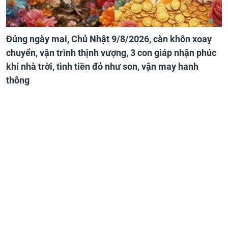
Đúng ngày mai, Chủ Nhật 9/8/2026, càn khôn xoay
chuyển, vận trình thịnh vượng, 3 con giáp nhận phúc
khí nhà trời, tình tiền đỏ như son, vận may hanh
thông