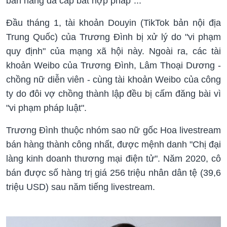
bán hàng đa cấp bất hợp pháp"...
Đầu tháng 1, tài khoản Douyin (TikTok bản nội địa
Trung Quốc) của Trương Đình bị xử lý do "vi phạm
quy định" của mạng xã hội này. Ngoài ra, các tài
khoản Weibo của Trương Đình, Lâm Thoại Dương -
chồng nữ diễn viên - cùng tài khoản Weibo của công
ty do đôi vợ chồng thành lập đều bị cấm đăng bài vì
"vi phạm pháp luật".
Trương Đình thuộc nhóm sao nữ gốc Hoa livestream
bán hàng thành công nhất, được mệnh danh "Chị đại
làng kinh doanh thương mại điện tử". Năm 2020, cô
bán được số hàng trị giá 256 triệu nhân dân tệ (39,6
triệu USD) sau năm tiếng livestream.