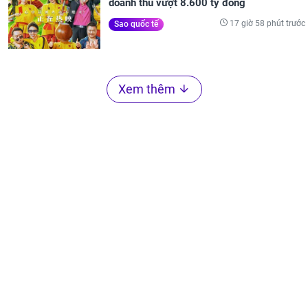
doanh thu vượt 8.600 tỷ đồng
17 giờ 58 phút trước
Sao quốc tế
Xem thêm