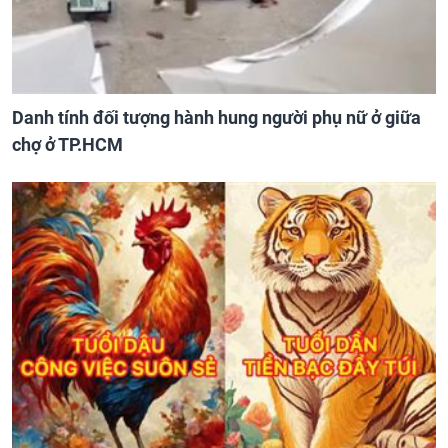
Danh tính đối tượng hành hung người phụ nữ ở giữa
chợ ở TP.HCM