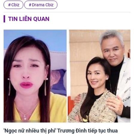
Cbiz
Drama Cbiz
TIN LIÊN QUAN
'Ngọc nữ nhiều thị phi' Trương Đình tiếp tục thua