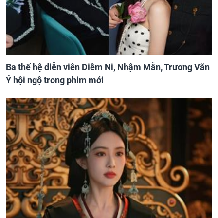
Ba thế hệ diễn viên Diêm Ni, Nhậm Mẫn, Trương Vãn
Ý hội ngộ trong phim mới