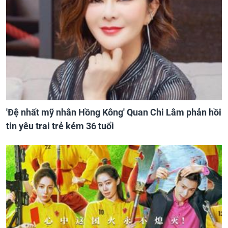
'Đệ nhất mỹ nhân Hồng Kông' Quan Chi Lâm phản hồi
tin yêu trai trẻ kém 36 tuổi