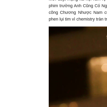
phim trường Anh Cũng Có Ngà
cõng Chương Nhược Nam cực
phen lụi tim vì chemistry tràn 