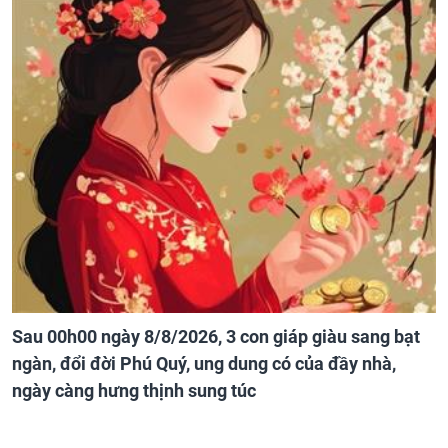
Sau 00h00 ngày 8/8/2026, 3 con giáp giàu sang bạt
ngàn, đổi đời Phú Quý, ung dung có của đầy nhà,
ngày càng hưng thịnh sung túc