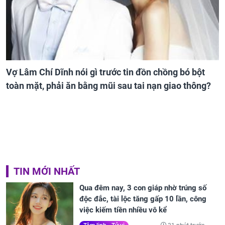
Vợ Lâm Chí Dĩnh nói gì trước tin đồn chồng bó bột
toàn mặt, phải ăn bằng mũi sau tai nạn giao thông?
TIN MỚI NHẤT
Qua đêm nay, 3 con giáp nhờ trúng số
độc đắc, tài lộc tăng gấp 10 lần, công
việc kiếm tiền nhiều vô kể