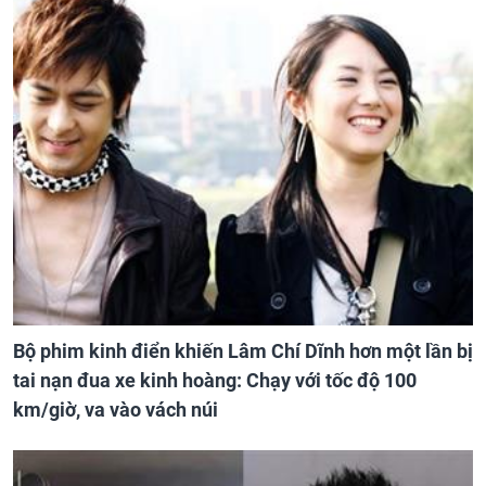
Bộ phim kinh điển khiến Lâm Chí Dĩnh hơn một lần bị
tai nạn đua xe kinh hoàng: Chạy với tốc độ 100
km/giờ, va vào vách núi