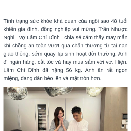
Tình trạng sức khỏe khả quan của ngôi sao 48 tuổi
khiến gia đình, đồng nghiệp vui mừng. Trần Nhược
Nghi - vợ Lâm Chí Dĩnh - chia sẻ cảm thấy may mắn
khi chồng an toàn vượt qua chấn thương từ tai nạn
giao thông, sớm quay lại sinh hoạt đời thường. Anh
đi ngân hàng, cắt tóc và hay mua sắm với vợ. Hiện,
Lâm Chí Dĩnh đã nặng 56 kg. Anh ăn rất ngon
miệng, đang dần béo lên và mặt tròn hơn.