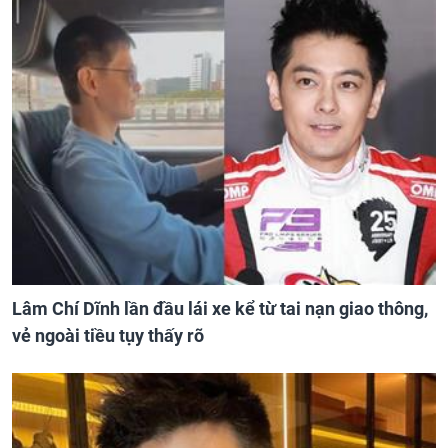
Lâm Chí Dĩnh lần đầu lái xe kể từ tai nạn giao thông,
vẻ ngoài tiều tụy thấy rõ