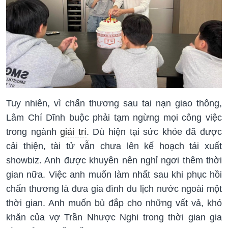
Tuy nhiên, vì chấn thương sau tai nạn giao thông,
Lâm Chí Dĩnh buộc phải tạm ngừng mọi công việc
trong ngành
giải trí
. Dù hiện tại sức khỏe đã được
cải thiện, tài tử vẫn chưa lên kế hoạch tái xuất
showbiz. Anh được khuyên nên nghỉ ngơi thêm thời
gian nữa. Việc anh muốn làm nhất sau khi phục hồi
chấn thương là đưa gia đình du lịch nước ngoài một
thời gian. Anh muốn bù đắp cho những vất vả, khó
khăn của vợ Trần Nhược Nghi trong thời gian gia