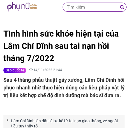
Tình hình sức khỏe hiện tại của
Lâm Chí Dĩnh sau tai nạn hồi
tháng 7/2022
14/11/2022 21:44
Sao quốc tế
Sau 4 tháng phẫu thuật gãy xương, Lâm Chí Dĩnh hồi
phục nhanh nhờ thực hiện đúng các liệu pháp vật lý
trị liệu kết hợp chế độ dinh dưỡng mà bác sĩ đưa ra.
Lâm Chí Dĩnh lần đầu lái xe kể từ tai nạn giao thông, vẻ ngoài
tiều tụy thấy rõ