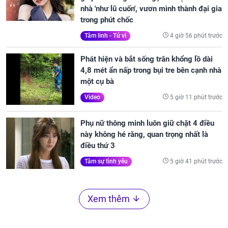
nhà 'như lũ cuốn', vươn mình thành đại gia
trong phút chốc
4 giờ 56 phút trước
Tâm linh - Tử vi
Phát hiện và bắt sống trăn khổng lồ dài
4,8 mét ẩn nấp trong bụi tre bên cạnh nhà
một cụ bà
5 giờ 11 phút trước
Video
Phụ nữ thông minh luôn giữ chặt 4 điều
này không hé răng, quan trọng nhất là
điều thứ 3
5 giờ 41 phút trước
Tâm sự tình yêu
Xem thêm