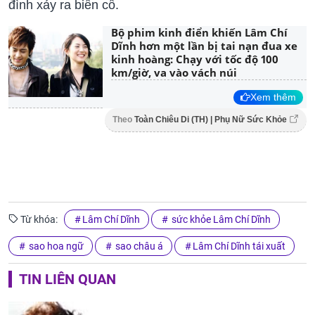
đình xảy ra biến cố.
Bộ phim kinh điển khiến Lâm Chí
Dĩnh hơn một lần bị tai nạn đua xe
kinh hoàng: Chạy với tốc độ 100
km/giờ, va vào vách núi
Xem thêm
Theo
Toàn Chiêu Di (TH) | Phụ Nữ Sức Khỏe
Từ khóa:
Lâm Chí Dĩnh
sức khỏe Lâm Chí Dĩnh
sao hoa ngữ
sao châu á
Lâm Chí Dĩnh tái xuất
TIN LIÊN QUAN