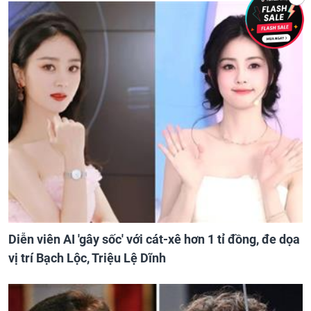
Diễn viên AI 'gây sốc' với cát-xê hơn 1 tỉ đồng, đe dọa
vị trí Bạch Lộc, Triệu Lệ Dĩnh