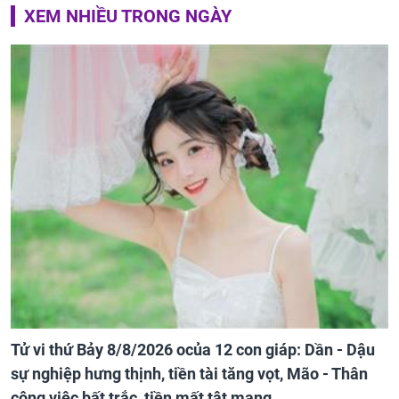
XEM NHIỀU TRONG NGÀY
Tử vi thứ Bảy 8/8/2026 ocủa 12 con giáp: Dần - Dậu
sự nghiệp hưng thịnh, tiền tài tăng vọt, Mão - Thân
công việc bất trắc, tiền mất tật mang