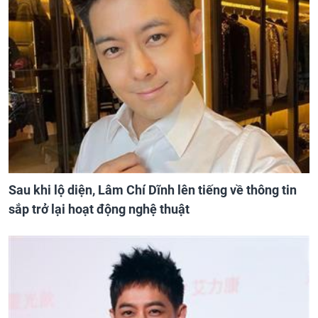
Sau khi lộ diện, Lâm Chí Dĩnh lên tiếng về thông tin
sắp trở lại hoạt động nghệ thuật