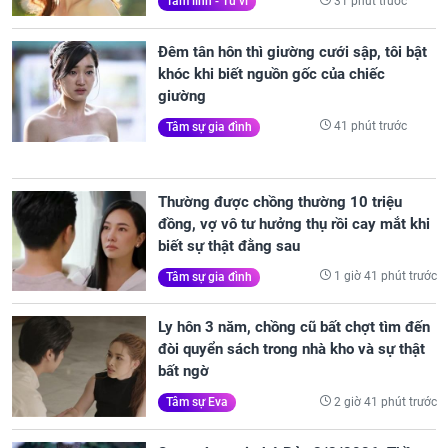
31 phút trước
Tâm linh - Tử vi
Đêm tân hôn thì giường cưới sập, tôi bật
khóc khi biết nguồn gốc của chiếc
giường
41 phút trước
Tâm sự gia đình
Thường được chồng thường 10 triệu
đồng, vợ vô tư hưởng thụ rồi cay mắt khi
biết sự thật đằng sau
1 giờ 41 phút trước
Tâm sự gia đình
Ly hôn 3 năm, chồng cũ bất chợt tìm đến
đòi quyển sách trong nhà kho và sự thật
bất ngờ
2 giờ 41 phút trước
Tâm sự Eva