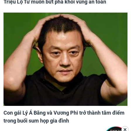
Triệu Lộ Tư muốn bứt phá khỏi vùng an toàn
Con gái Lý Á Bằng và Vương Phi trở thành tâm điểm
trong buổi sum họp gia đình
✕