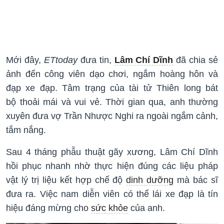
Mới đây,
ETtoday
đưa tin,
Lâm Chí Dĩnh
đã chia sẻ
ảnh đến công viên dạo chơi, ngắm hoàng hôn và
đạp xe đạp. Tâm trạng của tài tử Thiên long bát
bộ thoải mái và vui vẻ. Thời gian qua, anh thường
xuyên đưa vợ Trần Nhược Nghi ra ngoài ngắm cảnh,
tắm nắng.
Sau 4 tháng phẫu thuật gãy xương, Lâm Chí Dĩnh
hồi phục nhanh nhờ thực hiện đúng các liệu pháp
vật lý trị liệu kết hợp chế độ
dinh dưỡng
mà bác sĩ
đưa ra. Việc nam diễn viên có thể lái xe đạp là tín
hiệu đáng mừng cho
sức khỏe
của anh.