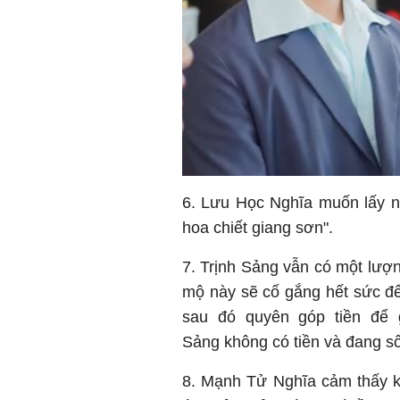
6. Lưu Học Nghĩa muốn lấy n
hoa chiết giang sơn".
7. Trịnh Sảng vẫn có một lư
mộ này sẽ cố gắng hết sức để
sau đó quyên góp tiền để 
Sảng không có tiền và đang s
8. Mạnh Tử Nghĩa cảm thấy k