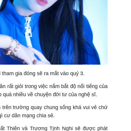
 tham gia đóng sẽ ra mắt vào quý 3.
 rất giỏi trong việc nắm bắt độ nổi tiếng của
p quá nhiều về chuyện đời tư của nghệ sĩ.
 trên trường quay chung sống khá vui vẻ chứ
ì cư dân mạng chia sẻ.
hất Thiên và Trương Tịnh Nghi sẽ được phát