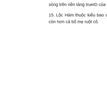
sóng trên nền tảng trueID của
15. Lộc Hàm thuộc kiểu bao 
còn hơn cả bố mẹ ruột cô.