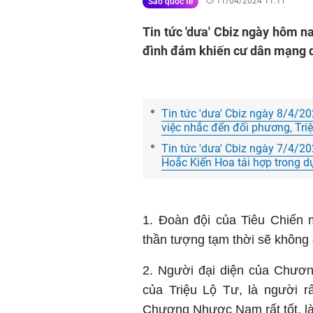
11/04/2024 11:11
Sao quốc tế
Tin tức 'dưa' Cbiz ngày hôm n
đình đám khiến cư dân mạng q
Tin tức 'dưa' Cbiz ngày 8/4/2
việc nhắc đến đối phương, Tri
Tin tức 'dưa' Cbiz ngày 7/4/20
Hoắc Kiến Hoa tái hợp trong 
1. Đoàn đội của Tiêu Chiến 
thần tượng tạm thời sẽ không
2. Người đại diện của Chươn
của Triệu Lộ Tư, là người r
Chương Nhược Nam rất tốt, là