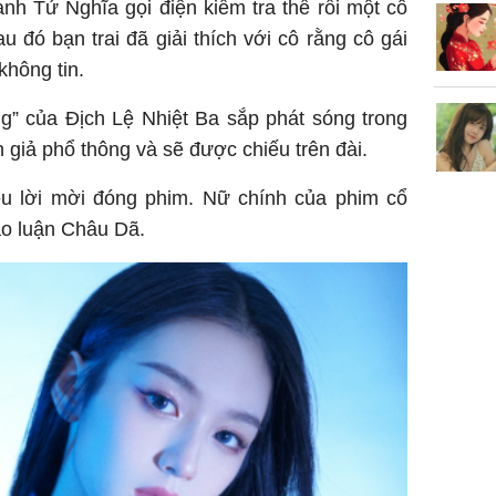
nh Tử Nghĩa gọi điện kiểm tra thế rồi một cô
au đó bạn trai đã giải thích với cô rằng cô gái
không tin.
g” của Địch Lệ Nhiệt Ba sắp phát sóng trong
giả phổ thông và sẽ được chiếu trên đài.
u lời mời đóng phim. Nữ chính của phim cổ
ảo luận Châu Dã.