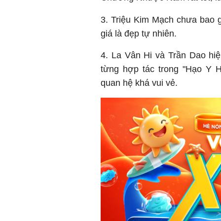
3. Triệu Kim Mạch chưa bao 
giá là đẹp tự nhiên.
4. La Vân Hi và Trần Dao hi
từng hợp tác trong "Hạo Y H
quan hệ khá vui vẻ.