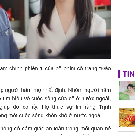
am chính phiên 1 của bộ phim cổ trang "Đào
TIN
ợng người hâm mộ nhất định. Nhóm người hâm
 tìm hiểu về cuộc sống của cô ở nước ngoài,
giúp đỡ cô ấy. Họ thực sự tin rằng Trịnh
ống một cuộc sống khốn khổ ở nước ngoài.
hông có cảm giác an toàn trong mối quan hệ