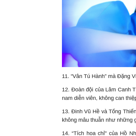
11. "Vân Tú Hành” mà Đặng Vi
12. Đoàn đội của Lâm Canh Tân
nam diễn viên, không can thiệ
13. Đinh Vũ Hề và Tống Thiến
không mâu thuẫn như những g
14. “Tích hoa chỉ" của Hồ N