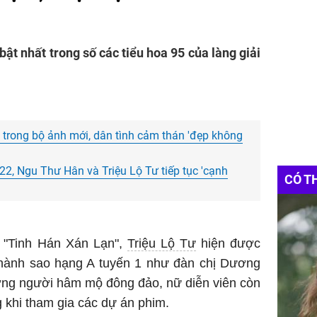
bật nhất trong số các tiểu hoa 95 của làng giải
' trong bộ ảnh mới, dân tình cảm thán 'đẹp không
22, Ngu Thư Hân và Triệu Lộ Tư tiếp tục 'cạnh
CÓ T
 "Tinh Hán Xán Lạn",
Triệu Lộ Tư
hiện được
 thành sao hạng A tuyến 1 như đàn chị Dương
ượng người hâm mộ đông đảo, nữ diễn viên còn
 khi tham gia các dự án phim.