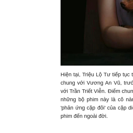
Hiện tại, Triệu Lộ Tư tiếp tụ
chung với Vương An Vũ, trướ
với Trần Triết Viễn. Điểm chu
những bộ phim này là cô nàn
'phản ứng cặp đôi' của cặp d
phim đến ngoài đời.