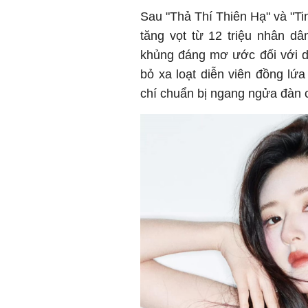
Sau "Thả Thí Thiên Hạ" và "Ti
tăng vọt từ 12 triệu nhân dâ
khủng đáng mơ ước đối với di
bỏ xa loạt diễn viên đồng l
chí chuẩn bị ngang ngửa đàn 