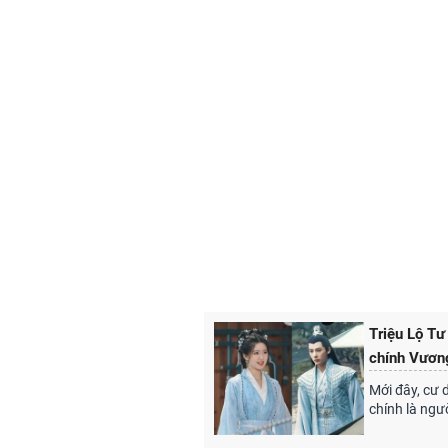
Triệu Lộ Tư
chính Vươn
Mới đây, cư 
chính là ngư