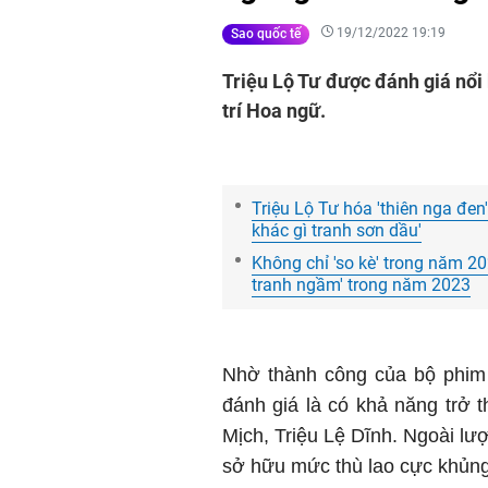
19/12/2022 19:19
Sao quốc tế
Triệu Lộ Tư được đánh giá nổi 
trí Hoa ngữ.
Triệu Lộ Tư hóa 'thiên nga đen
khác gì tranh sơn dầu'
Không chỉ 'so kè' trong năm 20
tranh ngầm' trong năm 2023
Nhờ thành công của bộ phim
đánh giá là có khả năng trở
Mịch, Triệu Lệ Dĩnh. Ngoài l
sở hữu mức thù lao cực khủng