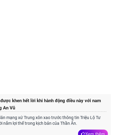
 được khen hết lời khi hành động điều này với nam
g An Vũ
dân mạng xứ Trung xôn xao trước thông tin Triệu Lộ Tư
ời nắm lợi thế trong kịch bản của Thần Ẩn.
Xem thêm