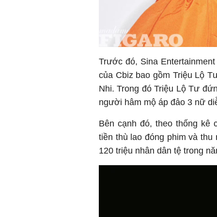
Trước đó, Sina Entertainment
của Cbiz bao gồm Triệu Lộ T
Nhi. Trong đó Triệu Lộ Tư đứn
người hâm mộ áp đảo 3 nữ diễ
Bên cạnh đó, theo thống kê c
tiền thù lao đóng phim và thu
120 triệu nhân dân tệ trong n