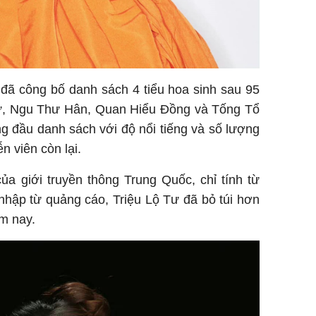
 đã công bố danh sách 4 tiểu hoa sinh sau 95
ư, Ngu Thư Hân, Quan Hiểu Đồng và Tống Tổ
g đầu danh sách với độ nổi tiếng và số lượng
n viên còn lại.
ủa giới truyền thông Trung Quốc, chỉ tính từ
 nhập từ quảng cáo, Triệu Lộ Tư đã bỏ túi hơn
ăm nay.