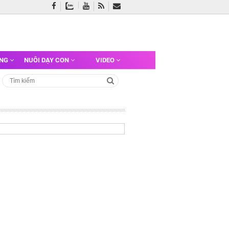
ỠNG
NUÔI DẠY CON
VIDEO