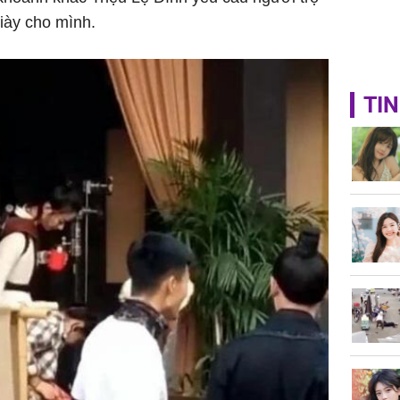
giày cho mình.
TIN