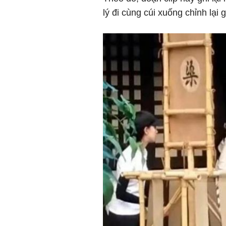
lý đi cùng cúi xuống chỉnh lại 