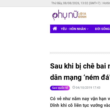
Thứ Bảy, 08/08/2026, 13:02 (GMT+7)
Hotli
YÊU - HÔN NHÂN
ĐỜI SỐN
Sau khi bị chê bai 
dân mạng ‘ném đá’ 
04/10/2019 17:43
Sao quốc tế
Có vẻ như năm nay vận hạn v
Dĩnh khi cô liên tục vướng v