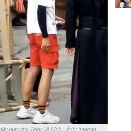
dây giày cho Triệu Lệ Dĩnh - Ảnh: Internet