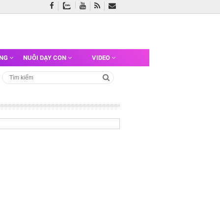
ỠNG
NUÔI DẠY CON
VIDEO