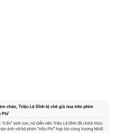
àm chán, Triệu Lệ Dĩnh bị chê già nua trên phim
 Phỉ’
 “ở ẩn” sinh con, nữ diễn viên Triệu Lệ Dĩnh đã chính thức
 màn ảnh với bộ phim “Hữu Phỉ” hợp tác cùng Vương Nhất