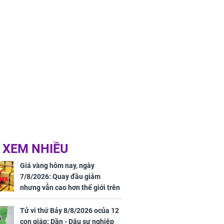
 XEM NHIỀU
Giá vàng hôm nay, ngày
7/8/2026: Quay đầu giảm
nhưng vẫn cao hơn thế giới trên
7 triệu đồng
Tử vi thứ Bảy 8/8/2026 ocủa 12
con giáp: Dần - Dậu sự nghiệp