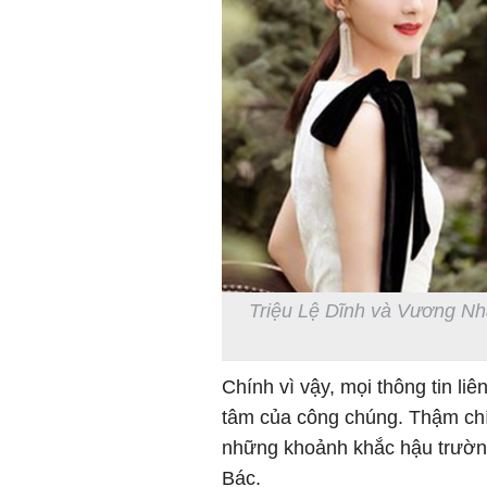
Triệu Lệ Dĩnh và Vương Nhấ
Chính vì vậy, mọi thông tin l
tâm của công chúng. Thậm chí,
những khoảnh khắc hậu trường
Bác.