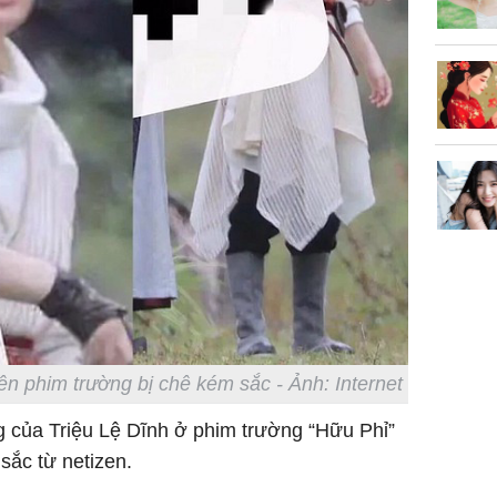
ên phim trường bị chê kém sắc - Ảnh: Internet
g của Triệu Lệ Dĩnh ở phim trường “Hữu Phỉ”
sắc từ netizen.