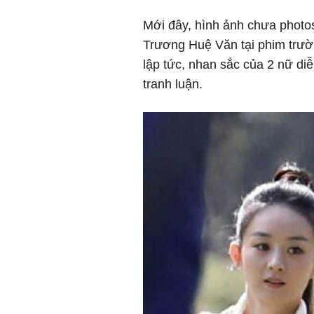
Mới đây, hình ảnh chưa photo
Trương Huệ Văn tại phim trườ
lập tức, nhan sắc của 2 nữ diễ
tranh luận.