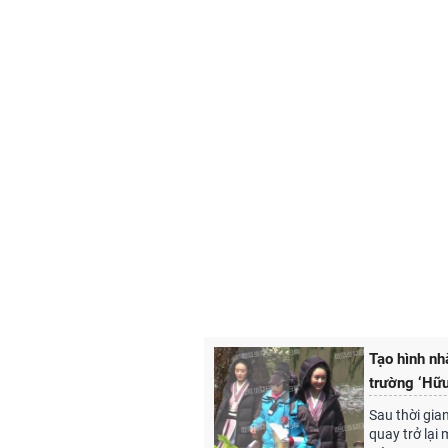
Tạo hình nh
trường ‘Hữu
Sau thời gian
quay trở lại