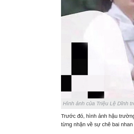
Hình ảnh của Triệu Lệ Dĩnh tr
Trước đó, hình ảnh hậu trườn
từng nhận về sự chê bai nhan 