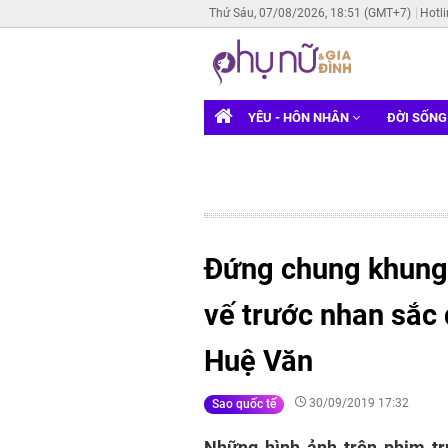
Thứ Sáu, 07/08/2026, 18:51 (GMT+7)
Hotl
YÊU - HÔN NHÂN
ĐỜI SỐN
Đứng chung khung 
vế trước nhan sắc
Huệ Văn
30/09/2019 17:32
Sao quốc tế
Những hình ảnh trên phim tr