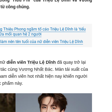
 từ công chúng.
g Thiệu Phong ngầm tố cáo Triệu Lệ Dĩnh là 'tiểu
iữa mối quan hệ 2 người
àm nên tên tuổi của nữ diễn viên Triệu Lệ Dĩnh
, nữ
diễn viên
Triệu Lệ Dĩnh
đã quay trở lại
 tác cùng
Vương Nhất Bác
. Màn tái xuất của
am diễn viên hot nhất hiện nay khiến người
c phẩm này.