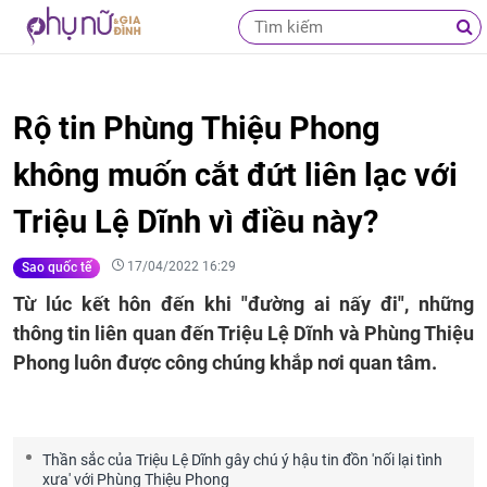
Rộ tin Phùng Thiệu Phong
không muốn cắt đứt liên lạc với
Triệu Lệ Dĩnh vì điều này?
17/04/2022 16:29
Sao quốc tế
Từ lúc kết hôn đến khi "đường ai nấy đi", những
thông tin liên quan đến Triệu Lệ Dĩnh và Phùng Thiệu
Phong luôn được công chúng khắp nơi quan tâm.
Thần sắc của Triệu Lệ Dĩnh gây chú ý hậu tin đồn 'nối lại tình
xưa' với Phùng Thiệu Phong