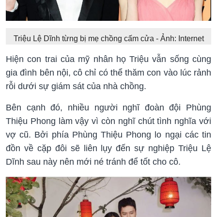
Triệu Lệ Dĩnh từng bị mẹ chồng cấm cửa - Ảnh: Internet
Hiện con trai của mỹ nhân họ Triệu vẫn sống cùng
gia đình bên nội, cô chỉ có thể thăm con vào lúc rảnh
rỗi dưới sự giám sát của nhà chồng.
Bên cạnh đó, nhiều người nghĩ đoàn đội Phùng
Thiệu Phong làm vậy vì còn nghĩ chút tình nghĩa với
vợ cũ. Bởi phía Phùng Thiệu Phong lo ngại các tin
đồn về cặp đôi sẽ liên lụy đến sự nghiệp Triệu Lệ
Dĩnh sau này nên mới né tránh để tốt cho cô.