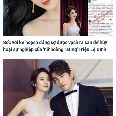
Sốc với kế hoạch đáng sợ được vạch ra sẵn để hủy
hoại sự nghiệp của 'nữ hoàng rating' Triệu Lệ Dĩnh