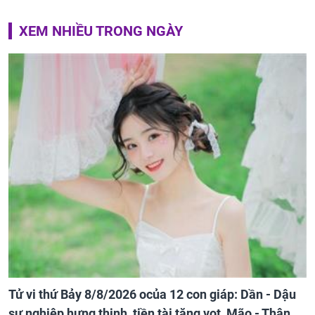
XEM NHIỀU TRONG NGÀY
Tử vi thứ Bảy 8/8/2026 ocủa 12 con giáp: Dần - Dậu
sự nghiệp hưng thịnh, tiền tài tăng vọt, Mão - Thân