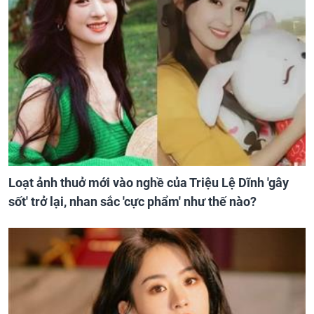
Loạt ảnh thuở mới vào nghề của Triệu Lệ Dĩnh 'gây
sốt' trở lại, nhan sắc 'cực phẩm' như thế nào?