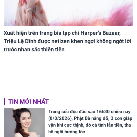
Xuất hiện trên trang bìa tạp chí Harper’s Bazaar,
Triệu Lệ Dĩnh được netizen khen ngợi không ngớt lời
trước nhan sắc thiên tiên
TIN MỚI NHẤT
Trúng sốc độc đắc sau 16h30 chiều nay
(8/8/2026), Phật Bà nâng đỡ, 3 con giáp
vận khí cực thịnh, đỏ cả tình lẫn tiền, tha
hồ ngồi hưởng lộc