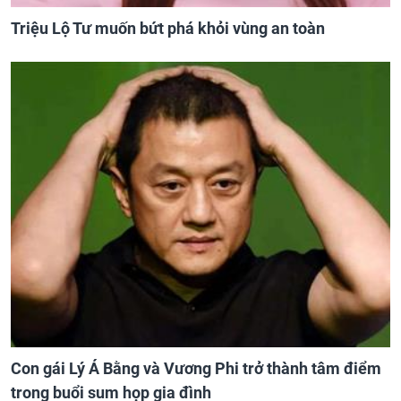
Triệu Lộ Tư muốn bứt phá khỏi vùng an toàn
Con gái Lý Á Bằng và Vương Phi trở thành tâm điểm
trong buổi sum họp gia đình