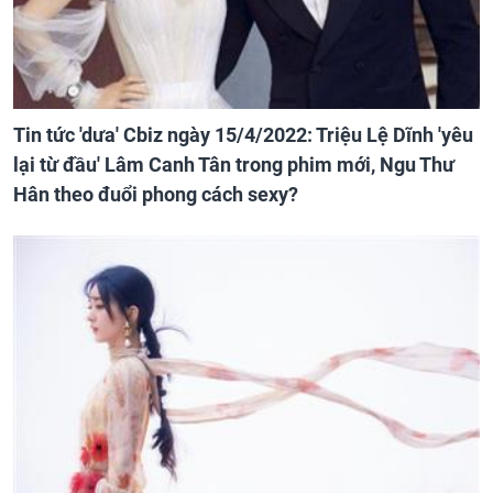
Tin tức 'dưa' Cbiz ngày 15/4/2022: Triệu Lệ Dĩnh 'yêu
lại từ đầu' Lâm Canh Tân trong phim mới, Ngu Thư
Hân theo đuổi phong cách sexy?