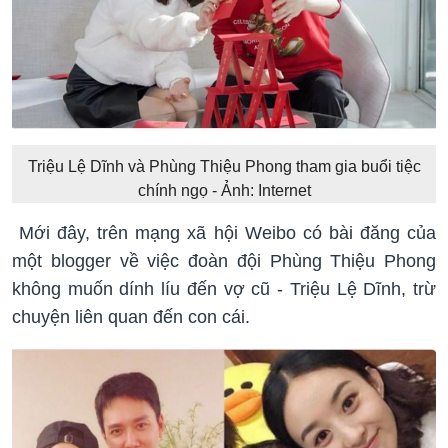
Triệu Lệ Dĩnh và Phùng Thiệu Phong tham gia buổi tiệc
chính ngọ - Ảnh: Internet
Mới đây, trên mạng xã hội Weibo có bài đăng của
một blogger về việc đoàn đội Phùng Thiệu Phong
không muốn dính líu đến vợ cũ - Triệu Lệ Dĩnh, trừ
chuyện liên quan đến con cái.