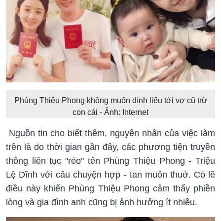
Phùng Thiệu Phong không muốn dính liếu tới vợ cũ trừ
con cái - Ảnh: Internet
Nguồn tin cho biết thêm, nguyên nhân của việc làm
trên là do thời gian gần đây, các phương tiện truyền
thông liên tục "réo" tên Phùng Thiệu Phong - Triệu
Lệ Dĩnh với câu chuyện hợp - tan muôn thuở. Có lẽ
điều này khiến Phùng Thiệu Phong cảm thấy phiền
lòng và gia đình anh cũng bị ảnh hưởng ít nhiều.