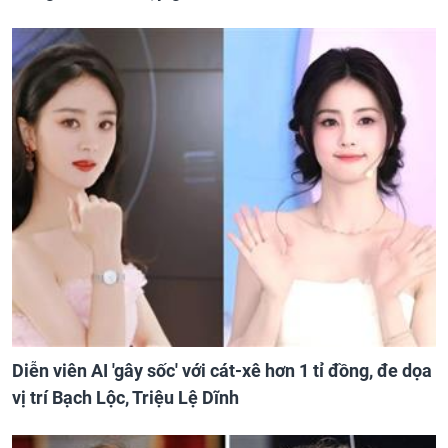
Diễn viên AI 'gây sốc' với cát-xê hơn 1 tỉ đồng, đe dọa
vị trí Bạch Lộc, Triệu Lệ Dĩnh