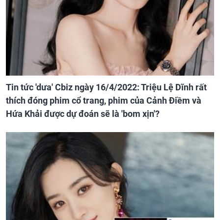
Tin tức 'dưa' Cbiz ngày 16/4/2022: Triệu Lệ Dĩnh rất
thích đóng phim cổ trang, phim của Cảnh Điềm và
Hứa Khải được dự đoán sẽ là 'bom xịn'?