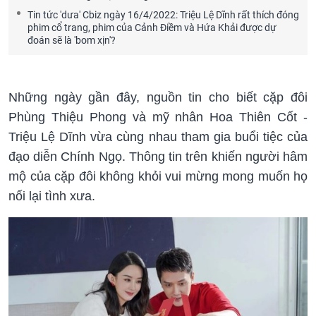
Tin tức 'dưa' Cbiz ngày 16/4/2022: Triệu Lệ Dĩnh rất thích đóng
phim cổ trang, phim của Cảnh Điềm và Hứa Khải được dự
đoán sẽ là 'bom xịn'?
Những ngày gần đây, nguồn tin cho biết cặp đôi
Phùng Thiệu Phong và mỹ nhân Hoa Thiên Cốt -
Triệu Lệ Dĩnh vừa cùng nhau tham gia buổi tiệc của
đạo diễn Chính Ngọ. Thông tin trên khiến người hâm
mộ của cặp đôi không khỏi vui mừng mong muốn họ
nối lại tình xưa.