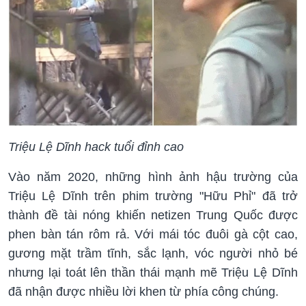
Triệu Lệ Dĩnh hack tuổi đỉnh cao
Vào năm 2020, những hình ảnh hậu trường của
Triệu Lệ Dĩnh trên phim trường "Hữu Phỉ" đã trở
thành đề tài nóng khiến netizen Trung Quốc được
phen bàn tán rôm rả. Với mái tóc đuôi gà cột cao,
gương mặt trầm tĩnh, sắc lạnh, vóc người nhỏ bé
nhưng lại toát lên thần thái mạnh mẽ Triệu Lệ Dĩnh
đã nhận được nhiều lời khen từ phía công chúng.