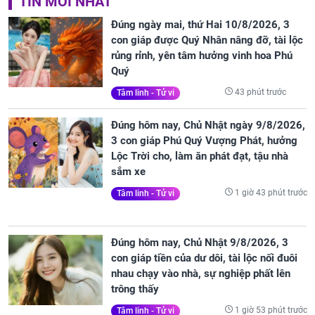
TIN MỚI NHẤT
Đúng ngày mai, thứ Hai 10/8/2026, 3
con giáp được Quý Nhân nâng đỡ, tài lộc
rủng rỉnh, yên tâm hưởng vinh hoa Phú
Quý
43 phút trước
Tâm linh - Tử vi
Đúng hôm nay, Chủ Nhật ngày 9/8/2026,
3 con giáp Phú Quý Vượng Phát, hưởng
Lộc Trời cho, làm ăn phát đạt, tậu nhà
sắm xe
1 giờ 43 phút trước
Tâm linh - Tử vi
Đúng hôm nay, Chủ Nhật 9/8/2026, 3
con giáp tiền của dư dôi, tài lộc nối đuôi
nhau chạy vào nhà, sự nghiệp phất lên
trông thấy
1 giờ 53 phút trước
Tâm linh - Tử vi