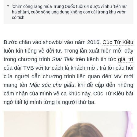
'Chim công' làng múa Trung Quốc tuổi 64 được ví như 'tiên nữ
hạ phàm', cuộc sống ung dung không con cái trong khu vườn
cổ tích
Bước chân vào showbiz vào năm 2016,
Cúc Tử Kiều
luôn kín tiếng về đời tư. Trong lần xuất hiện mới đây
trong chương trình
Star Talk
trên kênh tin tức
giải trí
của đài TVB với tư cách là khách mời, trả lời câu hỏi
của người dẫn chương trình liên quan đến MV mới
mang tên
Mặc sức che giấu
, khi đề cập đến những
cảm nhận của mình về ca khúc này, Cúc Tử Kiều bất
ngờ tiết lộ mình từng là người thứ ba.