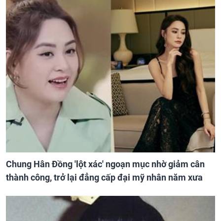
Chung Hân Đồng 'lột xác' ngoạn mục nhờ giảm cân
thành công, trở lại đẳng cấp đại mỹ nhân năm xưa