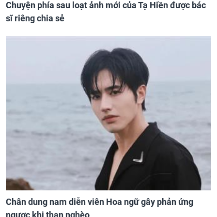
Chuyện phía sau loạt ảnh mới của Tạ Hiền được bác
sĩ riêng chia sẻ
Chân dung nam diễn viên Hoa ngữ gây phản ứng
ngược khi than nghèo