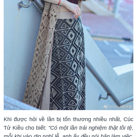
Khi được hỏi về lần bị tổn thương nhiều nhất, Cúc
Tử Kiều cho biết:
"Có một lần trải nghiệm thật tồi tệ,
mỗi khi vào dịp nghỉ lễ, anh ấy đều nói bận làm việc,