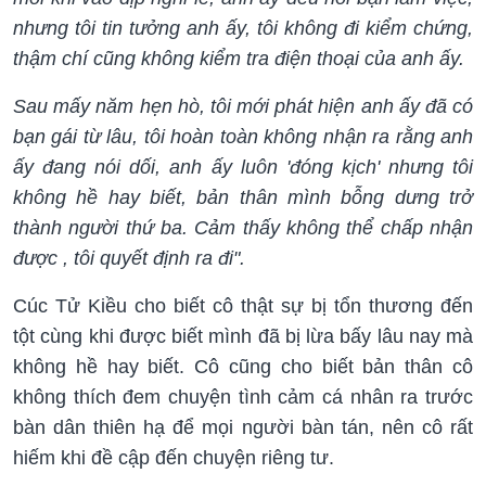
nhưng tôi tin tưởng anh ấy, tôi không đi kiểm chứng,
thậm chí cũng không kiểm tra điện thoại của anh ấy.
Sau mấy năm hẹn hò, tôi mới phát hiện anh ấy đã có
bạn gái từ lâu, tôi hoàn toàn không nhận ra rằng anh
ấy đang nói dối, anh ấy luôn 'đóng kịch' nhưng tôi
không hề hay biết, bản thân mình bỗng dưng trở
thành người thứ ba. Cảm thấy không thể chấp nhận
được , tôi quyết định ra đi".
Cúc Tử Kiều cho biết cô thật sự bị tổn thương đến
tột cùng khi được biết mình đã bị lừa bấy lâu nay mà
không hề hay biết. Cô cũng cho biết bản thân cô
không thích đem chuyện tình cảm cá nhân ra trước
bàn dân thiên hạ để mọi người bàn tán, nên cô rất
hiếm khi đề cập đến chuyện riêng tư.