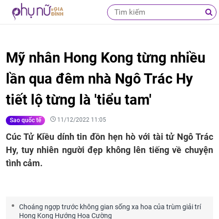
Mỹ nhân Hong Kong từng nhiều
lần qua đêm nhà Ngô Trác Hy
tiết lộ từng là 'tiểu tam'
11/12/2022 11:05
Sao quốc tế
Cúc Tử Kiều dính tin đồn hẹn hò với tài tử Ngô Trác
Hy, tuy nhiên người đẹp không lên tiếng về chuyện
tình cảm.
Choáng ngợp trước không gian sống xa hoa của trùm giải trí
Hong Kong Hướng Hoa Cường