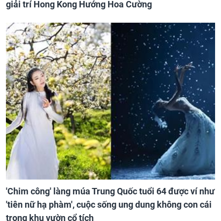
giải trí Hong Kong Hướng Hoa Cường
'Chim công' làng múa Trung Quốc tuổi 64 được ví như
'tiên nữ hạ phàm', cuộc sống ung dung không con cái
trong khu vườn cổ tích