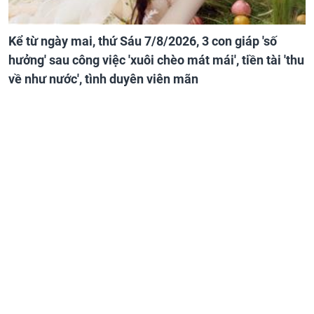
Kể từ ngày mai, thứ Sáu 7/8/2026, 3 con giáp 'số
hưởng' sau công việc 'xuôi chèo mát mái', tiền tài 'thu
về như nước', tình duyên viên mãn