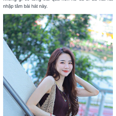
nhập tâm bài hát này.