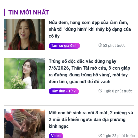
TIN MỚI NHẤT
Nửa đêm, hàng xóm đập cửa rầm rầm,
nhà tôi "đứng hình" khi thấy bộ dạng của
cô ấy
53 phút trước
Tâm sự gia đình
Trúng số độc đắc vào đúng ngày
7/8/2026, Thần Tài mở cửa, 3 con giáp
ra đường 'đụng trúng hố vàng', mỏi tay
đếm tiền, giàu nứt đố đổ vách
1 giờ 8 phút trước
Tâm linh - Tử vi
Một con bê sinh ra với 3 mắt, 2 miệng và
2 mũi đã khiến người dân địa phương
kinh ngạc
1 giờ 23 phút trước
Video