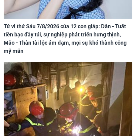
Tử vi thứ Sáu 7/8/2026 của 12 con giáp: Dần - Tuất
tiền bạc đầy túi, sự nghiệp phát triển hưng thịnh,
Mão - Thân tài lộc ảm đạm, mọi sự khó thành công
mỹ mãn