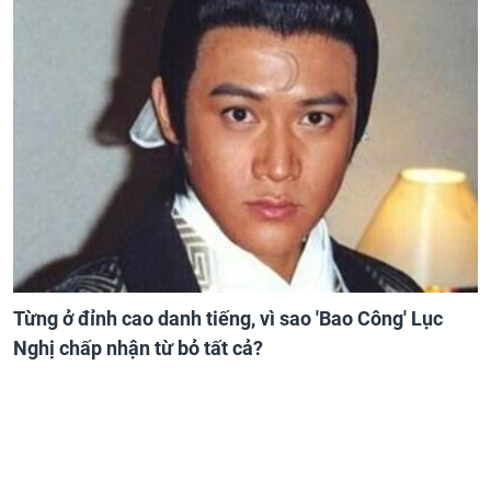
Từng ở đỉnh cao danh tiếng, vì sao 'Bao Công' Lục
Nghị chấp nhận từ bỏ tất cả?