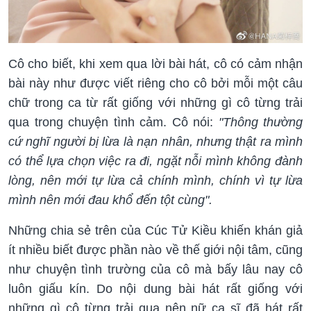
Cô cho biết, khi xem qua lời bài hát, cô có cảm nhận
bài này như được viết riêng cho cô bởi mỗi một câu
chữ trong ca từ rất giống với những gì cô từng trải
qua trong chuyện tình cảm. Cô nói:
"Thông thường
cứ nghĩ người bị lừa là nạn nhân, nhưng thật ra mình
có thể lựa chọn việc ra đi, ngặt nỗi mình không đành
lòng, nên mới tự lừa cả chính mình, chính vì tự lừa
mình nên mới đau khổ đến tột cùng".
Những chia sẻ trên của Cúc Tử Kiều khiến khán giả
ít nhiều biết được phần nào về thế giới nội tâm, cũng
như chuyện tình trường của cô mà bấy lâu nay cô
luôn giấu kín. Do nội dung bài hát rất giống với
những gì cô từng trải qua nên nữ ca sĩ đã hát rất