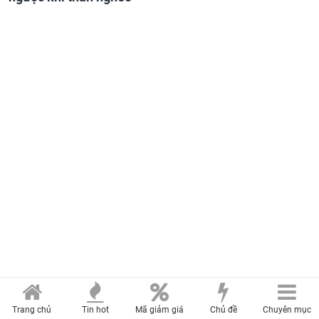
Trang chủ
Tin hot
Mã giảm giá
Chủ đề
Chuyên mục