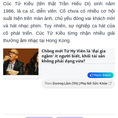
Cúc Tử Kiều (tên thật Trần Hiểu Di) sinh năm
1986, là ca sĩ, diễn viên. Cô chưa có nhiều cơ hội
xuất hiện trên màn ảnh, chủ yếu đóng vai khách mời
và hát nhạc phim. Tuy nhiên, sự nghiệp ca hát của
cô phát triển. Cúc Tử Kiều từng nhận nhiều giải
thưởng
âm nhạc
tại Hong Kong.
Chồng mới Từ Hy Viên là 'đại gia
ngầm' ít người biết, khối tài sản
không phải dạng vừa?
Xem thêm
Theo
Dương Lâm (TH) | Phụ Nữ Sức Khỏe