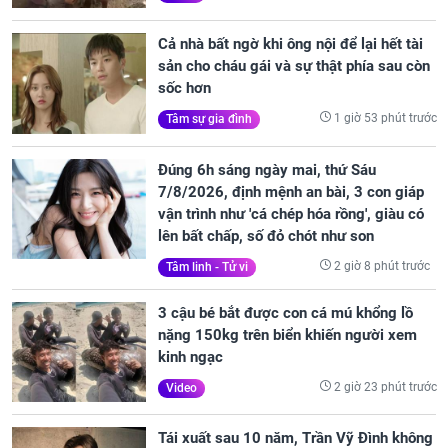
Cả nhà bất ngờ khi ông nội để lại hết tài
sản cho cháu gái và sự thật phía sau còn
sốc hơn
1 giờ 53 phút trước
Tâm sự gia đình
Đúng 6h sáng ngày mai, thứ Sáu
7/8/2026, định mệnh an bài, 3 con giáp
vận trình như 'cá chép hóa rồng', giàu có
lên bất chấp, số đỏ chót như son
2 giờ 8 phút trước
Tâm linh - Tử vi
3 cậu bé bắt được con cá mú khổng lồ
nặng 150kg trên biển khiến người xem
kinh ngạc
2 giờ 23 phút trước
Video
Tái xuất sau 10 năm, Trần Vỹ Đình không