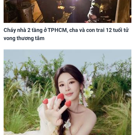
Cháy nhà 2 tầng ở TPHCM, cha và con trai 12 tuổi tử
vong thương tâm