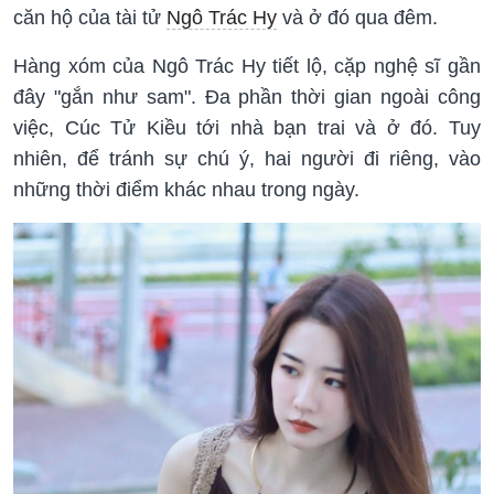
căn hộ của tài tử
Ngô Trác Hy
và ở đó qua đêm.
Hàng xóm của Ngô Trác Hy tiết lộ, cặp nghệ sĩ gần
đây "gắn như sam". Đa phần thời gian ngoài công
việc, Cúc Tử Kiều tới nhà bạn trai và ở đó. Tuy
nhiên, để tránh sự chú ý, hai người đi riêng, vào
những thời điểm khác nhau trong ngày.