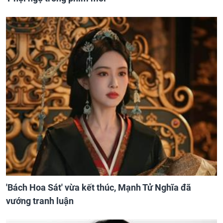
'Bách Hoa Sát' vừa kết thúc, Mạnh Tử Nghĩa đã
vướng tranh luận