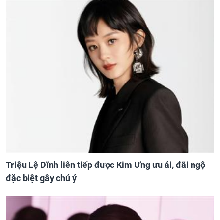
Triệu Lệ Dĩnh liên tiếp được Kim Ưng ưu ái, đãi ngộ
đặc biệt gây chú ý