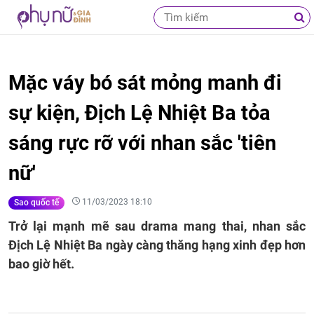
Mặc váy bó sát mỏng manh đi
sự kiện, Địch Lệ Nhiệt Ba tỏa
sáng rực rỡ với nhan sắc 'tiên
nữ'
11/03/2023 18:10
Sao quốc tế
Trở lại mạnh mẽ sau drama mang thai, nhan sắc
Địch Lệ Nhiệt Ba ngày càng thăng hạng xinh đẹp hơn
bao giờ hết.