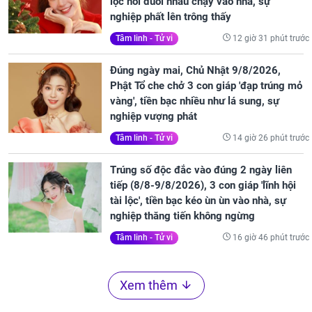
lộc nối đuôi nhau chạy vào nhà, sự
nghiệp phất lên trông thấy
12 giờ 31 phút trước
Tâm linh - Tử vi
Đúng ngày mai, Chủ Nhật 9/8/2026,
Phật Tổ che chở 3 con giáp 'đạp trúng mỏ
vàng', tiền bạc nhiều như lá sung, sự
nghiệp vượng phát
14 giờ 26 phút trước
Tâm linh - Tử vi
Trúng số độc đắc vào đúng 2 ngày liên
tiếp (8/8-9/8/2026), 3 con giáp 'lĩnh hội
tài lộc', tiền bạc kéo ùn ùn vào nhà, sự
nghiệp thăng tiến không ngừng
16 giờ 46 phút trước
Tâm linh - Tử vi
Xem thêm