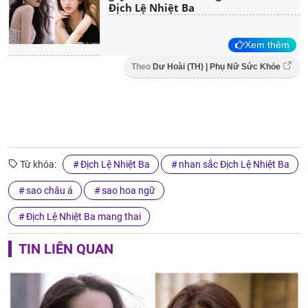
Địch Lệ Nhiệt Ba
Xem thêm
Theo
Dư Hoài (TH) | Phụ Nữ Sức Khỏe
Từ khóa:
Địch Lệ Nhiệt Ba
nhan sắc Địch Lệ Nhiệt Ba
sao châu á
sao hoa ngữ
Địch Lệ Nhiệt Ba mang thai
TIN LIÊN QUAN