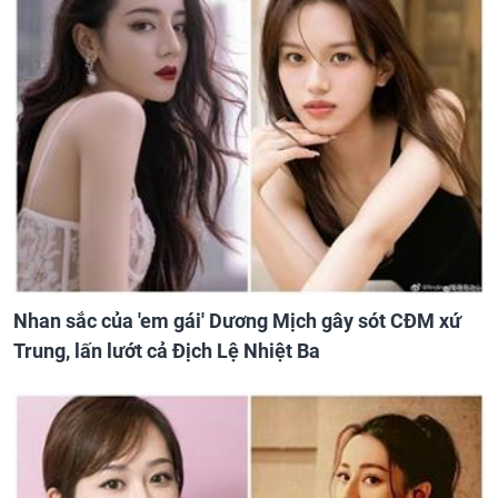
Nhan sắc của 'em gái' Dương Mịch gây sót CĐM xứ
Trung, lấn lướt cả Địch Lệ Nhiệt Ba