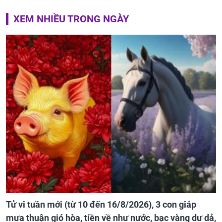
XEM NHIỀU TRONG NGÀY
Tử vi tuần mới (từ 10 đến 16/8/2026), 3 con giáp
mưa thuận gió hòa, tiền về như nước, bạc vàng dư dả,