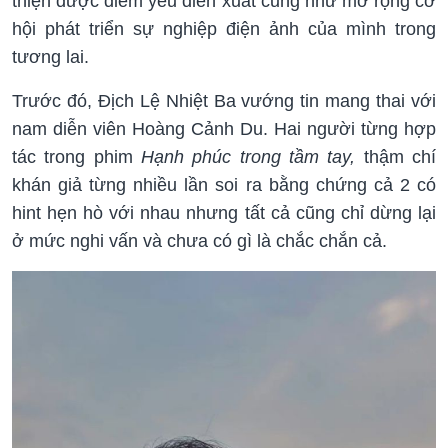
thiện được điểm yếu diễn xuất cũng như mở rộng cơ
hội phát triển sự nghiệp điện ảnh của mình trong
tương lai.
Trước đó, Địch Lệ Nhiệt Ba vướng tin mang thai với
nam diễn viên Hoàng Cảnh Du. Hai người từng hợp
tác trong phim
Hạnh phúc trong tầm tay,
thậm chí
khán giả từng nhiều lần soi ra bằng chứng cả 2 có
hint hẹn hò với nhau nhưng tất cả cũng chỉ dừng lại
ở mức nghi vấn và chưa có gì là chắc chắn cả.