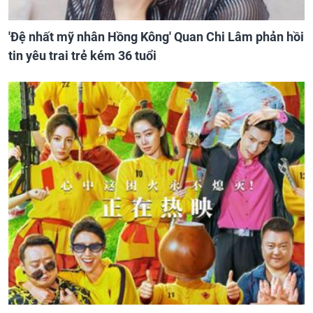
'Đệ nhất mỹ nhân Hồng Kông' Quan Chi Lâm phản hồi
tin yêu trai trẻ kém 36 tuổi