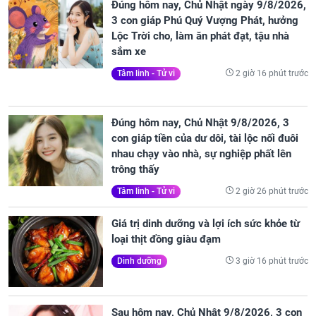
Đúng hôm nay, Chủ Nhật ngày 9/8/2026,
3 con giáp Phú Quý Vượng Phát, hưởng
Lộc Trời cho, làm ăn phát đạt, tậu nhà
sắm xe
2 giờ 16 phút trước
Tâm linh - Tử vi
Đúng hôm nay, Chủ Nhật 9/8/2026, 3
con giáp tiền của dư dôi, tài lộc nối đuôi
nhau chạy vào nhà, sự nghiệp phất lên
trông thấy
2 giờ 26 phút trước
Tâm linh - Tử vi
Giá trị dinh dưỡng và lợi ích sức khỏe từ
loại thịt đồng giàu đạm
3 giờ 16 phút trước
Dinh dưỡng
Sau hôm nay, Chủ Nhật 9/8/2026, 3 con