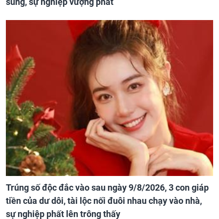
sung, sự nghiệp vượng phát
Trúng số độc đắc vào sau ngày 9/8/2026, 3 con giáp
tiền của dư dôi, tài lộc nối đuôi nhau chạy vào nhà,
sự nghiệp phất lên trông thấy