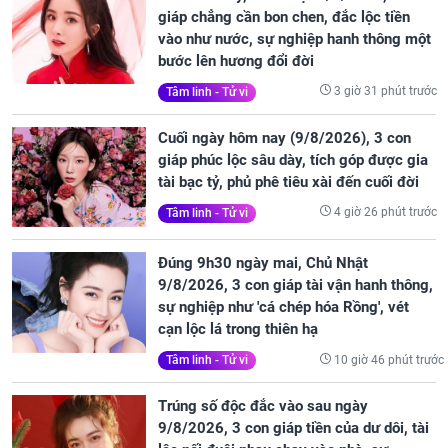
giáp chẳng cần bon chen, đắc lộc tiền
vào như nước, sự nghiệp hanh thông một
bước lên hương đổi đời
3 giờ 31 phút trước
Tâm linh - Tử vi
Cuối ngày hôm nay (9/8/2026), 3 con
giáp phúc lộc sâu dày, tích góp được gia
tài bạc tỷ, phủ phê tiêu xài đến cuối đời
4 giờ 26 phút trước
Tâm linh - Tử vi
Đúng 9h30 ngày mai, Chủ Nhật
9/8/2026, 3 con giáp tài vận hanh thông,
sự nghiệp như 'cá chép hóa Rồng', vét
cạn lộc lá trong thiên hạ
10 giờ 46 phút trước
Tâm linh - Tử vi
Trúng số độc đắc vào sau ngày
9/8/2026, 3 con giáp tiền của dư dôi, tài