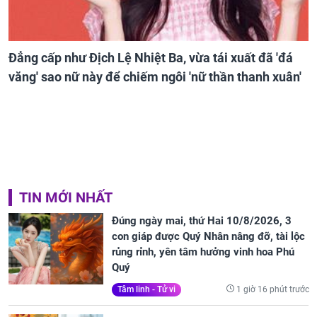
Đẳng cấp như Địch Lệ Nhiệt Ba, vừa tái xuất đã 'đá
văng' sao nữ này để chiếm ngôi 'nữ thần thanh xuân'
TIN MỚI NHẤT
Đúng ngày mai, thứ Hai 10/8/2026, 3
con giáp được Quý Nhân nâng đỡ, tài lộc
rủng rỉnh, yên tâm hưởng vinh hoa Phú
Quý
1 giờ 16 phút trước
Tâm linh - Tử vi