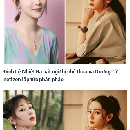
Địch Lệ Nhiệt Ba bất ngờ bị chê thua xa Dương Tử,
netizen lập tức phản pháo