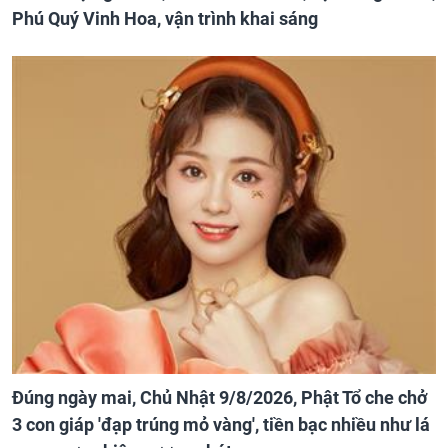
Phú Quý Vinh Hoa, vận trình khai sáng
Đúng ngày mai, Chủ Nhật 9/8/2026, Phật Tổ che chở
3 con giáp 'đạp trúng mỏ vàng', tiền bạc nhiều như lá