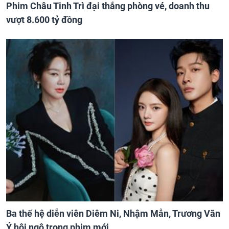
Phim Châu Tinh Trì đại thắng phòng vé, doanh thu
vượt 8.600 tỷ đồng
Ba thế hệ diễn viên Diêm Ni, Nhậm Mẫn, Trương Vãn
Ý hội ngộ trong phim mới