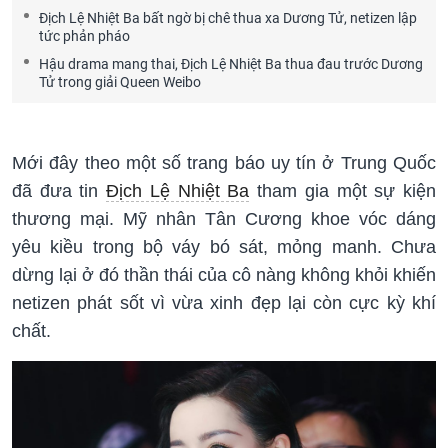
Địch Lệ Nhiệt Ba bất ngờ bị chê thua xa Dương Tử, netizen lập
tức phản pháo
Hậu drama mang thai, Địch Lệ Nhiệt Ba thua đau trước Dương
Tử trong giải Queen Weibo
Mới đây theo một số trang báo uy tín ở Trung Quốc
đã đưa tin
Địch Lệ Nhiệt Ba
tham gia một sự kiện
thương mại. Mỹ nhân Tân Cương khoe vóc dáng
yêu kiều trong bộ váy bó sát, mỏng manh. Chưa
dừng lại ở đó thần thái của cô nàng không khỏi khiến
netizen phát sốt vì vừa xinh đẹp lại còn cực kỳ khí
chất.