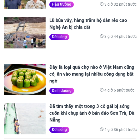
3 giờ 32 phút trước
Hậu trường
Lũ bủa vây, hàng trăm hộ dân rẻo cao
Nghệ An bị chia cắt
3 giờ 44 phút trước
Đời sống
Đây là loại quả chợ nào ở Việt Nam cũng
có, ăn vào mang lại nhiều công dụng bất
ngờ
4 giờ 6 phút trước
Dinh dưỡng
Đã tìm thấy một trong 3 cô gái bị sóng
cuốn khi chụp ảnh ở bán đảo Sơn Trà, Đà
Nẵng
4 giờ 36 phút trước
Đời sống