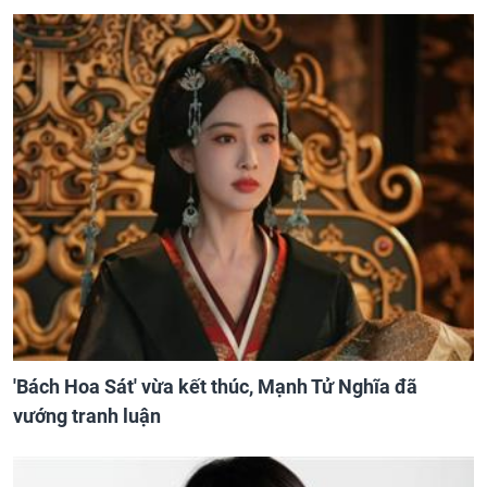
'Bách Hoa Sát' vừa kết thúc, Mạnh Tử Nghĩa đã
vướng tranh luận