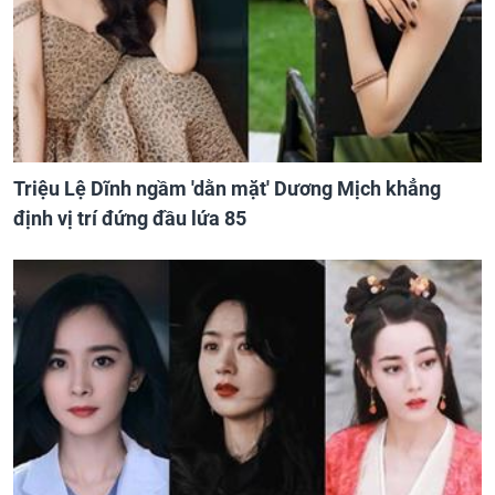
Triệu Lệ Dĩnh ngầm 'dằn mặt' Dương Mịch khẳng
định vị trí đứng đầu lứa 85