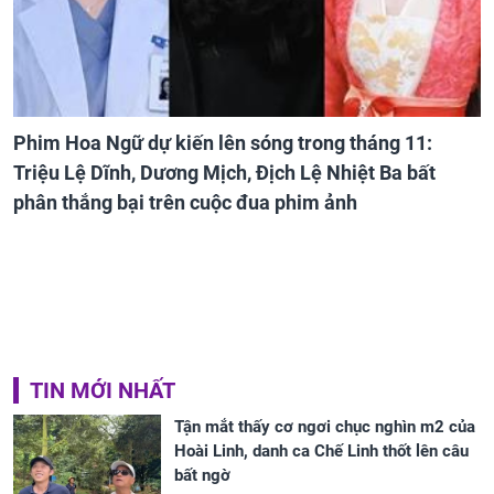
Phim Hoa Ngữ dự kiến lên sóng trong tháng 11:
Triệu Lệ Dĩnh, Dương Mịch, Địch Lệ Nhiệt Ba bất
phân thắng bại trên cuộc đua phim ảnh
TIN MỚI NHẤT
Tận mắt thấy cơ ngơi chục nghìn m2 của
Hoài Linh, danh ca Chế Linh thốt lên câu
bất ngờ