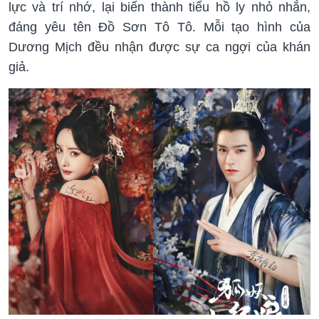
lực và trí nhớ, lại biến thành tiểu hồ ly nhỏ nhắn,
đáng yêu tên Đồ Sơn Tô Tô. Mỗi tạo hình của
Dương Mịch đều nhận được sự ca ngợi của khán
giả.