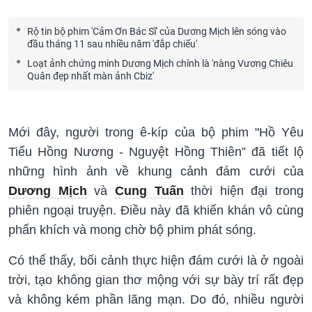
Rộ tin bộ phim 'Cảm Ơn Bác Sĩ' của Dương Mịch lên sóng vào
đầu tháng 11 sau nhiều năm 'đắp chiếu'
Loạt ảnh chứng minh Dương Mịch chính là 'nàng Vương Chiêu
Quân đẹp nhất màn ảnh Cbiz'
Mới đây, người trong ê-kíp của bộ phim "Hồ Yêu
Tiểu Hồng Nương - Nguyệt Hồng Thiên” đã tiết lộ
những hình ảnh về khung cảnh đám cưới của
Dương Mịch
và
Cung Tuấn
thời hiện đại trong
phiên ngoại truyện. Điều này đã khiến khán vô cùng
phấn khích và mong chờ bộ phim phát sóng.
Có thể thấy, bối cảnh thực hiện đám cưới là ở ngoài
trời, tạo không gian thơ mộng với sự bày trí rất đẹp
và không kém phần lãng mạn. Do đó, nhiều người