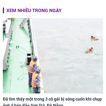
XEM NHIỀU TRONG NGÀY
Đã tìm thấy một trong 3 cô gái bị sóng cuốn khi chụp
ảnh ở bán đảo Sơn Trà, Đà Nẵng