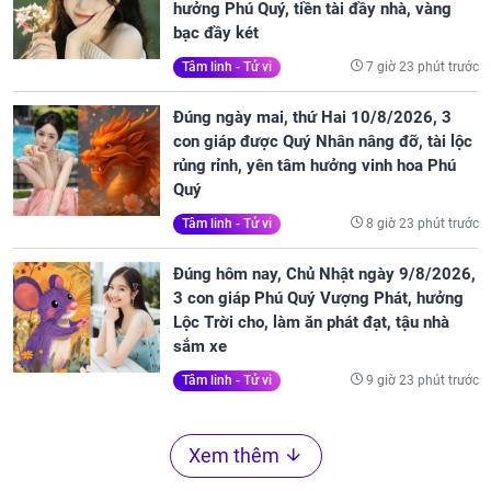
hưởng Phú Quý, tiền tài đầy nhà, vàng
bạc đầy két
7 giờ 23 phút trước
Tâm linh - Tử vi
Đúng ngày mai, thứ Hai 10/8/2026, 3
con giáp được Quý Nhân nâng đỡ, tài lộc
rủng rỉnh, yên tâm hưởng vinh hoa Phú
Quý
8 giờ 23 phút trước
Tâm linh - Tử vi
Đúng hôm nay, Chủ Nhật ngày 9/8/2026,
3 con giáp Phú Quý Vượng Phát, hưởng
Lộc Trời cho, làm ăn phát đạt, tậu nhà
sắm xe
9 giờ 23 phút trước
Tâm linh - Tử vi
Xem thêm