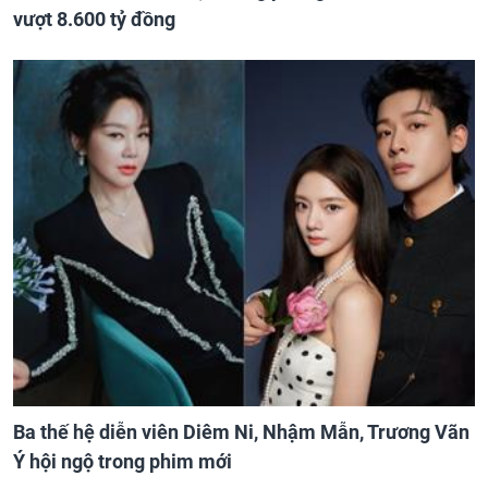
vượt 8.600 tỷ đồng
Ba thế hệ diễn viên Diêm Ni, Nhậm Mẫn, Trương Vãn
Ý hội ngộ trong phim mới