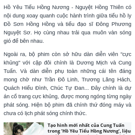
Hồ Yêu Tiểu Hồng Nương - Nguyệt Hồng Thiên có
nội dung xoay quanh cuộc hành trình giữa tiểu hồ ly
Đồ Sơn Hồng Hồng và tiểu đạo sĩ Đông Phương
Nguyệt Sơ. Họ cùng nhau trải qua muôn vàn sóng
gió để bên nhau.
Ngoài ra, bộ phim còn sở hữu dàn diễn viên "cực
khủng" với cặp đôi chính là Dương Mịch và Cung
Tuấn. Và dàn diễn phụ toàn những cái tên đáng
mong chờ như Trần Đô Linh, Trương Lăng Hách,
Quách Hiểu Đình, Chúc Tự Đan... Đây chính là dự
án cổ trang cực khủng, được mong ngóng từng ngày
phát sóng. Hiện bộ phim đã chính thứ đóng máy và
chưa có lịch phát sóng chính thức.
Tạo hình mới nhất của Cung Tuấn
trong 'Hồ Yêu Tiểu Hồng Nương', liệu