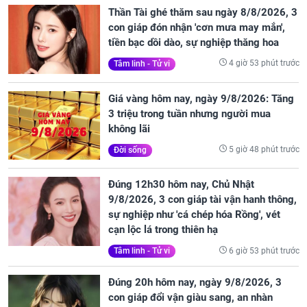
Thần Tài ghé thăm sau ngày 8/8/2026, 3
con giáp đón nhận 'cơn mưa may mắn',
tiền bạc dồi dào, sự nghiệp thăng hoa
4 giờ 53 phút trước
Tâm linh - Tử vi
Giá vàng hôm nay, ngày 9/8/2026: Tăng
3 triệu trong tuần nhưng người mua
không lãi
5 giờ 48 phút trước
Đời sống
Đúng 12h30 hôm nay, Chủ Nhật
9/8/2026, 3 con giáp tài vận hanh thông,
sự nghiệp như 'cá chép hóa Rồng', vét
cạn lộc lá trong thiên hạ
6 giờ 53 phút trước
Tâm linh - Tử vi
Đúng 20h hôm nay, ngày 9/8/2026, 3
con giáp đổi vận giàu sang, an nhàn