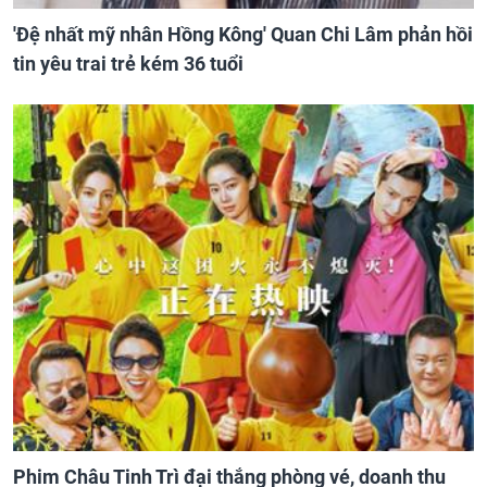
'Đệ nhất mỹ nhân Hồng Kông' Quan Chi Lâm phản hồi
tin yêu trai trẻ kém 36 tuổi
Phim Châu Tinh Trì đại thắng phòng vé, doanh thu