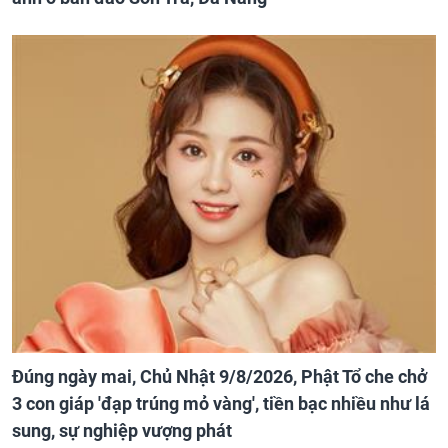
Đúng ngày mai, Chủ Nhật 9/8/2026, Phật Tổ che chở
3 con giáp 'đạp trúng mỏ vàng', tiền bạc nhiều như lá
sung, sự nghiệp vượng phát