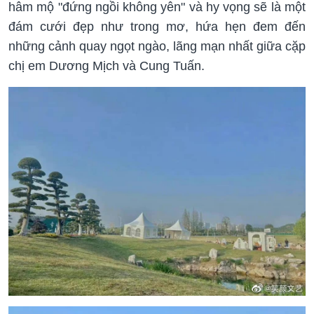
hâm mộ "đứng ngồi không yên" và hy vọng sẽ là một
đám cưới đẹp như trong mơ, hứa hẹn đem đến
những cảnh quay ngọt ngào, lãng mạn nhất giữa cặp
chị em Dương Mịch và Cung Tuấn.