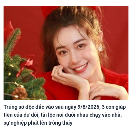
Trúng số độc đắc vào sau ngày 9/8/2026, 3 con giáp
tiền của dư dôi, tài lộc nối đuôi nhau chạy vào nhà,
sự nghiệp phất lên trông thấy