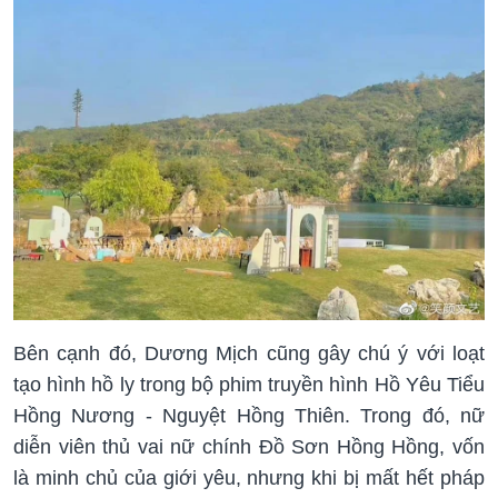
Bên cạnh đó, Dương Mịch cũng gây chú ý với loạt
tạo hình hồ ly trong bộ phim truyền hình Hồ Yêu Tiểu
Hồng Nương - Nguyệt Hồng Thiên. Trong đó, nữ
diễn viên thủ vai nữ chính Đồ Sơn Hồng Hồng, vốn
là minh chủ của giới yêu, nhưng khi bị mất hết pháp