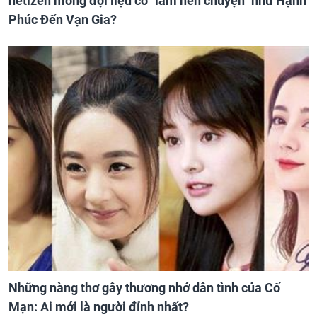
netizen mong đợi liệu có "làm nên chuyện" như Hạnh
Phúc Đến Vạn Gia?
Những nàng thơ gây thương nhớ dân tình của Cố
Mạn: Ai mới là người đỉnh nhất?