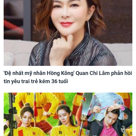
'Đệ nhất mỹ nhân Hồng Kông' Quan Chi Lâm phản hồi
tin yêu trai trẻ kém 36 tuổi