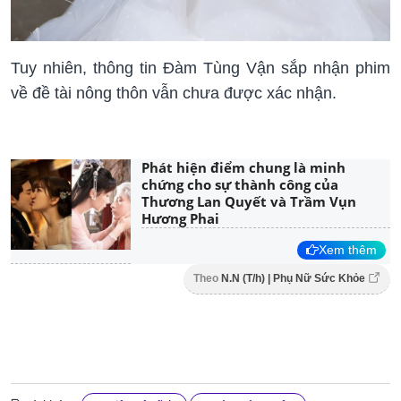
Tuy nhiên, thông tin Đàm Tùng Vận sắp nhận phim
về đề tài nông thôn vẫn chưa được xác nhận.
Phát hiện điểm chung là minh
chứng cho sự thành công của
Thương Lan Quyết và Trầm Vụn
Hương Phai
Xem thêm
Theo
N.N (T/h) | Phụ Nữ Sức Khỏe