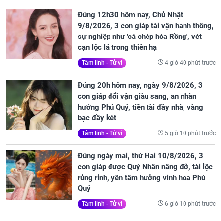
Đúng 12h30 hôm nay, Chủ Nhật
9/8/2026, 3 con giáp tài vận hanh thông,
sự nghiệp như 'cá chép hóa Rồng', vét
cạn lộc lá trong thiên hạ
4 giờ 40 phút trước
Tâm linh - Tử vi
Đúng 20h hôm nay, ngày 9/8/2026, 3
con giáp đổi vận giàu sang, an nhàn
hưởng Phú Quý, tiền tài đầy nhà, vàng
bạc đầy két
5 giờ 10 phút trước
Tâm linh - Tử vi
Đúng ngày mai, thứ Hai 10/8/2026, 3
con giáp được Quý Nhân nâng đỡ, tài lộc
rủng rỉnh, yên tâm hưởng vinh hoa Phú
Quý
6 giờ 10 phút trước
Tâm linh - Tử vi