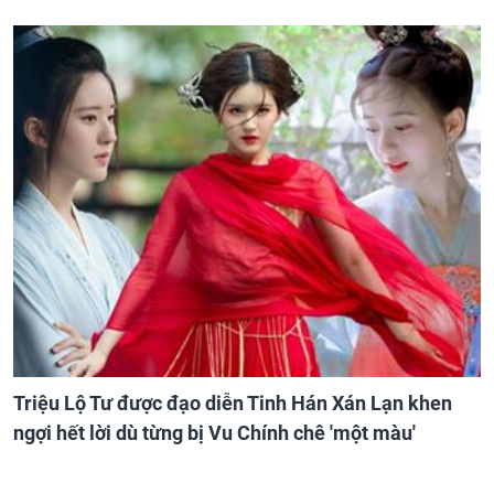
Triệu Lộ Tư được đạo diễn Tinh Hán Xán Lạn khen
ngợi hết lời dù từng bị Vu Chính chê 'một màu'