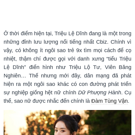
Ở thời điểm hiện tại, Triệu Lệ Dĩnh đang là một trong
những đỉnh lưu lượng nổi tiếng nhất Cbiz. Chính vì
vậy, có không ít ngôi sao trẻ 9x tìm mọi cách để cọ
nhiệt, thậm chí được gọi với danh xưng “tiểu Triệu
Lệ Dĩnh” điển hình như Triệu Lộ Tư, Viên Băng
Nghiên… Thế nhưng mới đây, dân mạng đã phát
hiện ra một ngôi sao khác có con đường phát triển
sự nghiệp giống hệt nữ chính
Dữ Phượng Hành
. Cụ
thể, sao nữ được nhắc đến chính là
Đàm Tùng Vận
.