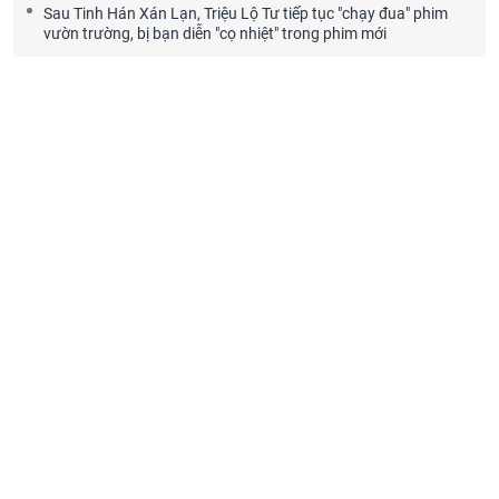
Sau Tinh Hán Xán Lạn, Triệu Lộ Tư tiếp tục "chạy đua" phim
vườn trường, bị bạn diễn "cọ nhiệt" trong phim mới