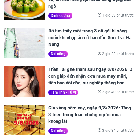
ngờ
1 giờ 53 phút trước
Dinh dưỡng
Đã tìm thấy một trong 3 cô gái bị sóng
cuốn khi chụp ảnh ở bán đảo Sơn Trà, Đà
Nẵng
2 giờ 22 phút trước
Đời sống
Thần Tài ghé thăm sau ngày 8/8/2026, 3
con giáp đón nhận 'cơn mưa may mắn',
tiền bạc dồi dào, sự nghiệp thăng hoa
2 giờ 40 phút trước
Tâm linh - Tử vi
Giá vàng hôm nay, ngày 9/8/2026: Tăng
3 triệu trong tuần nhưng người mua
không lãi
3 giờ 34 phút trước
Đời sống