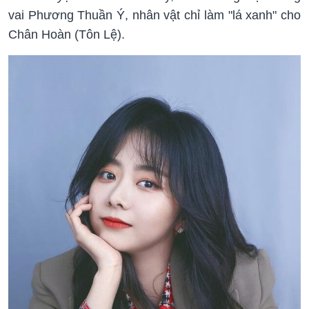
vai Phương Thuần Ý, nhân vật chỉ làm "lá xanh" cho
Chân Hoàn (Tôn Lệ).