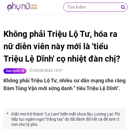
Không phải Triệu Lộ Tư, hóa ra
nữ diễn viên này mới là 'tiểu
Triệu Lệ Dĩnh' cọ nhiệt đàn chị?
23/08/2022 14:57
Sao quốc tế
Không phải Triệu Lộ Tư, nhiều cư dân mạng cho rằng
Đàm Tùng Vận mới xứng danh " tiểu Triệu Lệ Dĩnh".
Giấc mơ trở thành "Lọ Lem" biến mất chưa lâu, Lương Lạc Thi
tiếp tục ngậm ngùi "trắng tay" dù đã đánh đổi tất cả để sinh 3
con cho tỷ phú