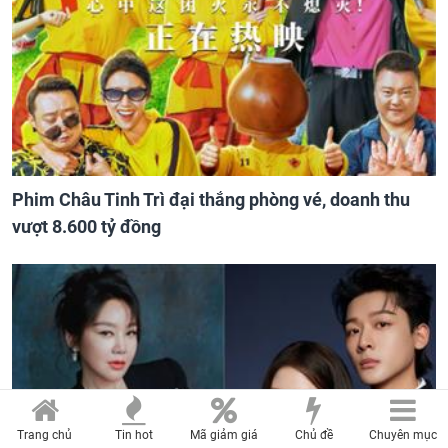
Phim Châu Tinh Trì đại thắng phòng vé, doanh thu
vượt 8.600 tỷ đồng
Trang chủ
Tin hot
Mã giảm giá
Chủ đề
Chuyên mục