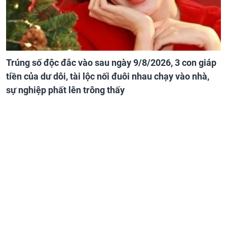
Trúng số độc đắc vào sau ngày 9/8/2026, 3 con giáp
tiền của dư dôi, tài lộc nối đuôi nhau chạy vào nhà,
sự nghiệp phất lên trông thấy