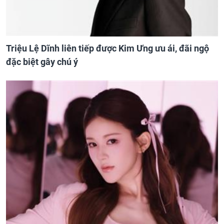
Triệu Lệ Dĩnh liên tiếp được Kim Ưng ưu ái, đãi ngộ
đặc biệt gây chú ý