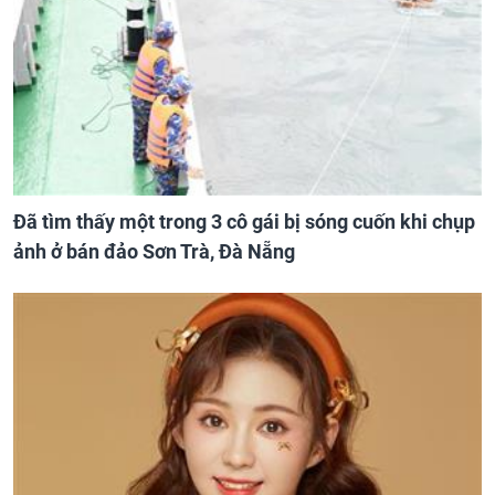
Đã tìm thấy một trong 3 cô gái bị sóng cuốn khi chụp
ảnh ở bán đảo Sơn Trà, Đà Nẵng