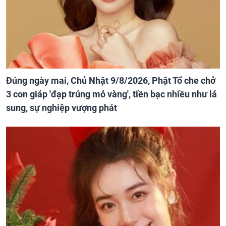
Đúng ngày mai, Chủ Nhật 9/8/2026, Phật Tổ che chở
3 con giáp 'đạp trúng mỏ vàng', tiền bạc nhiều như lá
sung, sự nghiệp vượng phát