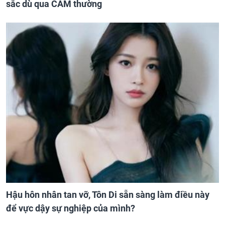
sắc dù qua CAM thường
Hậu hôn nhân tan vỡ, Tôn Di sẵn sàng làm điều này
để vực dậy sự nghiệp của mình?