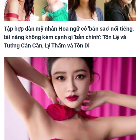
Tập hợp dàn mỹ nhân Hoa ngữ có 'bản sao' nổi tiếng,
tài năng không kém cạnh gì 'bản chính': Tôn Lệ và
Tưởng Cần Cần, Lý Thấm và Tôn Di