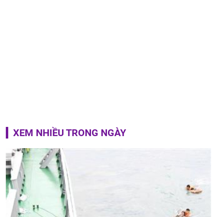
XEM NHIỀU TRONG NGÀY