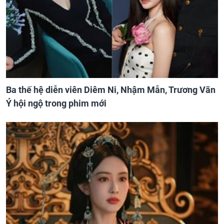
Ba thế hệ diễn viên Diêm Ni, Nhậm Mẫn, Trương Vãn
Ý hội ngộ trong phim mới