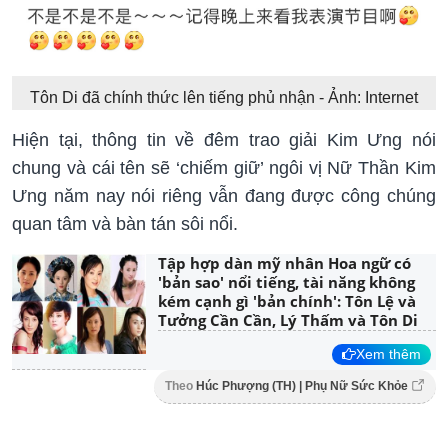
Tôn Di đã chính thức lên tiếng phủ nhận - Ảnh: Internet
Hiện tại, thông tin về đêm trao giải Kim Ưng nói
chung và cái tên sẽ ‘chiếm giữ’ ngôi vị Nữ Thần Kim
Ưng năm nay nói riêng vẫn đang được công chúng
quan tâm và bàn tán sôi nổi.
Tập hợp dàn mỹ nhân Hoa ngữ có
'bản sao' nổi tiếng, tài năng không
kém cạnh gì 'bản chính': Tôn Lệ và
Tưởng Cần Cần, Lý Thấm và Tôn Di
Xem thêm
Theo
Húc Phượng (TH) | Phụ Nữ Sức Khỏe