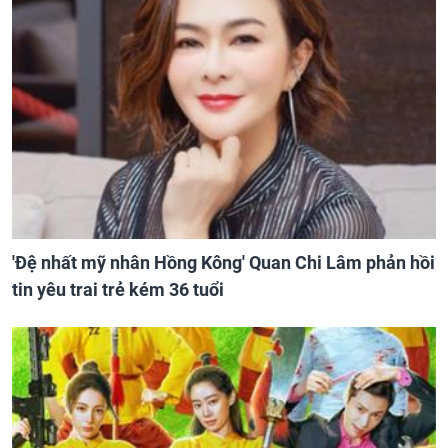
'Đệ nhất mỹ nhân Hồng Kông' Quan Chi Lâm phản hồi
tin yêu trai trẻ kém 36 tuổi