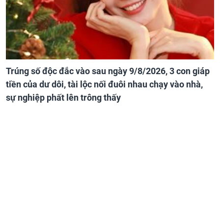
Trúng số độc đắc vào sau ngày 9/8/2026, 3 con giáp
tiền của dư dôi, tài lộc nối đuôi nhau chạy vào nhà,
sự nghiệp phất lên trông thấy