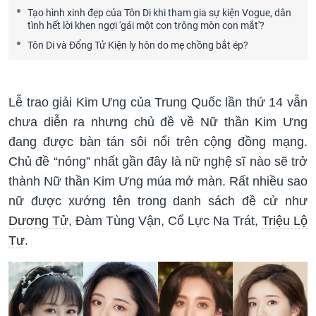
Tạo hình xinh đẹp của Tôn Di khi tham gia sự kiện Vogue, dân
tình hết lời khen ngợi 'gái một con trông mòn con mắt'?
Tôn Di và Đổng Tử Kiện ly hôn do mẹ chồng bắt ép?
Lễ trao giải Kim Ưng của Trung Quốc lần thứ 14 vẫn
chưa diễn ra nhưng chủ đề về Nữ thần Kim Ưng
đang được bàn tán sôi nổi trên cộng đồng mạng.
Chủ đề “nóng” nhất gần đây là nữ nghệ sĩ nào sẽ trở
thành Nữ thần Kim Ưng múa mở màn. Rất nhiều sao
nữ được xướng tên trong danh sách đề cử như
Dương Tử
, Đàm Tùng Vận, Cổ Lực Na Trát,
Triệu Lộ
Tư
.