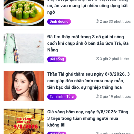
có, ăn vào mang lại nhiều công dụng bất
ngờ
2 giờ 33 phút trước
Dinh dưỡng
Đã tìm thấy một trong 3 cô gái bị sóng
cuốn khi chụp ảnh ở bán đảo Sơn Trà, Đà
Nẵng
3 giờ 2 phút trước
Đời sống
Thần Tài ghé thăm sau ngày 8/8/2026, 3
con giáp đón nhận 'cơn mưa may mắn',
tiền bạc dồi dào, sự nghiệp thăng hoa
3 giờ 19 phút trước
Tâm linh - Tử vi
Giá vàng hôm nay, ngày 9/8/2026: Tăng
3 triệu trong tuần nhưng người mua
không lãi