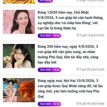
4 giờ 14 phút trước
Đời sống
Đúng 12h30 hôm nay, Chủ Nhật
9/8/2026, 3 con giáp tài vận hanh thông,
sự nghiệp như 'cá chép hóa Rồng', vét
cạn lộc lá trong thiên hạ
5 giờ 19 phút trước
Tâm linh - Tử vi
Đúng 20h hôm nay, ngày 9/8/2026, 3
con giáp đổi vận giàu sang, an nhàn
hưởng Phú Quý, tiền tài đầy nhà, vàng
bạc đầy két
5 giờ 49 phút trước
Tâm linh - Tử vi
Đúng ngày mai, thứ Hai 10/8/2026, 3
con giáp được Quý Nhân nâng đỡ, tài lộc
rủng rỉnh, yên tâm hưởng vinh hoa Phú
Quý
6 giờ 49 phút trước
Tâm linh - Tử vi