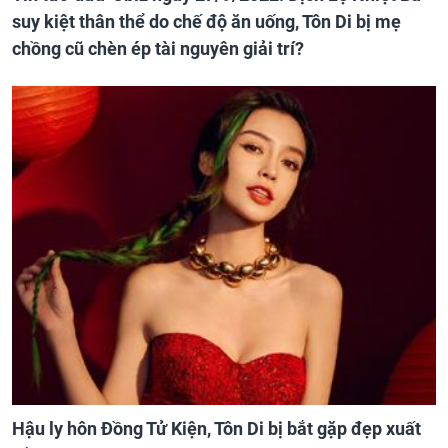
suy kiệt thân thể do chế độ ăn uống, Tôn Di bị mẹ
chồng cũ chèn ép tài nguyên giải trí?
Hậu ly hôn Đồng Tử Kiện, Tôn Di bị bắt gặp đẹp xuất