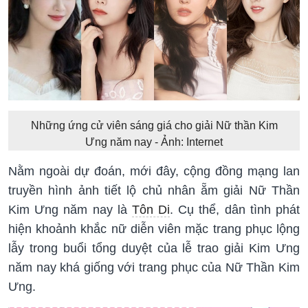
Những ứng cử viên sáng giá cho giải Nữ thần Kim
Ưng năm nay - Ảnh: Internet
Nằm ngoài dự đoán, mới đây, cộng đồng mạng lan
truyền hình ảnh tiết lộ chủ nhân ẵm giải Nữ Thần
Kim Ưng năm nay là
Tôn Di
. Cụ thể, dân tình phát
hiện khoảnh khắc nữ diễn viên mặc trang phục lộng
lẫy trong buổi tổng duyệt của lễ trao giải Kim Ưng
năm nay khá giống với trang phục của Nữ Thần Kim
Ưng.