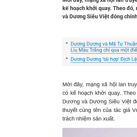
kế hoạch khởi quay. Theo đó
và Dương Siêu Việt đóng chín
Dương Dương và Mã Tư Thuần đ
Liu Màu Trắng chỉ qua một đi
Dương Dương 'tái hợp' Địch Lệ
Mới đây, mạng xã hội lan tru
có kế hoạch khởi quay. The
Dương
và
Dương Siêu Việt
đó
thuyết cùng tên của tác giả 
trách nhiệm sản xuất.