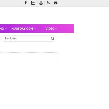
ỠNG
NUÔI DẠY CON
VIDEO