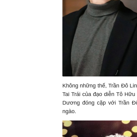
Không những thế, Trần Đô Li
Tai Trái của đạo diễn Tô Hữ
Dương đóng cặp với Trần Đô
ngào.