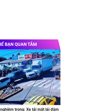
HỂ BẠN QUAN TÂM
 nghiêm trong: Xe tải mất lái đâm