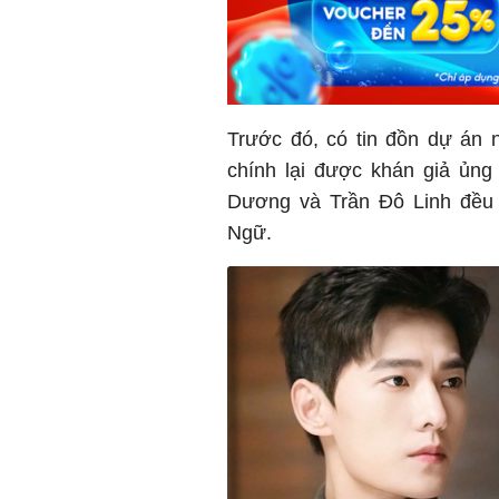
Trước đó, có tin đồn dự án
chính lại được khán giả ủng
Dương và Trần Đô Linh đều có
Ngữ.