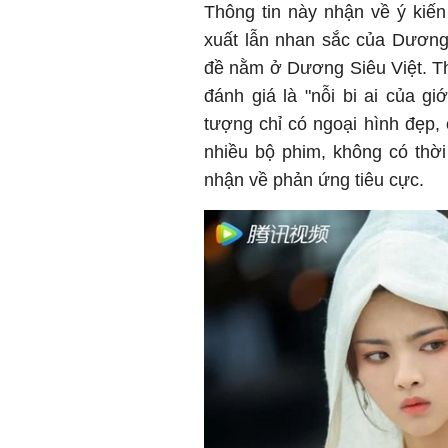
Thông tin này nhận về ý kiến
xuất lẫn nhan sắc của Dương
đề nằm ở Dương Siêu Việt. Th
đánh giá là "nỗi bi ai của giớ
tượng chỉ có ngoại hình đẹp,
nhiều bộ phim, không có thời
nhận về phản ứng tiêu cực.