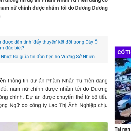
, nam nữ chính được nhắm tới do Dương Dương
h
ược dân tình 'đẩy thuyền' kết đôi trong Cây Ô
ểm đặc biệt?
CÓ T
 Nhiệt Ba giữa tin đồn hẹn hò Vương Sở Nhiên
yền thông tin dự án
Phàm Nhân Tu Tiên
đang
o đó, nam nữ chính được nhắm tới do
Dương
ng chính. Dự án được chuyển thể từ bộ tiểu
Vọng Ngữ do công ty Lạc Thị Ảnh Nghiệp chịu
Tai nạn