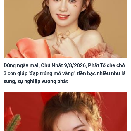
Đúng ngày mai, Chủ Nhật 9/8/2026, Phật Tổ che chở
3 con giáp 'đạp trúng mỏ vàng', tiền bạc nhiều như lá
sung, sự nghiệp vượng phát