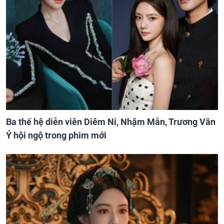
Ba thế hệ diễn viên Diêm Ni, Nhậm Mẫn, Trương Vãn
Ý hội ngộ trong phim mới