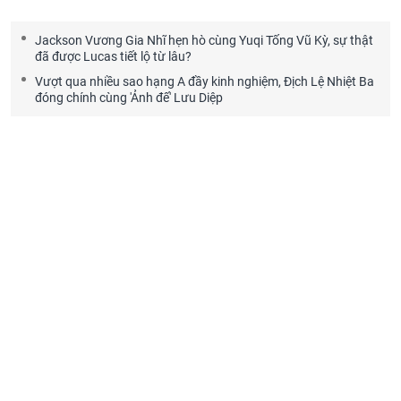
Jackson Vương Gia Nhĩ hẹn hò cùng Yuqi Tống Vũ Kỳ, sự thật
đã được Lucas tiết lộ từ lâu?
Vượt qua nhiều sao hạng A đầy kinh nghiệm, Địch Lệ Nhiệt Ba
đóng chính cùng 'Ảnh đế' Lưu Diệp