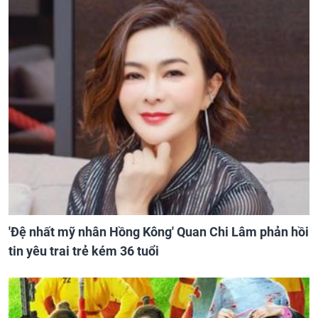
'Đệ nhất mỹ nhân Hồng Kông' Quan Chi Lâm phản hồi
tin yêu trai trẻ kém 36 tuổi