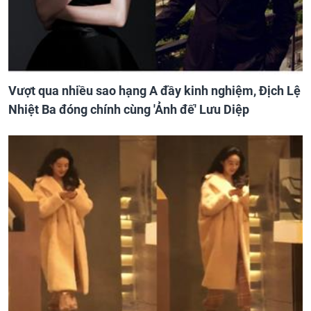
Vượt qua nhiều sao hạng A đầy kinh nghiệm, Địch Lệ
Nhiệt Ba đóng chính cùng 'Ảnh đế' Lưu Diệp