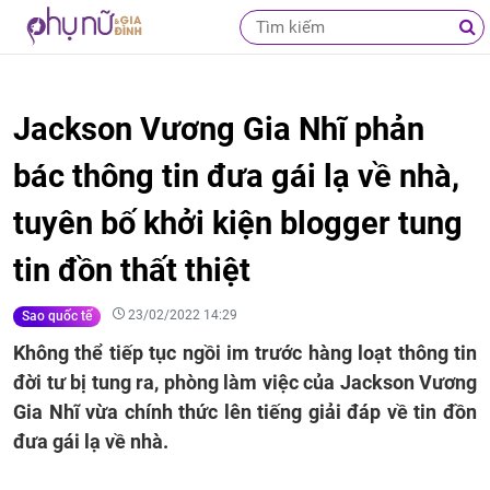
Jackson Vương Gia Nhĩ phản
bác thông tin đưa gái lạ về nhà,
tuyên bố khởi kiện blogger tung
tin đồn thất thiệt
23/02/2022 14:29
Sao quốc tế
Không thể tiếp tục ngồi im trước hàng loạt thông tin
đời tư bị tung ra, phòng làm việc của Jackson Vương
Gia Nhĩ vừa chính thức lên tiếng giải đáp về tin đồn
đưa gái lạ về nhà.