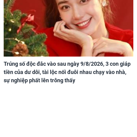
Trúng số độc đắc vào sau ngày 9/8/2026, 3 con giáp
tiền của dư dôi, tài lộc nối đuôi nhau chạy vào nhà,
sự nghiệp phất lên trông thấy