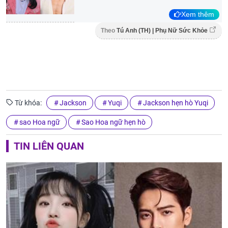
Xem thêm
Theo
Tú Anh (TH) | Phụ Nữ Sức Khỏe
Từ khóa:
Jackson
Yuqi
Jackson hẹn hò Yuqi
sao Hoa ngữ
Sao Hoa ngữ hẹn hò
TIN LIÊN QUAN