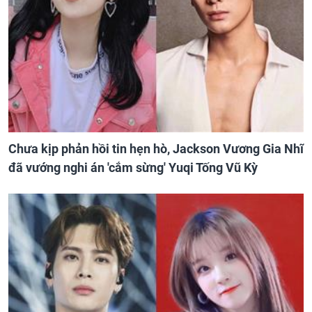
Chưa kịp phản hồi tin hẹn hò, Jackson Vương Gia Nhĩ
đã vướng nghi án 'cắm sừng' Yuqi Tống Vũ Kỳ