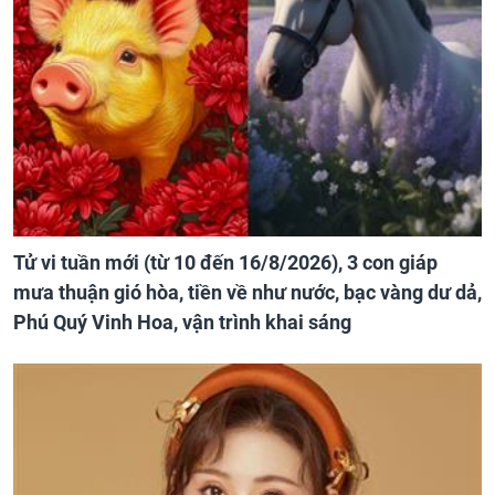
Tử vi tuần mới (từ 10 đến 16/8/2026), 3 con giáp
mưa thuận gió hòa, tiền về như nước, bạc vàng dư dả,
Phú Quý Vinh Hoa, vận trình khai sáng