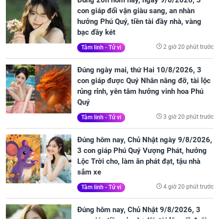
con giáp đổi vận giàu sang, an nhàn
hưởng Phú Quý, tiền tài đầy nhà, vàng
bạc đầy két
2 giờ 20 phút trước
Tâm linh - Tử vi
Đúng ngày mai, thứ Hai 10/8/2026, 3
con giáp được Quý Nhân nâng đỡ, tài lộc
rủng rỉnh, yên tâm hưởng vinh hoa Phú
Quý
3 giờ 20 phút trước
Tâm linh - Tử vi
Đúng hôm nay, Chủ Nhật ngày 9/8/2026,
3 con giáp Phú Quý Vượng Phát, hưởng
Lộc Trời cho, làm ăn phát đạt, tậu nhà
sắm xe
4 giờ 20 phút trước
Tâm linh - Tử vi
Đúng hôm nay, Chủ Nhật 9/8/2026, 3