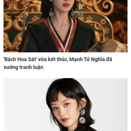
'Bách Hoa Sát' vừa kết thúc, Mạnh Tử Nghĩa đã
vướng tranh luận