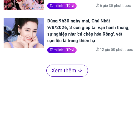
6 giờ 30 phút trước
Tâm linh - Tử vi
Đúng 9h30 ngày mai, Chủ Nhật
9/8/2026, 3 con giáp tài vận hanh thông,
sự nghiệp như 'cá chép hóa Rồng', vét
cạn lộc lá trong thiên hạ
12 giờ 50 phút trước
Tâm linh - Tử vi
Xem thêm