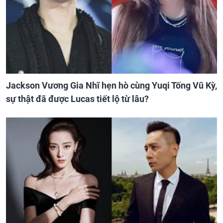
Jackson Vương Gia Nhĩ hẹn hò cùng Yuqi Tống Vũ Kỳ,
sự thật đã được Lucas tiết lộ từ lâu?