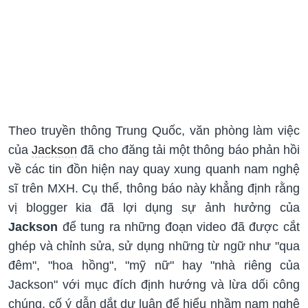
Theo truyền thông Trung Quốc, văn phòng làm việc
của
Jackson
đã cho đăng tải một thông báo phản hồi
về các tin đồn hiện nay quay xung quanh nam nghệ
sĩ trên MXH. Cụ thể, thông báo này khẳng định rằng
vị blogger kia đã lợi dụng sự ảnh hưởng của
Jackson
để tung ra những đoạn video đã được cắt
ghép và chỉnh sửa, sử dụng những từ ngữ như "qua
đêm", "hoa hồng", "mỹ nữ" hay "nhà riêng của
Jackson" với mục đích định hướng và lừa dối công
chúng, cố ý dẫn dắt dư luận để hiểu nhầm nam nghệ