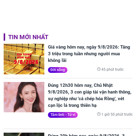
TIN MỚI NHẤT
Giá vàng hôm nay, ngày 9/8/2026: Tăng
3 triệu trong tuần nhưng người mua
không lãi
45 phút trước
Đời sống
Đúng 12h30 hôm nay, Chủ Nhật
9/8/2026, 3 con giáp tài vận hanh thông,
sự nghiệp như 'cá chép hóa Rồng', vét
cạn lộc lá trong thiên hạ
1 giờ 50 phút trước
Tâm linh - Tử vi
Đúng 20h hôm nay, ngày 9/8/2026, 3