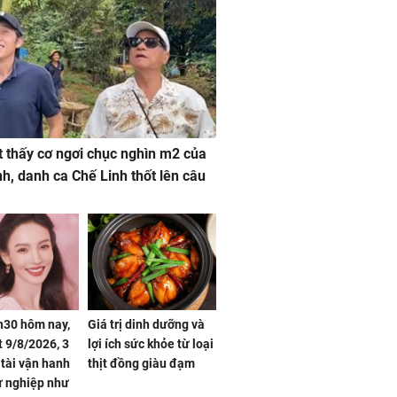
 thấy cơ ngơi chục nghìn m2 của
nh, danh ca Chế Linh thốt lên câu
h30 hôm nay,
Giá trị dinh dưỡng và
 9/8/2026, 3
lợi ích sức khỏe từ loại
 tài vận hanh
thịt đồng giàu đạm
ự nghiệp như