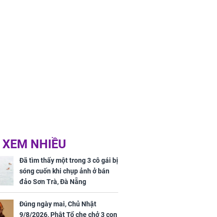
 XEM NHIỀU
Đã tìm thấy một trong 3 cô gái bị
sóng cuốn khi chụp ảnh ở bán
đảo Sơn Trà, Đà Nẵng
Đúng ngày mai, Chủ Nhật
9/8/2026, Phật Tổ che chở 3 con