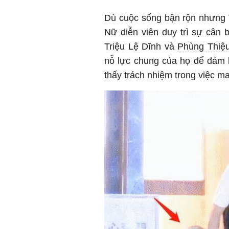
Dù cuộc sống bận rộn nhưng Tr
Nữ diễn viên duy trì sự cân 
Triệu Lệ Dĩnh và
Phùng Thiệ
nỗ lực chung của họ để đảm 
thấy trách nhiệm trong việc m