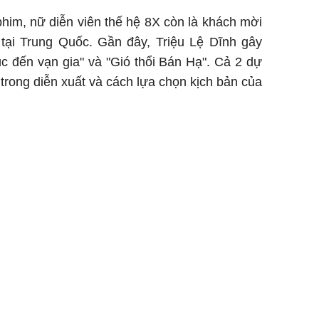
him, nữ diễn viên thế hệ 8X còn là khách mời
 tại Trung Quốc. Gần đây, Triệu Lệ Dĩnh gây
c đến vạn gia" và "Gió thổi Bán Hạ". Cả 2 dự
trong diễn xuất và cách lựa chọn kịch bản của