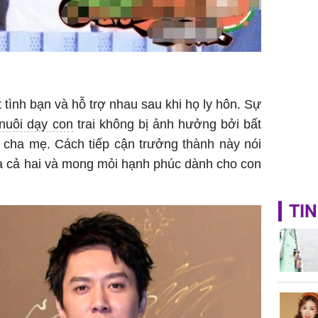
 tình bạn và hỗ trợ nhau sau khi họ ly hôn. Sự
nuôi dạy con
trai không bị ảnh hưởng bởi bất
 cha mẹ. Cách tiếp cận trưởng thành này nói
ủa cả hai và mong mỏi hạnh phúc dành cho con
TIN