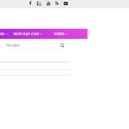
ỠNG
NUÔI DẠY CON
VIDEO