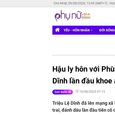
Chủ Nhật, 09/08/2026, 13:45 (GMT+7)
Hot
YÊU - HÔN NHÂN
ĐỜI SỐN
Hậu ly hôn với Phù
Dĩnh lần đầu khoe 
10/08/2023 07:15
Sao quốc tế
Triệu Lệ Dĩnh đã lên mạng xã 
trai, đánh dấu lần đầu tiên cô 