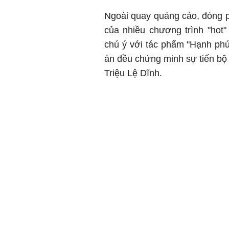
Ngoài quay quảng cáo, đóng p
của nhiều chương trình "hot"
chú ý với tác phẩm "Hạnh phú
án đều chứng minh sự tiến bộ 
Triệu Lệ Dĩnh.