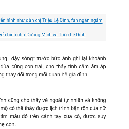
n hình như đàn chị Triệu Lệ Dĩnh, fan ngán ngẩm
huyển hình như Dương Mịch và Triệu Lệ Dĩnh
ng "dậy sóng" trước bức ảnh ghi lại khoảnh
 đùa cùng con trai, cho thấy tình cảm ấm áp
g thay đổi trong mối quan hệ gia đình.
ĩnh cũng cho thấy vẻ ngoài tự nhiên và không
ộ có thể thấy được lịch trình bận rộn của nữ
i tim màu đỏ trên cánh tay của cô, được suy
mẹ con.