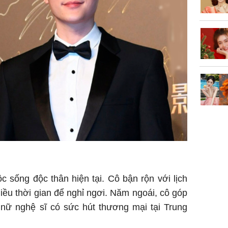
ộc sống độc thân hiện tại. Cô bận rộn với lịch
hiều thời gian để nghỉ ngơi. Năm ngoái, cô góp
nữ nghệ sĩ có sức hút thương mại tại Trung