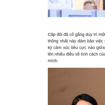
Cặp đôi đã cố gắng duy trì một
thống nhất này đảm bảo việc
kỳ cảm xúc tiêu cực nào giữa
lên nhiều điều về tính cách c
mình.