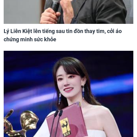
Lý Liên Kiệt lên tiếng sau tin đồn thay tim, cởi áo
chứng minh sức khỏe