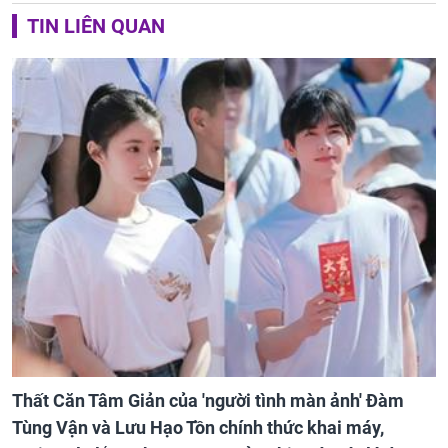
TIN LIÊN QUAN
Thất Căn Tâm Giản của 'người tình màn ảnh' Đàm
Tùng Vận và Lưu Hạo Tồn chính thức khai máy,