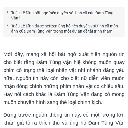
Triệu Lệ Dĩnh bất ngờ 'nên duyên' với tình cũ của Đàm Tùng
Vận?
Triệu Lệ Dĩnh được netizen ủng hộ nên duyên với 'tình cũ màn
ảnh' của Đàm Tùng Vận trong một dự án đề tài trinh thám
Mới đây, mạng xã hội bất ngờ xuất hiện nguồn tin
cho biết rằng
Đàm Tùng Vận
hiệ không muốn quay
phim cổ trạng thể loại nhân vật nhí nhảnh đáng yêu
nữa. Nguồn tin này còn cho biết nữ diễn viên muốn
nhận đóng chính những phim nhân vật có chiều sâu.
Hay nói cách khác là Đàm Tùng Vận đang có mong
muốn chuyển hình sang thể loại chính kịch.
Đứng trước nguồn thông tin này, có một lượng lớn
khán giả tỏ ra thích thú và ủng hộ Đàm Tùng Vận