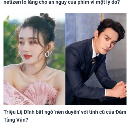
netizen lo lắng cho an nguy của phim vì một lý do?
Triệu Lệ Dĩnh bất ngờ 'nên duyên' với tình cũ của Đàm
Tùng Vận?