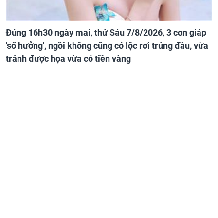
Đúng 16h30 ngày mai, thứ Sáu 7/8/2026, 3 con giáp
'số hưởng', ngồi không cũng có lộc rơi trúng đầu, vừa
tránh được họa vừa có tiền vàng