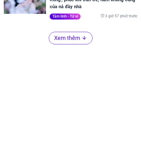
của nả đầy nhà
3 giờ 57 phút trước
Tâm linh - Tử vi
Xem thêm