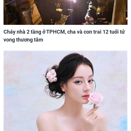
Cháy nhà 2 tầng ở TPHCM, cha và con trai 12 tuổi tử
vong thương tâm