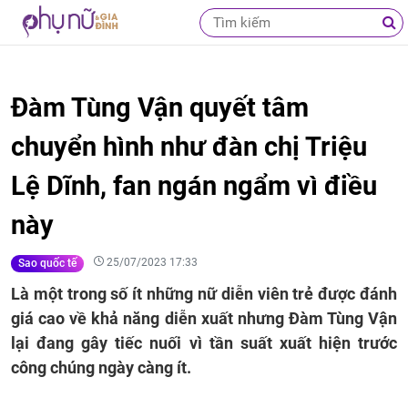
Đàm Tùng Vận quyết tâm
chuyển hình như đàn chị Triệu
Lệ Dĩnh, fan ngán ngẩm vì điều
này
25/07/2023 17:33
Sao quốc tế
Là một trong số ít những nữ diễn viên trẻ được đánh
giá cao về khả năng diễn xuất nhưng Đàm Tùng Vận
lại đang gây tiếc nuối vì tần suất xuất hiện trước
công chúng ngày càng ít.