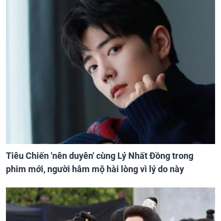
Tiêu Chiến 'nên duyên' cùng Lý Nhất Đồng trong
phim mới, người hâm mộ hài lòng vì lý do này