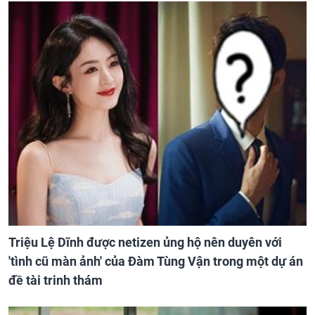
Triệu Lệ Dĩnh được netizen ủng hộ nên duyên với
'tình cũ màn ảnh' của Đàm Tùng Vận trong một dự án
đề tài trinh thám