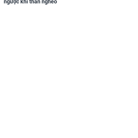
ngược khi than nghèo