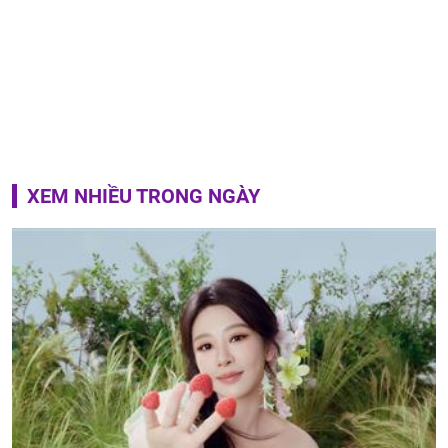
XEM NHIỀU TRONG NGÀY