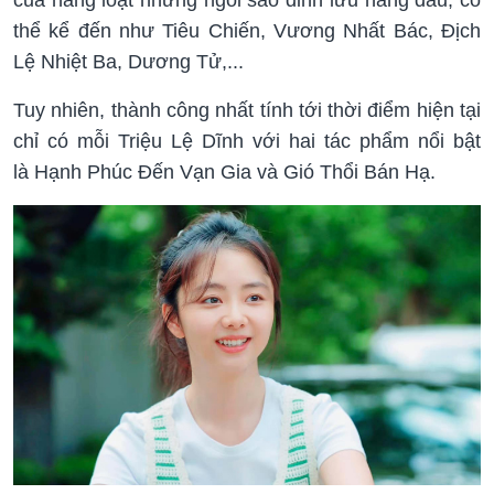
của hàng loạt những ngôi sao đỉnh lưu hàng đầu, có
thể kể đến như Tiêu Chiến, Vương Nhất Bác, Địch
Lệ Nhiệt Ba, Dương Tử,...
Tuy nhiên, thành công nhất tính tới thời điểm hiện tại
chỉ có mỗi Triệu Lệ Dĩnh với hai tác phẩm nổi bật
là Hạnh Phúc Đến Vạn Gia và Gió Thổi Bán Hạ.