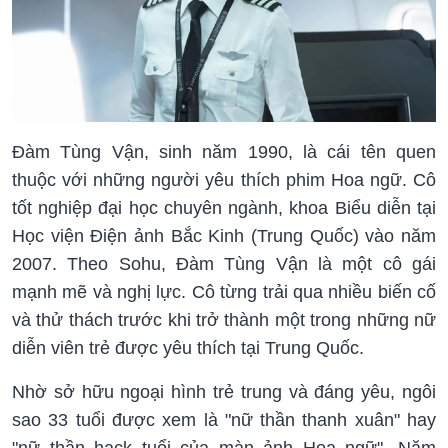
Đàm Tùng Vận, sinh năm 1990, là cái tên quen
thuộc với những người yêu thích phim Hoa ngữ. Cô
tốt nghiệp đại học chuyên ngành, khoa Biểu diễn tại
Học viện Điện ảnh Bắc Kinh (Trung Quốc) vào năm
2007. Theo Sohu, Đàm Tùng Vận là một cô gái
mạnh mẽ và nghị lực. Cô từng trải qua nhiều biến cố
và thử thách trước khi trở thành một trong những nữ
diễn viên trẻ được yêu thích tại Trung Quốc.
Nhờ sở hữu ngoại hình trẻ trung và đáng yêu, ngôi
sao 33 tuổi được xem là "nữ thần thanh xuân" hay
"nữ thần hack tuổi của màn ảnh Hoa ngữ". Năm