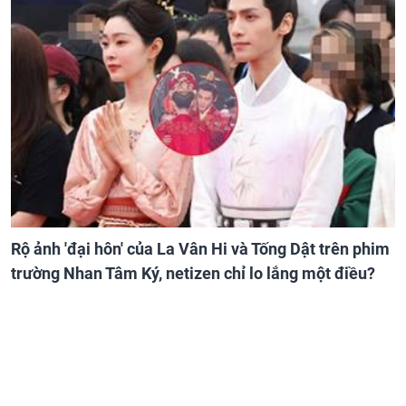
Rộ ảnh 'đại hôn' của La Vân Hi và Tống Dật trên phim
trường Nhan Tâm Ký, netizen chỉ lo lắng một điều?