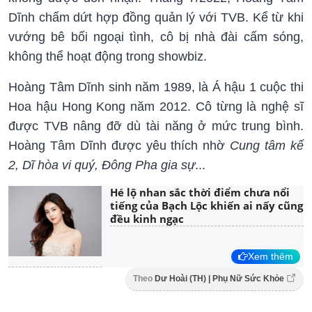
Dĩnh chấm dứt hợp đồng quản lý với TVB. Kể từ khi
vướng bê bối ngoại tình, cô bị nhà đài cấm sóng,
không thể hoạt động trong showbiz.
Hoàng Tâm Dĩnh sinh năm 1989, là Á hậu 1 cuộc thi
Hoa hậu Hong Kong năm 2012. Cô từng là nghệ sĩ
được TVB nâng đỡ dù tài năng ở mức trung bình.
Hoàng Tâm Dĩnh được yêu thích nhờ
Cung tâm kế
2, Dĩ hòa vi quý, Đông Pha gia sự
...
Hé lộ nhan sắc thời điểm chưa nổi
tiếng của Bạch Lộc khiến ai nấy cũng
đều kinh ngạc
Xem thêm
Theo
Dư Hoài (TH) | Phụ Nữ Sức Khỏe