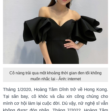
Cô nàng trải qua một khoảng thời gian đen tối không
muốn nhắc lại - Ảnh: internet
Tháng 1/2020, Hoàng Tâm Dĩnh trở về Hong Kong.
Tại sân bay, cô khóc và cầu xin công chúng cho
mình cơ hội làm lại cuộc đời. Dù vậy, nữ nghệ sĩ vẫn
không được đón nhận. Tháng 7/2022, Hoàng Tâm