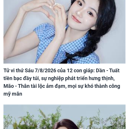
Tử vi thứ Sáu 7/8/2026 của 12 con giáp: Dần - Tuất
tiền bạc đầy túi, sự nghiệp phát triển hưng thịnh,
Mão - Thân tài lộc ảm đạm, mọi sự khó thành công
mỹ mãn