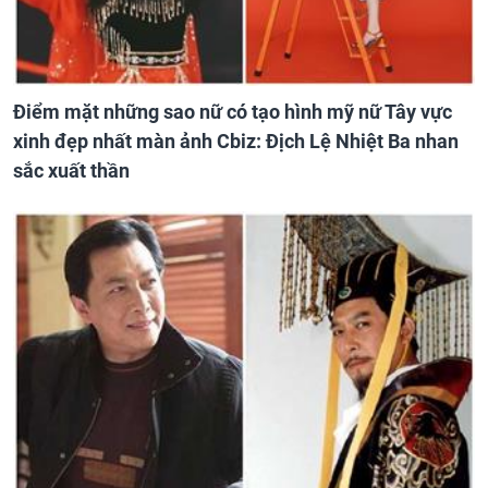
Điểm mặt những sao nữ có tạo hình mỹ nữ Tây vực
xinh đẹp nhất màn ảnh Cbiz: Địch Lệ Nhiệt Ba nhan
sắc xuất thần