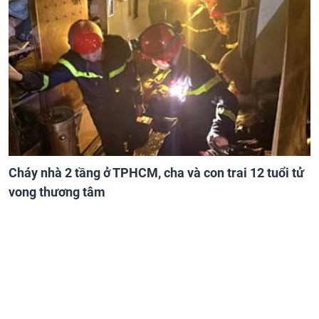
Cháy nhà 2 tầng ở TPHCM, cha và con trai 12 tuổi tử
vong thương tâm