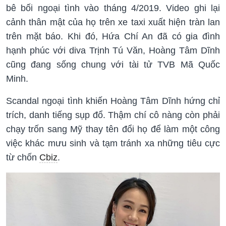
bê bối ngoại tình vào tháng 4/2019. Video ghi lại
cảnh thân mật của họ trên xe taxi xuất hiện tràn lan
trên mặt báo. Khi đó, Hứa Chí An đã có gia đình
hạnh phúc với diva Trịnh Tú Văn, Hoàng Tâm Dĩnh
cũng đang sống chung với tài tử TVB Mã Quốc
Minh.
Scandal ngoại tình khiến Hoàng Tâm Dĩnh hứng chỉ
trích, danh tiếng sụp đổ. Thậm chí cô nàng còn phải
chạy trốn sang Mỹ thay tên đổi họ để làm một công
việc khác mưu sinh và tạm tránh xa những tiêu cực
từ chốn
Cbiz
.