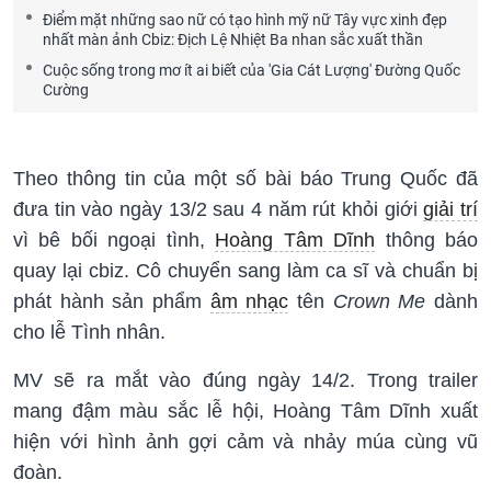
Điểm mặt những sao nữ có tạo hình mỹ nữ Tây vực xinh đẹp
nhất màn ảnh Cbiz: Địch Lệ Nhiệt Ba nhan sắc xuất thần
Cuộc sống trong mơ ít ai biết của 'Gia Cát Lượng' Đường Quốc
Cường
Theo thông tin của một số bài báo Trung Quốc đã
đưa tin vào ngày 13/2 sau 4 năm rút khỏi giới
giải trí
vì bê bối ngoại tình,
Hoàng Tâm Dĩnh
thông báo
quay lại cbiz. Cô chuyển sang làm ca sĩ và chuẩn bị
phát hành sản phẩm
âm nhạc
tên
Crown Me
dành
cho lễ Tình nhân.
MV sẽ ra mắt vào đúng ngày 14/2. Trong trailer
mang đậm màu sắc lễ hội, Hoàng Tâm Dĩnh xuất
hiện với hình ảnh gợi cảm và nhảy múa cùng vũ
đoàn.