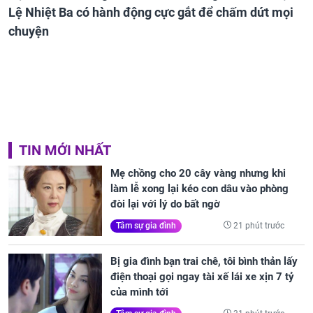
Lệ Nhiệt Ba có hành động cực gắt để chấm dứt mọi
chuyện
TIN MỚI NHẤT
Mẹ chồng cho 20 cây vàng nhưng khi
làm lễ xong lại kéo con dâu vào phòng
đòi lại với lý do bất ngờ
21 phút trước
Tâm sự gia đình
Bị gia đình bạn trai chê, tôi bình thản lấy
điện thoại gọi ngay tài xế lái xe xịn 7 tỷ
của mình tới