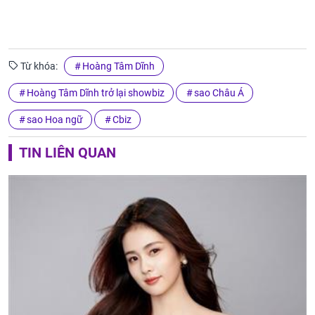
Từ khóa:
Hoàng Tâm Dĩnh
Hoàng Tâm Dĩnh trở lại showbiz
sao Châu Á
sao Hoa ngữ
Cbiz
TIN LIÊN QUAN