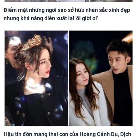
Điểm mặt những ngôi sao sở hữu nhan sắc xinh đẹp
nhưng khả năng diễn xuất lại 'ối giời ơi'
Hậu tin đồn mang thai con của Hoàng Cảnh Du, Địch