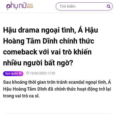
Hậu drama ngoại tình, Á Hậu
Hoàng Tâm Dĩnh chính thức
comeback với vai trò khiến
nhiều người bất ngờ?
13/02/2023 17:20
Sao quốc tế
Sau khoảng thời gian trốn tránh scandal ngoại tình, Á
Hậu Hoàng Tâm Dĩnh đã chính thức hoạt động trở lại
trong vai trò ca sĩ.