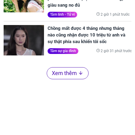
giàu sang no đủ
2 giờ 1 phút trước
Tâm linh - Tử vi
Chồng mất được 4 tháng nhưng tháng
nào cũng nhận được 10 triệu từ anh và
sự thật phía sau khiến tôi sốc
2 giờ 31 phút trước
Tâm sự gia đình
Xem thêm