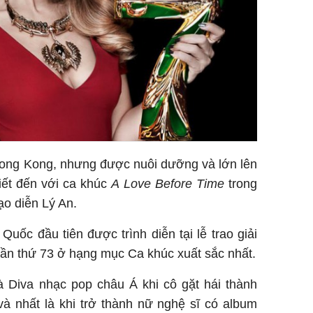
Hong Kong, nhưng được nuôi dưỡng và lớn lên
ết đến với ca khúc
A Love Before Time
trong
ạo diễn Lý An.
Quốc đầu tiên được trình diễn tại lễ trao giải
lần thứ 73 ở hạng mục Ca khúc xuất sắc nhất.
à Diva nhạc pop châu Á khi cô gặt hái thành
 và nhất là khi trở thành nữ nghệ sĩ có album