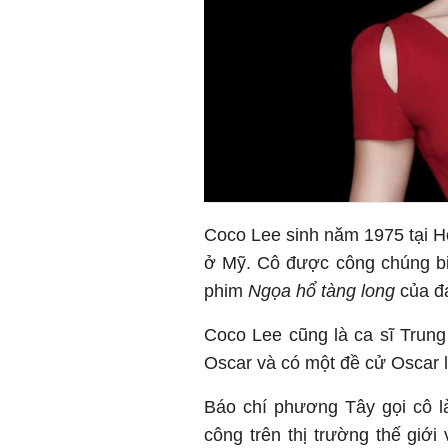
Coco Lee sinh năm 1975 tại 
ở Mỹ. Cô được công chúng bi
phim
Ngọa hổ tàng long
của đ
Coco Lee cũng là ca sĩ Trung 
Oscar và có một đề cử Oscar 
Báo chí phương Tây gọi cô l
công trên thị trường thế giới