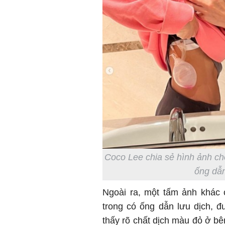
Coco Lee chia sẻ hình ảnh cho
ống dẫn
Ngoài ra, một tấm ảnh khác 
trong có ống dẫn lưu dịch, 
thấy rõ chất dịch màu đỏ ở b