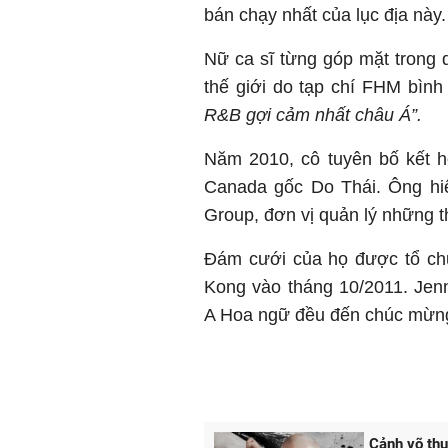
bán chạy nhất của lục địa này
Nữ ca sĩ từng góp mặt trong
thế giới do tạp chí FHM bìn
R&B gợi cảm nhất châu Á”.
Năm 2010, cô tuyên bố kết h
Canada gốc Do Thái. Ông hiệ
Group, đơn vị quản lý những t
Đám cưới của họ được tổ chứ
Kong vào tháng 10/2011. Jen
A Hoa ngữ đều đến chúc mừn
Cảnh võ thu