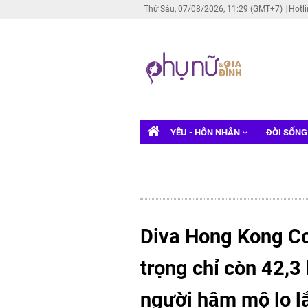
Thứ Sáu, 07/08/2026, 11:29 (GMT+7)
Hotl
YÊU - HÔN NHÂN
ĐỜI SỐN
Diva Hong Kong Co
trọng chỉ còn 42,3 
người hâm mộ lo l