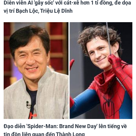
Diễn viên AI 'gây sốc' với cát-xê hơn 1 tỉ đồng, đe dọa
vị trí Bạch Lộc, Triệu Lệ Dĩnh
Đạo diễn 'Spider-Man: Brand New Day' lên tiếng về
tin đồn liên quan đến Thành Long