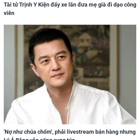
Tài tử Trịnh Y Kiện đẩy xe lăn đưa mẹ già đi dạo công
viên
'Nợ như chúa chổm', phải livestream bán hàng nhưng