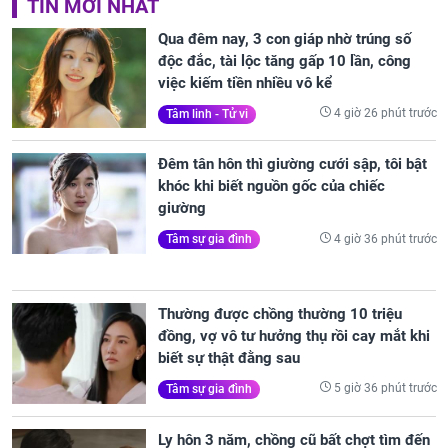
TIN MỚI NHẤT
Qua đêm nay, 3 con giáp nhờ trúng số
độc đắc, tài lộc tăng gấp 10 lần, công
việc kiếm tiền nhiều vô kể
4 giờ 26 phút trước
Tâm linh - Tử vi
Đêm tân hôn thì giường cưới sập, tôi bật
khóc khi biết nguồn gốc của chiếc
giường
4 giờ 36 phút trước
Tâm sự gia đình
Thường được chồng thường 10 triệu
đồng, vợ vô tư hưởng thụ rồi cay mắt khi
biết sự thật đằng sau
5 giờ 36 phút trước
Tâm sự gia đình
Ly hôn 3 năm, chồng cũ bất chợt tìm đến