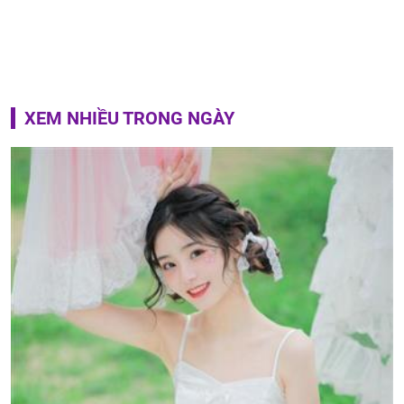
XEM NHIỀU TRONG NGÀY