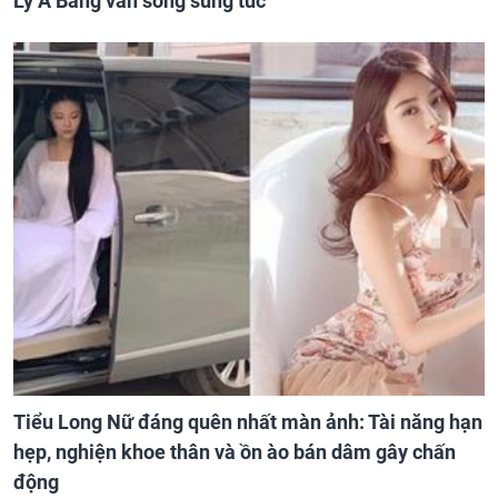
Lý Á Bằng vẫn sống sung túc
Tiểu Long Nữ đáng quên nhất màn ảnh: Tài năng hạn
hẹp, nghiện khoe thân và ồn ào bán dâm gây chấn
động