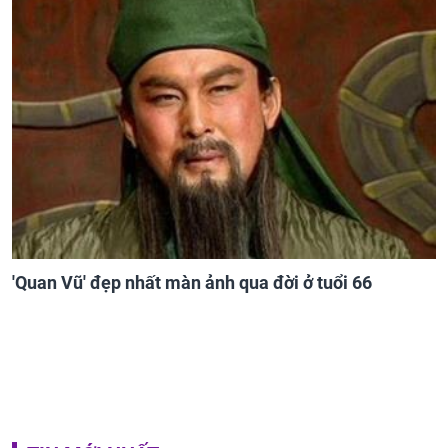
'Quan Vũ' đẹp nhất màn ảnh qua đời ở tuổi 66