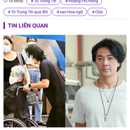
Từ khóa:
Từ Trung Tín
Hoàng Phi Hồng
Từ Trung Tín qua đời
sao Hoa ngữ
Cbiz
TIN LIÊN QUAN