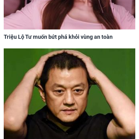
Triệu Lộ Tư muốn bứt phá khỏi vùng an toàn