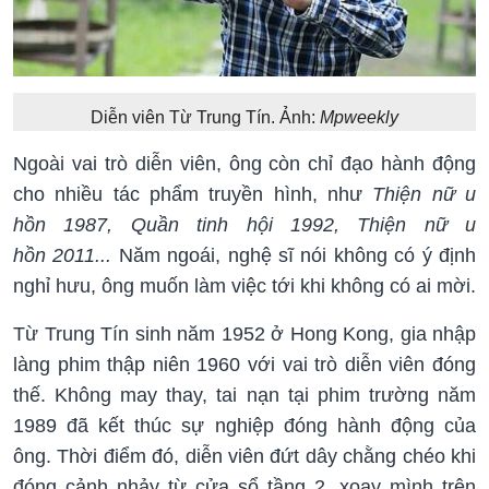
Diễn viên Từ Trung Tín. Ảnh:
Mpweekly
Ngoài vai trò diễn viên, ông còn chỉ đạo hành động
cho nhiều tác phẩm truyền hình, như
Thiện nữ u
hồn 1987, Quần tinh hội 1992, Thiện nữ u
hồn 2011...
Năm ngoái, nghệ sĩ nói không có ý định
nghỉ hưu, ông muốn làm việc tới khi không có ai mời.
Từ Trung Tín sinh năm 1952 ở Hong Kong, gia nhập
làng phim thập niên 1960 với vai trò diễn viên đóng
thế. Không may thay, tai nạn tại phim trường năm
1989 đã kết thúc sự nghiệp đóng hành động của
ông. Thời điểm đó, diễn viên đứt dây chằng chéo khi
đóng cảnh nhảy từ cửa sổ tầng 2, xoay mình trên