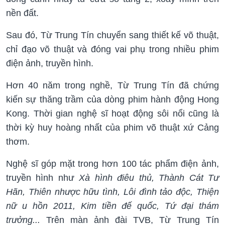
nền đất.
Sau đó, Từ Trung Tín chuyển sang thiết kế võ thuật,
chỉ đạo võ thuật và đóng vai phụ trong nhiều phim
điện ảnh, truyền hình.
Hơn 40 năm trong nghề, Từ Trung Tín đã chứng
kiến ​​sự thăng trầm của dòng phim hành động Hong
Kong. Thời gian nghệ sĩ hoạt động sôi nổi cũng là
thời kỳ huy hoàng nhất của phim võ thuật xứ Cảng
thơm.
Nghệ sĩ góp mặt trong hơn 100 tác phẩm điện ảnh,
truyền hình như
Xà hình điêu thủ, Thành Cát Tư
Hãn, Thiên nhược hữu tình, Lôi đình tảo độc, Thiện
nữ u hồn 2011, Kim tiền đế quốc, Tứ đại thám
trưởng...
Trên màn ảnh đài TVB, Từ Trung Tín