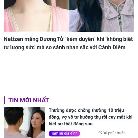
Netizen mắng Dương Tử "kém duyên" khi 'không biết
tự lượng sức' mà so sánh nhan sắc với Cảnh Điềm
TIN MỚI NHẤT
Thường được chồng thường 10 triệu
đồng, vợ vô tư hưởng thụ rồi cay mắt khi
biết sự thật đằng sau
30 phút trước
Tâm sự gia đình