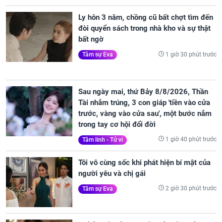
Ly hôn 3 năm, chồng cũ bất chợt tìm đến
đòi quyển sách trong nhà kho và sự thật
bất ngờ
1 giờ 30 phút trước
Tâm sự Eva
Sau ngày mai, thứ Bảy 8/8/2026, Thần
Tài nhắm trúng, 3 con giáp 'tiền vào cửa
trước, vàng vào cửa sau', một bước nắm
trong tay cơ hội đổi đời
1 giờ 40 phút trước
Tâm linh - Tử vi
Tôi vô cùng sốc khi phát hiện bí mật của
người yêu và chị gái
2 giờ 30 phút trước
Tâm sự Eva