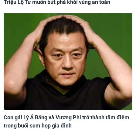
Triệu Lộ Tư muốn bứt phá khỏi vùng an toàn
Con gái Lý Á Bằng và Vương Phi trở thành tâm điểm
trong buổi sum họp gia đình