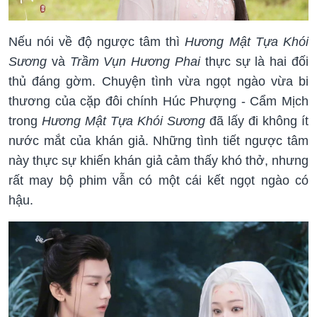
Nếu nói về độ ngược tâm thì
Hương Mật Tựa Khói
Sương
và
Trầm Vụn Hương Phai
thực sự là hai đối
thủ đáng gờm. Chuyện tình vừa ngọt ngào vừa bi
thương của cặp đôi chính Húc Phượng - Cẩm Mịch
trong
Hương Mật Tựa Khói Sương
đã lấy đi không ít
nước mắt của khán giả. Những tình tiết ngược tâm
này thực sự khiến khán giả cảm thấy khó thở, nhưng
rất may bộ phim vẫn có một cái kết ngọt ngào có
hậu.