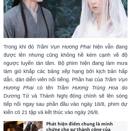
Trong khi đó
Trầm Vụn Hương Phai
hiện vẫn đang
được lên nhưng cũng không hề kém cạnh về độ
ngược luyến tàn tâm. Bộ phim hiện đang làm mưa
làm gió khắp các bảng xếp hạng bởi kịch bản hấp
dẫn, dàn diễn viên nổi tiếng. Phần hai của
Trầm Vụn
Hương Phai
có tên
Trầm Hương Trùng Hoa
do
Dương Tử và Thành Nghị đóng chính sẽ lên sóng
tiếp nối ngay sau phần đầu vào ngày 18/8, phim dự
kiến có 21 tập và kết thúc vào ngày 26/8.
Phát hiện điểm chung là minh
chứng cho sự thành công của