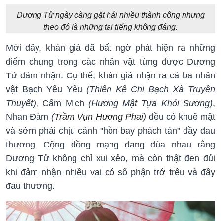
Dương Tử ngày càng gặt hái nhiều thành công nhưng
theo đó là những tai tiếng không đáng.
Mới đây, khán giả đã bất ngờ phát hiện ra những
điểm chung trong các nhân vật từng được Dương
Tử đảm nhận. Cụ thể, khán giả nhận ra cả ba nhân
vật Bạch Yêu Yêu
(Thiên Kê Chi Bạch Xà Truyền
Thuyết)
, Cẩm Mịch
(Hương Mật Tựa Khói Sương)
,
Nhan Đàm
(
Trầm Vụn Hương Phai
)
đều có khuê mật
và sớm phải chịu cảnh "hồn bay phách tán" đầy đau
thương. Cộng đồng mạng đang đùa nhau rằng
Dương Tử không chỉ xui xẻo, mà còn thật đen đủi
khi đảm nhận nhiều vai có số phận trớ trêu và đầy
đau thương.