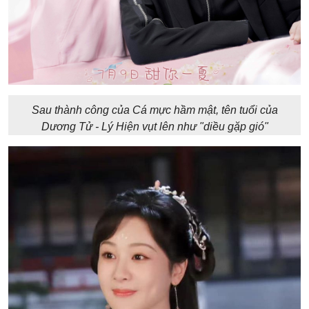
Sau thành công của Cá mực hầm mật, tên tuổi của
Dương Tử - Lý Hiện vụt lên như "diều gặp gió"