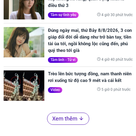
điều thứ 3
4 giờ 30 phút trước
Tâm sự tình yêu
Đúng ngày mai, thứ Bảy 8/8/2026, 3 con
giáp đổi đời dễ dàng như trở bàn tay, tiền
tài ùa tới, ngồi không lộc cũng đến, phú
quý theo tới già
4 giờ 40 phút trước
Tâm linh - Tử vi
Trèo lên bức tượng đồng, nam thanh niên
rơi xuống từ độ cao 9 mét và cái kết
5 giờ 0 phút trước
Video
Xem thêm