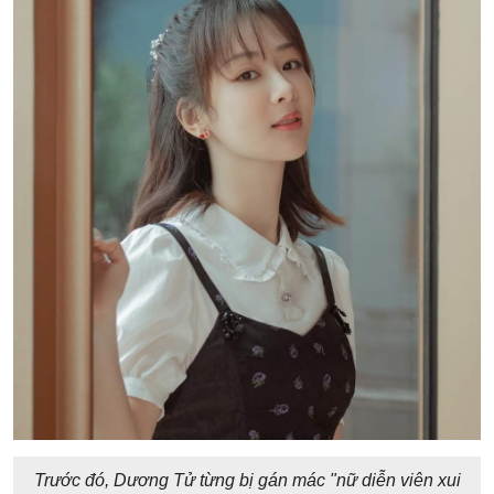
Trước đó, Dương Tử từng bị gán mác "nữ diễn viên xui