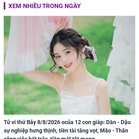
XEM NHIỀU TRONG NGÀY
Tử vi thứ Bảy 8/8/2026 ocủa 12 con giáp: Dần - Dậu
sự nghiệp hưng thịnh, tiền tài tăng vọt, Mão - Thân
công việc bất trắc, tiền mất tật mang