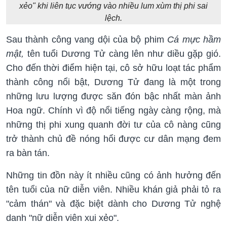
xẻo" khi liên tục vướng vào nhiều lum xùm thị phi sai
lệch.
Sau thành công vang dội của bộ phim
Cá mực hầm
mật,
tên tuổi Dương Tử càng lên như diều gặp gió.
Cho đến thời điểm hiện tại, cô sở hữu loạt tác phẩm
thành công nổi bật, Dương Tử đang là một trong
những lưu lượng được săn đón bậc nhất màn ảnh
Hoa ngữ. Chính vì độ nổi tiếng ngày càng rộng, mà
những thị phi xung quanh đời tư của cô nàng cũng
trở thành chủ đề nóng hổi được cư dân mạng đem
ra bàn tán.
Những tin đồn này ít nhiều cũng có ảnh hưởng đến
tên tuổi của nữ diễn viên. Nhiều khán giả phải tỏ ra
"cảm thán" và đặc biệt dành cho Dương Tử nghệ
danh "nữ diễn viên xui xẻo".