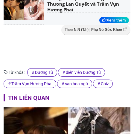
Thương Lan Quyết và Trầm Vụn
Hương Phai
Xem thêm
Theo
N.N (T/h) | Phụ Nữ Sức Khỏe
Từ khóa:
Dương Tử
diễn viên Dương Tử
Trầm Vụn Hương Phai
sao hoa ngữ
Cbiz
TIN LIÊN QUAN