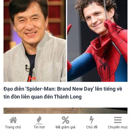
Đạo diễn 'Spider-Man: Brand New Day' lên tiếng về
tin đồn liên quan đến Thành Long
Trang chủ
Tin hot
Mã giảm giá
Chủ đề
Chuyên mục