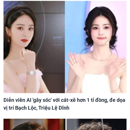
Diễn viên AI 'gây sốc' với cát-xê hơn 1 tỉ đồng, đe dọa
vị trí Bạch Lộc, Triệu Lệ Dĩnh