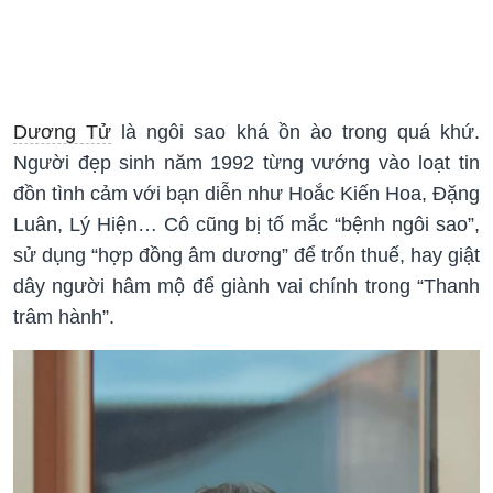
Dương Tử
là ngôi sao khá ồn ào trong quá khứ.
Người đẹp sinh năm 1992 từng vướng vào loạt tin
đồn tình cảm với bạn diễn như Hoắc Kiến Hoa, Đặng
Luân, Lý Hiện… Cô cũng bị tố mắc “bệnh ngôi sao”,
sử dụng “hợp đồng âm dương” để trốn thuế, hay giật
dây người hâm mộ để giành vai chính trong “Thanh
trâm hành”.