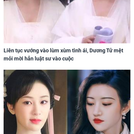
Liên tục vướng vào lùm xùm tình ái, Dương Tử mệt
mỏi mời hẳn luật sư vào cuộc