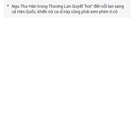
Ngu Thư Hân trong Thương Lan Quyết "hot" đến nỗi lan sang
cả Hàn Quốc, khiến nữ ca sĩ này cũng phải xem phim vì cô