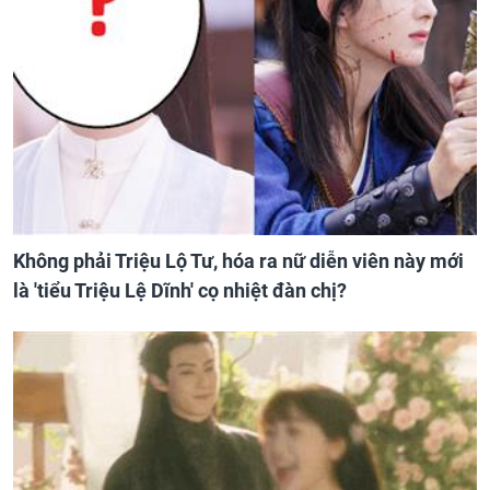
Không phải Triệu Lộ Tư, hóa ra nữ diễn viên này mới
là 'tiểu Triệu Lệ Dĩnh' cọ nhiệt đàn chị?