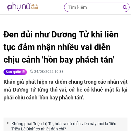
Đen đủi như Dương Tử khi liên
tục đảm nhận nhiều vai diễn
chịu cảnh 'hồn bay phách tán'
24/08/2022 10:38
Sao quốc tế
Khán giả phát hiện ra điểm chung trong các nhân vật
mà Dương Tử từng thủ vai, cứ hễ có khuê mật là lại
phải chịu cảnh 'hồn bay phách tán'.
Không phải Triệu Lộ Tư, hóa ra nữ diễn viên này mới là 'tiểu
Triệu Lệ Dĩnh' cọ nhiệt đàn chị?