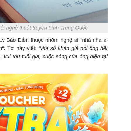
hội nghệ thuật truyền hình Trung Quốc
Lý Bảo Điền thuộc nhóm nghệ sĩ "nhà nhà ai
n". Tờ này viết:
'Một số khán giả nói ông hết
, vui thú tuổi già, cuộc sống của ông hiện tại