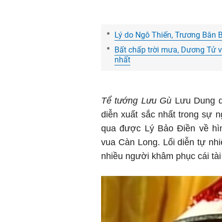
Lý do Ngô Thiến, Trương Bân 
Bất chấp trời mưa, Dương Tử vẫ
nhất
Tể tướng Lưu Gù
Lưu Dung d
diễn xuất sắc nhất trong sự 
qua được Lý Bảo Điền về hì
vua Càn Long. Lối diễn tự n
nhiều người khâm phục cái tài