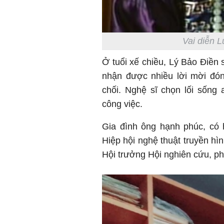
Vai diễn 
Ở tuổi xế chiều, Lý Bảo Điền 
nhận được nhiều lời mời đó
chối. Nghệ sĩ chọn lối sống a
công việc.
Gia đình ông hạnh phúc, có h
Hiệp hội nghệ thuật truyền hì
Hội trưởng Hội nghiên cứu, p