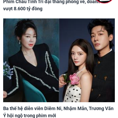
Phim Châu Tinh Trì đại thắng phòng vé, doanh thu
vượt 8.600 tỷ đồng
Ba thế hệ diễn viên Diêm Ni, Nhậm Mẫn, Trương Vãn
Ý hội ngộ trong phim mới