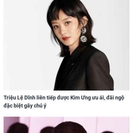
Triệu Lệ Dĩnh liên tiếp được Kim Ưng ưu ái, đãi ngộ
đặc biệt gây chú ý