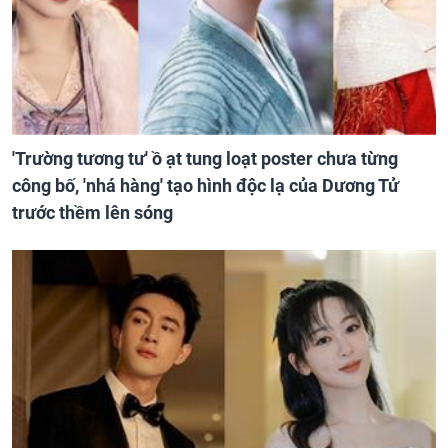
'Trường tương tư' ồ ạt tung loạt poster chưa từng
công bố, 'nhá hàng' tạo hình độc lạ của Dương Tử
trước thềm lên sóng