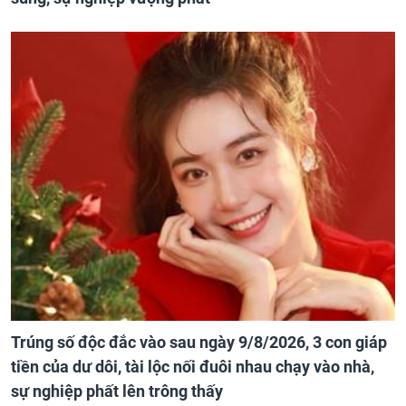
Trúng số độc đắc vào sau ngày 9/8/2026, 3 con giáp
tiền của dư dôi, tài lộc nối đuôi nhau chạy vào nhà,
sự nghiệp phất lên trông thấy