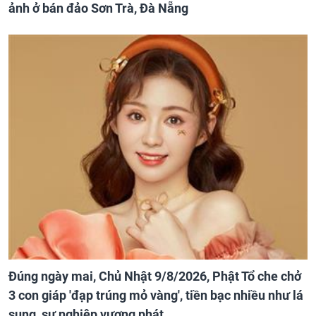
ảnh ở bán đảo Sơn Trà, Đà Nẵng
Đúng ngày mai, Chủ Nhật 9/8/2026, Phật Tổ che chở
3 con giáp 'đạp trúng mỏ vàng', tiền bạc nhiều như lá
sung, sự nghiệp vượng phát