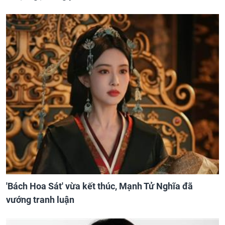
'Bách Hoa Sát' vừa kết thúc, Mạnh Tử Nghĩa đã
vướng tranh luận