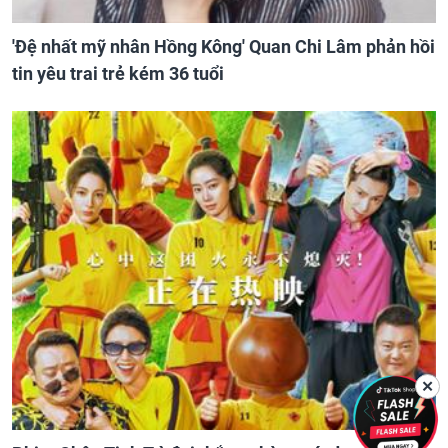
'Đệ nhất mỹ nhân Hồng Kông' Quan Chi Lâm phản hồi
tin yêu trai trẻ kém 36 tuổi
✕