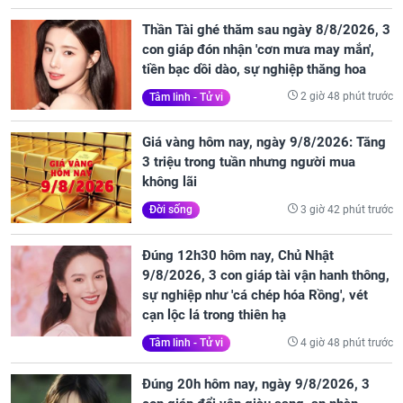
Thần Tài ghé thăm sau ngày 8/8/2026, 3
con giáp đón nhận 'cơn mưa may mắn',
tiền bạc dồi dào, sự nghiệp thăng hoa
2 giờ 48 phút trước
Tâm linh - Tử vi
Giá vàng hôm nay, ngày 9/8/2026: Tăng
3 triệu trong tuần nhưng người mua
không lãi
3 giờ 42 phút trước
Đời sống
Đúng 12h30 hôm nay, Chủ Nhật
9/8/2026, 3 con giáp tài vận hanh thông,
sự nghiệp như 'cá chép hóa Rồng', vét
cạn lộc lá trong thiên hạ
4 giờ 48 phút trước
Tâm linh - Tử vi
Đúng 20h hôm nay, ngày 9/8/2026, 3