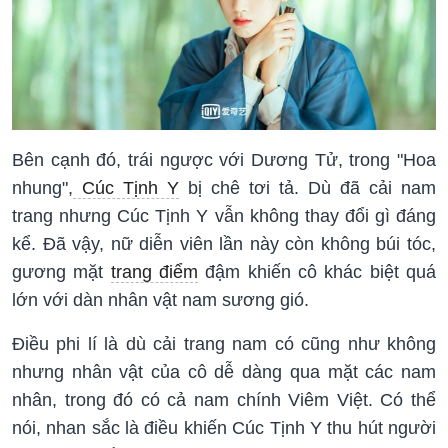
Bên cạnh đó, trái ngược với Dương Tử, trong "Hoa
nhung",
Cúc Tịnh Y
bị chê tơi tả. Dù đã cải nam
trang nhưng Cúc Tịnh Y vẫn không thay đổi gì đáng
kể. Đã vậy, nữ diễn viên lần này còn không búi tóc,
gương mặt
trang điểm
đậm khiến cô khác biệt quá
lớn với dàn nhân vật nam sương gió.
Điều phi lí là dù cải trang nam có cũng như không
nhưng nhân vật của cô dễ dàng qua mặt các nam
nhân, trong đó có cả nam chính Viêm Việt. Có thể
nói, nhan sắc là điều khiến Cúc Tịnh Y thu hút người