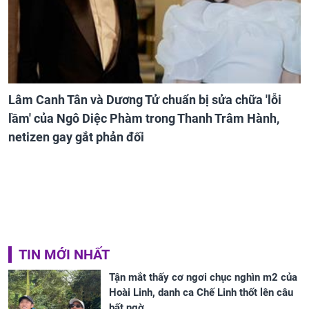
Lâm Canh Tân và Dương Tử chuẩn bị sửa chữa 'lỗi
lầm' của Ngô Diệc Phàm trong Thanh Trâm Hành,
netizen gay gắt phản đối
TIN MỚI NHẤT
Tận mắt thấy cơ ngơi chục nghìn m2 của
Hoài Linh, danh ca Chế Linh thốt lên câu
bất ngờ