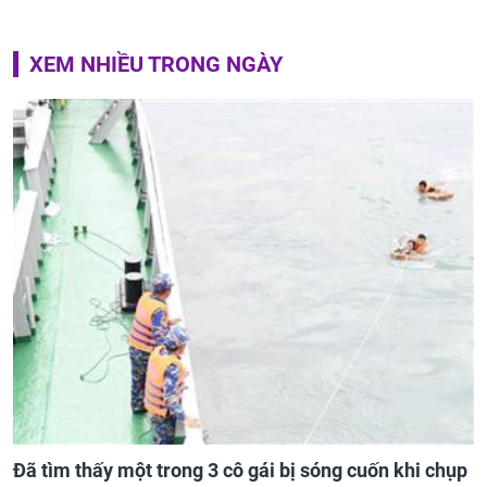
XEM NHIỀU TRONG NGÀY
Đã tìm thấy một trong 3 cô gái bị sóng cuốn khi chụp