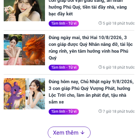
con giáp đổi vận giàu sang, an nhàn
hưởng Phú Quý, tiền tài đầy nhà, vàng
bạc đầy két
5 giờ 18 phút trước
Tâm linh - Tử vi
Đúng ngày mai, thứ Hai 10/8/2026, 3
con giáp được Quý Nhân nâng đỡ, tài lộc
rủng rỉnh, yên tâm hưởng vinh hoa Phú
Quý
6 giờ 18 phút trước
Tâm linh - Tử vi
Đúng hôm nay, Chủ Nhật ngày 9/8/2026,
3 con giáp Phú Quý Vượng Phát, hưởng
Lộc Trời cho, làm ăn phát đạt, tậu nhà
sắm xe
7 giờ 18 phút trước
Tâm linh - Tử vi
Xem thêm