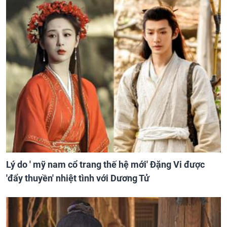
Lý do ' mỹ nam cổ trang thế hệ mới' Đặng Vi được
'đẩy thuyền' nhiệt tình với Dương Tử