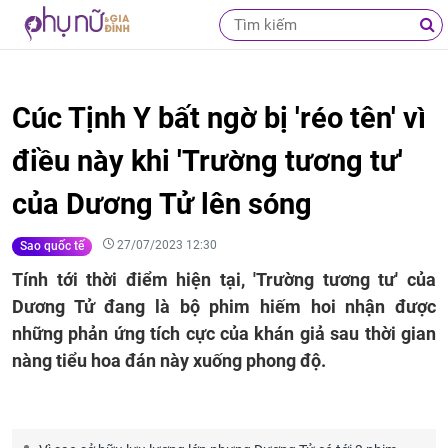
Cúc Tịnh Y bất ngờ bị 'réo tên' vì
điều này khi 'Trường tương tư'
của Dương Tử lên sóng
27/07/2023 12:30
Sao quốc tế
Tính tới thời điểm hiện tại, 'Trường tương tư' của
Dương Tử đang là bộ phim hiếm hoi nhận được
những phản ứng tích cực của khán giả sau thời gian
nàng tiểu hoa đán này xuống phong độ.