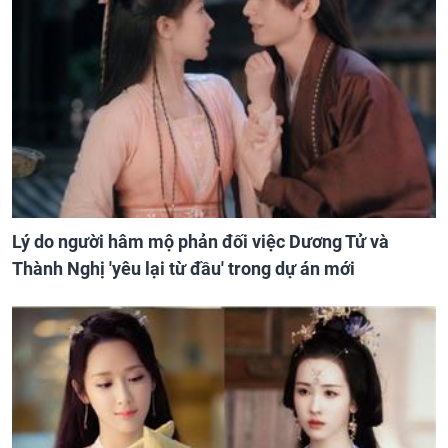
Lý do người hâm mộ phản đối việc Dương Tử và
Thành Nghị 'yêu lại từ đầu' trong dự án mới