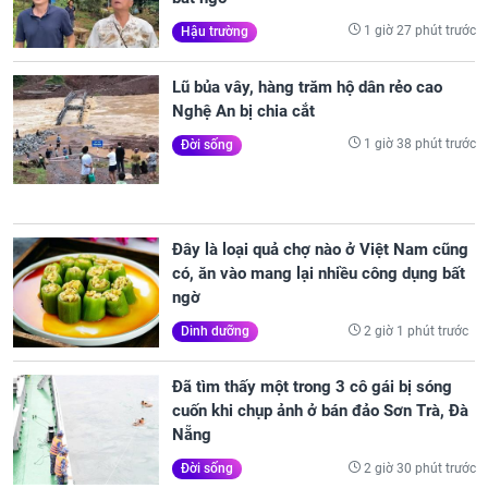
1 giờ 27 phút trước
Hậu trường
Lũ bủa vây, hàng trăm hộ dân rẻo cao
Nghệ An bị chia cắt
1 giờ 38 phút trước
Đời sống
Đây là loại quả chợ nào ở Việt Nam cũng
có, ăn vào mang lại nhiều công dụng bất
ngờ
2 giờ 1 phút trước
Dinh dưỡng
Đã tìm thấy một trong 3 cô gái bị sóng
cuốn khi chụp ảnh ở bán đảo Sơn Trà, Đà
Nẵng
2 giờ 30 phút trước
Đời sống