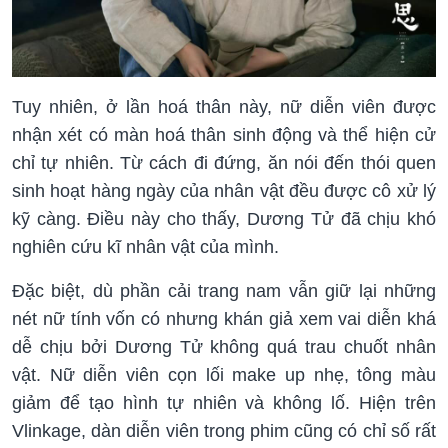
Tuy nhiên, ở lần hoá thân này, nữ diễn viên được
nhận xét có màn hoá thân sinh động và thể hiện cử
chỉ tự nhiên. Từ cách đi đứng, ăn nói đến thói quen
sinh hoạt hàng ngày của nhân vật đều được cô xử lý
kỹ càng. Điều này cho thấy, Dương Tử đã chịu khó
nghiên cứu kĩ nhân vật của mình.
Đặc biệt, dù phần cải trang nam vẫn giữ lại những
nét nữ tính vốn có nhưng khán giả xem vai diễn khá
dễ chịu bởi Dương Tử không quá trau chuốt nhân
vật. Nữ diễn viên cọn lối make up nhẹ, tông màu
giảm để tạo hình tự nhiên và không lố. Hiện trên
Vlinkage, dàn diễn viên trong phim cũng có chỉ số rất