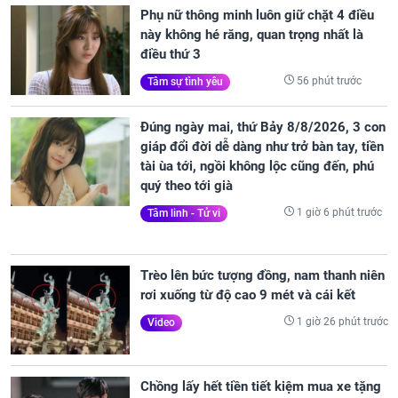
Phụ nữ thông minh luôn giữ chặt 4 điều
này không hé răng, quan trọng nhất là
điều thứ 3
56 phút trước
Tâm sự tình yêu
Đúng ngày mai, thứ Bảy 8/8/2026, 3 con
giáp đổi đời dễ dàng như trở bàn tay, tiền
tài ùa tới, ngồi không lộc cũng đến, phú
quý theo tới già
1 giờ 6 phút trước
Tâm linh - Tử vi
Trèo lên bức tượng đồng, nam thanh niên
rơi xuống từ độ cao 9 mét và cái kết
1 giờ 26 phút trước
Video
Chồng lấy hết tiền tiết kiệm mua xe tặng