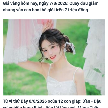
Giá vàng hôm nay, ngày 7/8/2026: Quay đầu giảm
nhưng vẫn cao hơn thế giới trên 7 triệu đồng
Tử vi thứ Bảy 8/8/2026 ocủa 12 con giáp: Dần - Dậu
sự nghiệp hưng thịnh, tiền tài tăng vọt, Mão - Thân