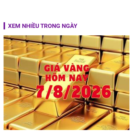
XEM NHIỀU TRONG NGÀY