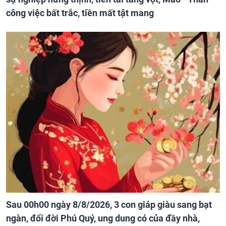
công việc bất trắc, tiền mất tật mang
Sau 00h00 ngày 8/8/2026, 3 con giáp giàu sang bạt
ngàn, đổi đời Phú Quý, ung dung có của đầy nhà,