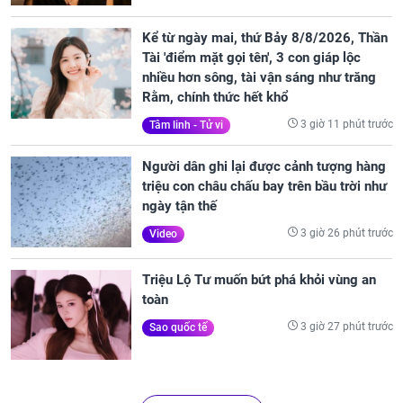
Kể từ ngày mai, thứ Bảy 8/8/2026, Thần
Tài 'điểm mặt gọi tên', 3 con giáp lộc
nhiều hơn sông, tài vận sáng như trăng
Rằm, chính thức hết khổ
3 giờ 11 phút trước
Tâm linh - Tử vi
Người dân ghi lại được cảnh tượng hàng
triệu con châu chấu bay trên bầu trời như
ngày tận thế
3 giờ 26 phút trước
Video
Triệu Lộ Tư muốn bứt phá khỏi vùng an
toàn
3 giờ 27 phút trước
Sao quốc tế