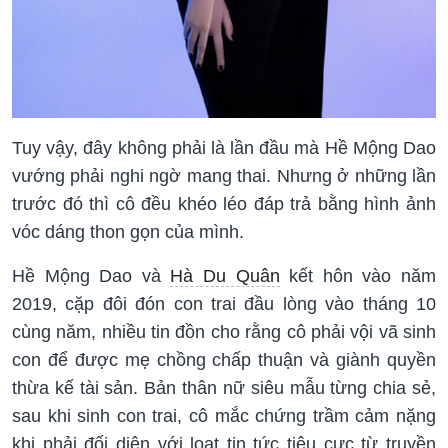
Tuy vậy, đây không phải là lần đầu mà Hề Mộng Dao
vướng phải nghi ngờ mang thai. Nhưng ở những lần
trước đó thì cô đều khéo léo đáp trả bằng hình ảnh
vóc dáng thon gọn của mình.
Hề Mộng Dao và
Hà Du Quân
kết hôn vào năm
2019, cặp đôi đón con trai đầu lòng vào tháng 10
cùng năm, nhiều tin đồn cho rằng cô phải vội vã sinh
con để được mẹ chồng chấp thuận và giành quyền
thừa kế tài sản. Bản thân nữ siêu mẫu từng chia sẻ,
sau khi sinh con trai, cô mắc chứng trầm cảm nặng
khi phải đối diện với loạt tin tức tiêu cực từ truyền