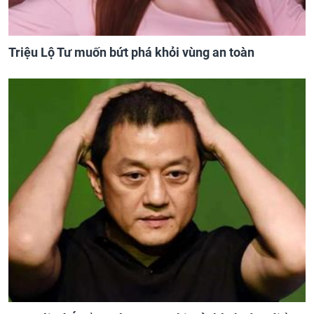
Triệu Lộ Tư muốn bứt phá khỏi vùng an toàn