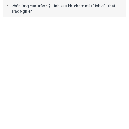
Phản ứng của Trần Vỹ Đình sau khi chạm mặt 'tình cũ' Thái
Trác Nghiên