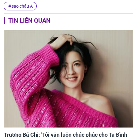
sao châu Á
TIN LIÊN QUAN
Trương Bá Chi: 'Tôi vẫn luôn chúc phúc cho Tạ Đình