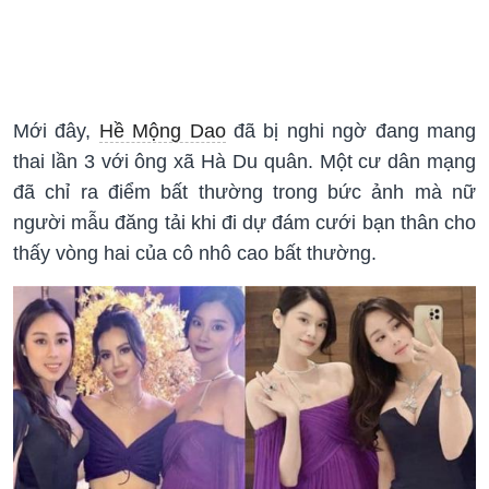
Mới đây,
Hề Mộng Dao
đã bị nghi ngờ đang mang
thai lần 3 với ông xã Hà Du quân. Một cư dân mạng
đã chỉ ra điểm bất thường trong bức ảnh mà nữ
người mẫu đăng tải khi đi dự đám cưới bạn thân cho
thấy vòng hai của cô nhô cao bất thường.