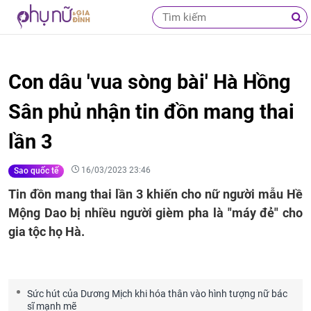
Con dâu 'vua sòng bài' Hà Hồng
Sân phủ nhận tin đồn mang thai
lần 3
16/03/2023 23:46
Sao quốc tế
Tin đồn mang thai lần 3 khiến cho nữ người mẫu Hề
Mộng Dao bị nhiều người gièm pha là "máy đẻ" cho
gia tộc họ Hà.
Sức hút của Dương Mịch khi hóa thân vào hình tượng nữ bác
sĩ mạnh mẽ