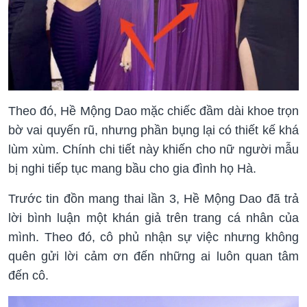
Theo đó, Hề Mộng Dao mặc chiếc đầm dài khoe trọn
bờ vai quyến rũ, nhưng phần bụng lại có thiết kế khá
lùm xùm. Chính chi tiết này khiến cho nữ người mẫu
bị nghi tiếp tục mang bầu cho gia đình họ Hà.
Trước tin đồn mang thai lần 3, Hề Mộng Dao đã trả
lời bình luận một khán giả trên trang cá nhân của
mình. Theo đó, cô phủ nhận sự việc nhưng không
quên gửi lời cảm ơn đến những ai luôn quan tâm
đến cô.