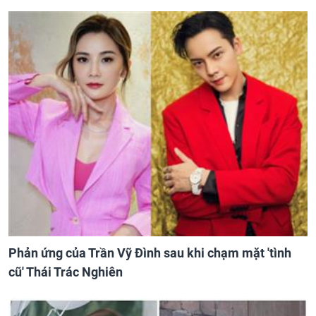
Phản ứng của Trần Vỹ Đình sau khi chạm mặt 'tình
cũ' Thái Trác Nghiên