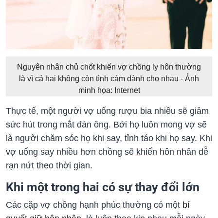
Nguyên nhân chủ chốt khiến vợ chồng ly hôn thường
là vì cả hai không còn tình cảm dành cho nhau - Ảnh
minh họa: Internet
Thực tế, một người vợ uống rượu bia nhiều sẽ giảm
sức hút trong mắt đàn ông. Bởi họ luôn mong vợ sẽ
là người chăm sóc họ khi say, tỉnh táo khi họ say. Khi
vợ uống say nhiều hơn chồng sẽ khiến hôn nhân dễ
rạn nứt theo thời gian.
Khi một trong hai có sự thay đổi lớn
Các cặp vợ chồng hạnh phúc thường có một
bí