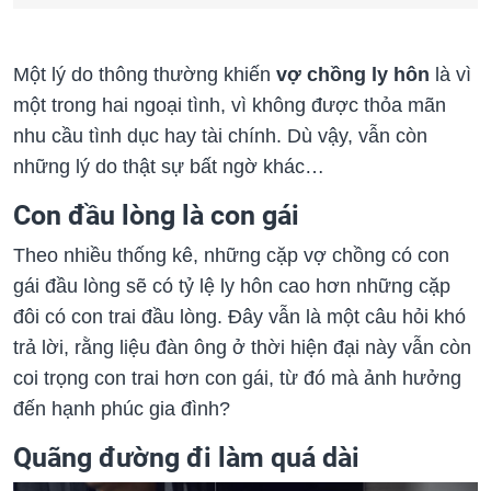
Một lý do thông thường khiến
vợ chồng ly hôn
là vì
một trong hai ngoại tình, vì không được thỏa mãn
nhu cầu tình dục hay tài chính. Dù vậy, vẫn còn
những lý do thật sự bất ngờ khác…
Con đầu lòng là con gái
Theo nhiều thống kê, những cặp vợ chồng có con
gái đầu lòng sẽ có tỷ lệ ly hôn cao hơn những cặp
đôi có con trai đầu lòng. Đây vẫn là một câu hỏi khó
trả lời, rằng liệu đàn ông ở thời hiện đại này vẫn còn
coi trọng con trai hơn con gái, từ đó mà ảnh hưởng
đến hạnh phúc gia đình?
Quãng đường đi làm quá dài