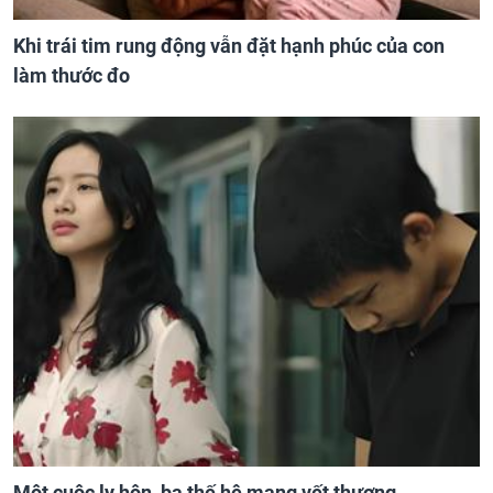
Khi trái tim rung động vẫn đặt hạnh phúc của con
làm thước đo
Một cuộc ly hôn, ba thế hệ mang vết thương