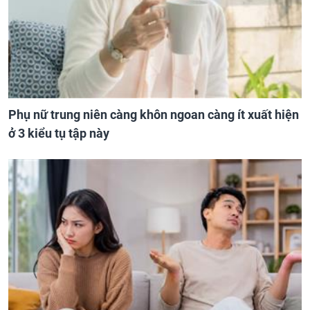
Phụ nữ trung niên càng khôn ngoan càng ít xuất hiện
ở 3 kiểu tụ tập này