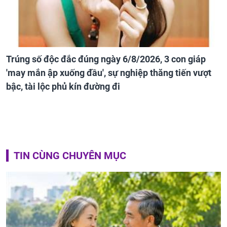
Trúng số độc đắc đúng ngày 6/8/2026, 3 con giáp
'may mắn ập xuống đầu', sự nghiệp thăng tiến vượt
bậc, tài lộc phủ kín đường đi
TIN CÙNG CHUYÊN MỤC