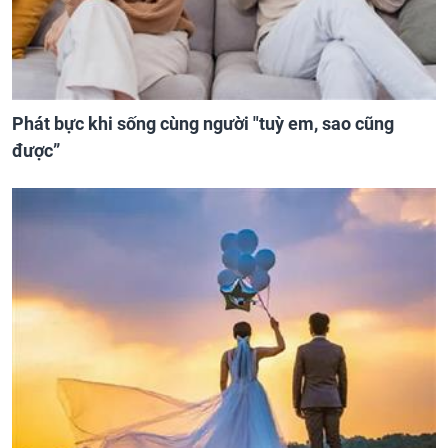
Phát bực khi sống cùng người "tuỳ em, sao cũng
được”