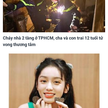
Cháy nhà 2 tầng ở TPHCM, cha và con trai 12 tuổi tử
vong thương tâm