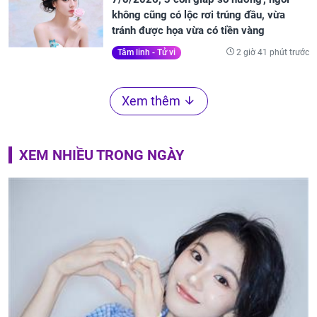
không cũng có lộc rơi trúng đầu, vừa
tránh được họa vừa có tiền vàng
2 giờ 41 phút trước
Tâm linh - Tử vi
Xem thêm
XEM NHIỀU TRONG NGÀY