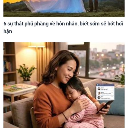
6 sự thật phũ phàng về hôn nhân, biết sớm sẽ bớt hối
hận