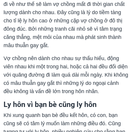
đi về như thế sẽ làm vợ chồng mất đi thời gian chất
lượng dành cho nhau. Đây cũng là lý do tiềm tàng
cho tỉ lệ ly hôn cao ở những cặp vợ chồng ở đô thị
đông đúc. Bởi những tranh cãi nhỏ sẽ vì tâm trạng
căng thẳng, mệt mỏi của nhau mà phát sinh thành
mâu thuẫn gay gắt.
Vợ chồng nên dành cho nhau sự thấu hiểu, động
viên nhau khi một trong hai, hoặc cả hai đều đối diện
với quãng đường đi làm quá dài mỗi ngày. Khi không
có mâu thuẫn gay gắt thì những lý do ngoại cảnh
đều không là vấn đề lớn trong hôn nhân.
Ly hôn vì bạn bè cũng ly hôn
Khi xung quanh bạn bè đều kết hôn, có con, bạn
cũng sẽ có tâm lý muốn làm những điều đó. Cũng
tương tự với ly hôn, nhiều nghiên cứu cho rằng bạn