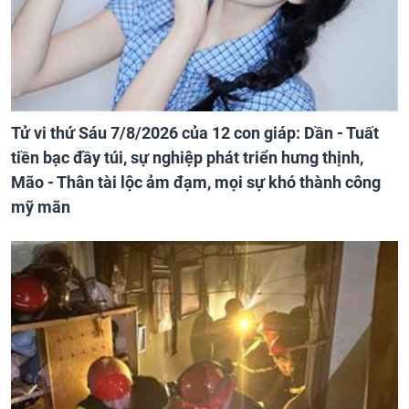
Tử vi thứ Sáu 7/8/2026 của 12 con giáp: Dần - Tuất
tiền bạc đầy túi, sự nghiệp phát triển hưng thịnh,
Mão - Thân tài lộc ảm đạm, mọi sự khó thành công
mỹ mãn