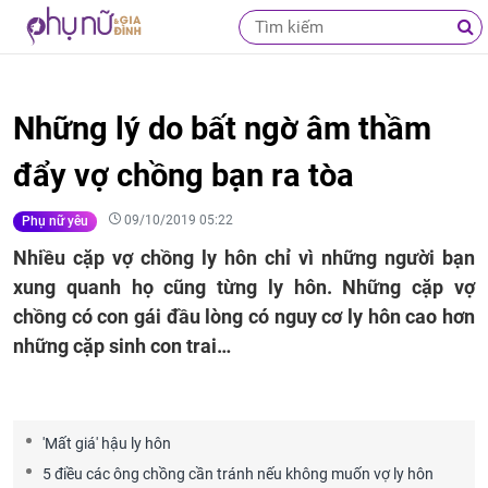
Những lý do bất ngờ âm thầm
đẩy vợ chồng bạn ra tòa
09/10/2019 05:22
Phụ nữ yêu
Nhiều cặp vợ chồng ly hôn chỉ vì những người bạn
xung quanh họ cũng từng ly hôn. Những cặp vợ
chồng có con gái đầu lòng có nguy cơ ly hôn cao hơn
những cặp sinh con trai…
'Mất giá' hậu ly hôn
5 điều các ông chồng cần tránh nếu không muốn vợ ly hôn