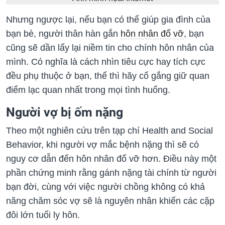
Nhưng ngược lại, nếu bạn có thể giúp gia đình của
bạn bè, người thân hàn gắn
hôn nhân đổ vỡ
, bạn
cũng sẽ dần lấy lại niềm tin cho chính hôn nhân của
mình. Có nghĩa là cách nhìn tiêu cực hay tích cực
đều phụ thuộc ở bạn, thế thì hãy cố gắng giữ quan
điểm lạc quan nhất trong mọi tình huống.
Người vợ bị ốm nặng
Theo một nghiên cứu trên tạp chí Health and Social
Behavior, khi người vợ mắc bệnh nặng thì sẽ có
nguy cơ dẫn đến hôn nhân đổ vỡ hơn. Điều này một
phần chứng minh rằng gánh nặng tài chính từ người
bạn đời, cùng với việc người chồng không có khả
năng chăm sóc vợ sẽ là nguyên nhân khiến các cặp
đôi lớn tuổi ly hôn.