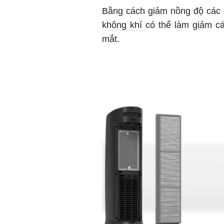
Bằng cách giảm nồng độ các c
không khí
có thể làm giảm c
mắt.