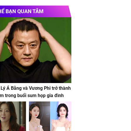
HỂ BẠN QUAN TÂM
 Lý Á Bằng và Vương Phi trở thành
m trong buổi sum họp gia đình