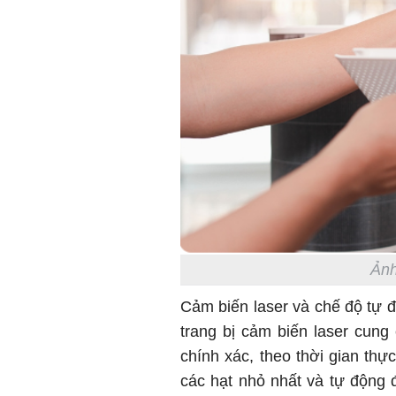
Ảnh
Cảm biến laser và chế độ tự đ
trang bị cảm biến laser cung
chính xác, theo thời gian thự
các hạt nhỏ nhất và tự động đ