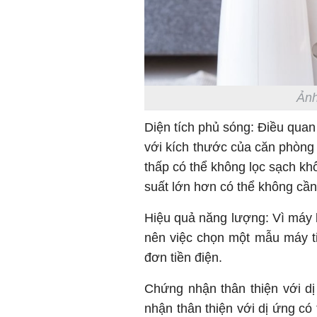
Ảnh
Diện tích phủ sóng: Điều quan
với kích thước của căn phòng 
thấp có thể không lọc sạch khô
suất lớn hơn có thể không cần 
Hiệu quả năng lượng: Vì máy l
nên việc chọn một mẫu máy ti
đơn tiền điện.
Chứng nhận thân thiện với d
nhận thân thiện với dị ứng c