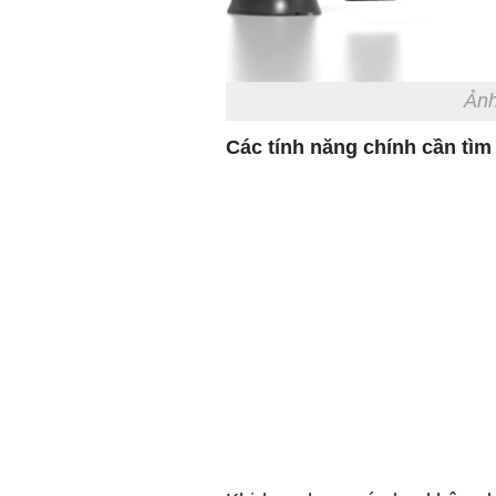
Ảnh
Các tính năng chính cần tì