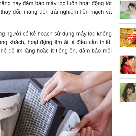
 năng này đảm bảo máy lọc luôn hoạt động tốt
 thay đổi, mang đến trải nghiệm liền mạch và
ững người có kế hoạch sử dụng máy lọc không
ng khách, hoạt động êm ái là điều cần thiết.
ế độ im lặng hoặc ít tiếng ồn, đảm bảo môi