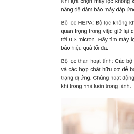
Khi lựa chọn máy lọc không kh
năng để đảm bảo máy đáp ứng
Bộ lọc HEPA: Bộ lọc không kh
quan trọng trong việc giữ lại
tới 0,3 micron. Hãy tìm máy 
bảo hiệu quả tối đa.
Bộ lọc than hoạt tính: Các bộ 
và các hợp chất hữu cơ dễ ba
trạng dị ứng. Chúng hoạt động
khí trong nhà luôn trong lành.