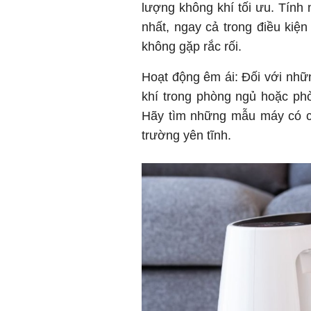
lượng không khí tối ưu. Tính
nhất, ngay cả trong điều kiện
không gặp rắc rối.
Hoạt động êm ái: Đối với nh
khí trong phòng ngủ hoặc phò
Hãy tìm những mẫu máy có ch
trường yên tĩnh.