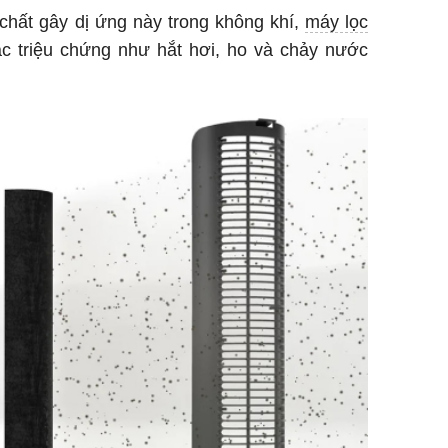
hất gây dị ứng này trong không khí,
máy lọc
ác triệu chứng như hắt hơi, ho và chảy nước