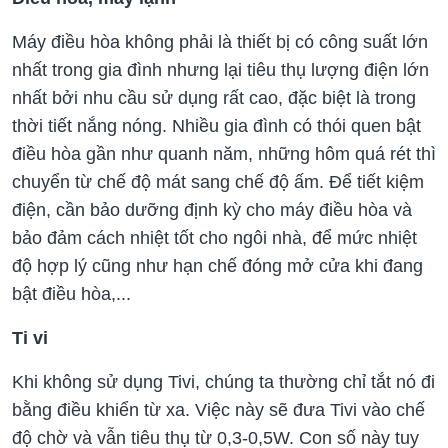
Máy điều hòa không phải là thiết bị có công suất lớn
nhất trong gia đình nhưng lại tiêu thụ lượng điện lớn
nhất bởi nhu cầu sử dụng rất cao, đặc biệt là trong
thời tiết nắng nóng. Nhiều gia đình có thói quen bật
điều hòa gần như quanh năm, những hôm quá rét thì
chuyển từ chế độ mát sang chế độ ấm. Để tiết kiệm
điện, cần bảo dưỡng định kỳ cho máy điều hòa và
bảo đảm cách nhiệt tốt cho ngôi nhà, để mức nhiệt
độ hợp lý cũng như hạn chế đóng mở cửa khi đang
bật điều hòa,...
Ti vi
Khi không sử dụng Tivi, chúng ta thường chỉ tắt nó đi
bằng điều khiển từ xa. Việc này sẽ đưa Tivi vào chế
độ chờ và vẫn tiêu thụ từ 0,3-0,5W. Con số này tuy