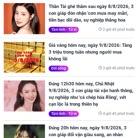
Thần Tài ghé thăm sau ngày 8/8/2026, 3
con giáp đón nhận 'cơn mưa may mắn',
tiền bạc dồi dào, sự nghiệp thăng hoa
2 giờ 45 phút trước
Tâm linh - Tử vi
Giá vàng hôm nay, ngày 9/8/2026: Tăng
3 triệu trong tuần nhưng người mua
không lãi
3 giờ 40 phút trước
Đời sống
Đúng 12h30 hôm nay, Chủ Nhật
9/8/2026, 3 con giáp tài vận hanh thông,
sự nghiệp như 'cá chép hóa Rồng', vét
cạn lộc lá trong thiên hạ
4 giờ 45 phút trước
Tâm linh - Tử vi
Đúng 20h hôm nay, ngày 9/8/2026, 3
con giáp đổi vận giàu sang, an nhàn