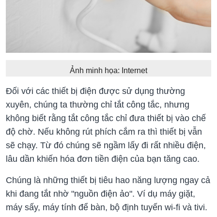
Ảnh minh họa: Internet
Đối với các thiết bị điện được sử dụng thường
xuyên, chúng ta thường chỉ tắt công tắc, nhưng
không biết rằng tắt công tắc chỉ đưa thiết bị vào chế
độ chờ. Nếu không rút phích cắm ra thì thiết bị vẫn
sẽ chạy. Từ đó chúng sẽ ngầm lấy đi rất nhiều điện,
lâu dần khiến hóa đơn tiền điện của bạn tăng cao.
Chúng là những thiết bị tiêu hao năng lượng ngay cả
khi đang tắt nhờ "nguồn điện ảo". Ví dụ máy giặt,
máy sấy, máy tính để bàn, bộ định tuyến wi-fi và tivi.