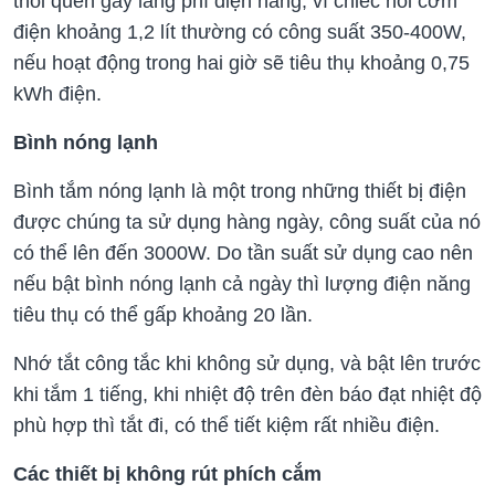
thói quen gây lãng phí điện năng, vì chiếc nồi cơm
điện khoảng 1,2 lít thường có công suất 350-400W,
nếu hoạt động trong hai giờ sẽ tiêu thụ khoảng 0,75
kWh điện.
Bình nóng lạnh
Bình tắm nóng lạnh là một trong những thiết bị điện
được chúng ta sử dụng hàng ngày, công suất của nó
có thể lên đến 3000W. Do tần suất sử dụng cao nên
nếu bật bình nóng lạnh cả ngày thì lượng điện năng
tiêu thụ có thể gấp khoảng 20 lần.
Nhớ tắt công tắc khi không sử dụng, và bật lên trước
khi tắm 1 tiếng, khi nhiệt độ trên đèn báo đạt nhiệt độ
phù hợp thì tắt đi, có thể tiết kiệm rất nhiều điện.
Các thiết bị không rút phích cắm