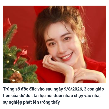
Trúng số độc đắc vào sau ngày 9/8/2026, 3 con giáp
tiền của dư dôi, tài lộc nối đuôi nhau chạy vào nhà,
sự nghiệp phất lên trông thấy