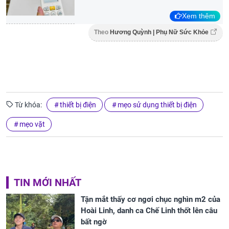
Xem thêm
Theo
Hương Quỳnh | Phụ Nữ Sức Khỏe
Từ khóa:
thiết bị điện
mẹo sử dụng thiết bị điện
mẹo vặt
TIN MỚI NHẤT
Tận mắt thấy cơ ngơi chục nghìn m2 của
Hoài Linh, danh ca Chế Linh thốt lên câu
bất ngờ