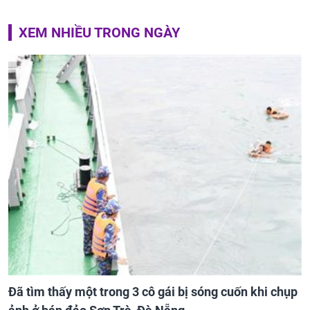
XEM NHIỀU TRONG NGÀY
Đã tìm thấy một trong 3 cô gái bị sóng cuốn khi chụp