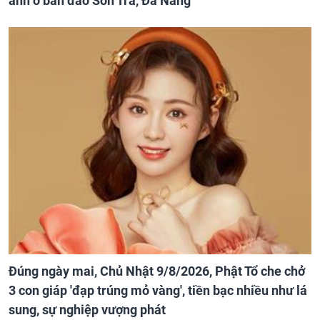
ảnh ở bán đảo Sơn Trà, Đà Nẵng
Đúng ngày mai, Chủ Nhật 9/8/2026, Phật Tổ che chở
3 con giáp 'đạp trúng mỏ vàng', tiền bạc nhiều như lá
sung, sự nghiệp vượng phát