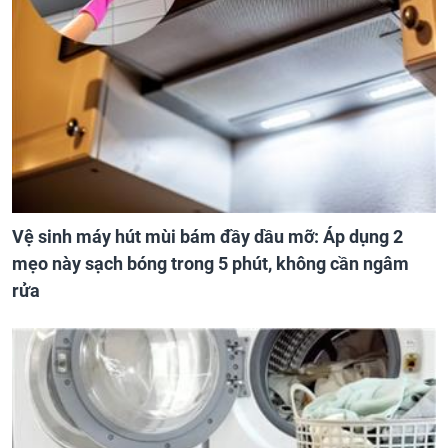
Vệ sinh máy hút mùi bám đầy dầu mỡ: Áp dụng 2
mẹo này sạch bóng trong 5 phút, không cần ngâm
rửa