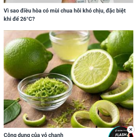
Vì sao điều hòa có mùi chua hôi khó chịu, đặc biệt
khi để 26°C?
✕
Công dụng của vỏ chanh