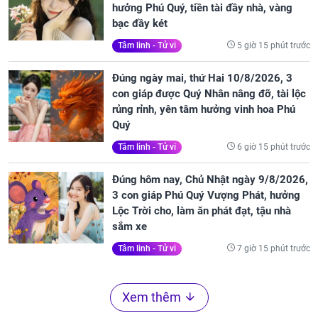
hưởng Phú Quý, tiền tài đầy nhà, vàng
bạc đầy két
5 giờ 15 phút trước
Tâm linh - Tử vi
Đúng ngày mai, thứ Hai 10/8/2026, 3
con giáp được Quý Nhân nâng đỡ, tài lộc
rủng rỉnh, yên tâm hưởng vinh hoa Phú
Quý
6 giờ 15 phút trước
Tâm linh - Tử vi
Đúng hôm nay, Chủ Nhật ngày 9/8/2026,
3 con giáp Phú Quý Vượng Phát, hưởng
Lộc Trời cho, làm ăn phát đạt, tậu nhà
sắm xe
7 giờ 15 phút trước
Tâm linh - Tử vi
Xem thêm