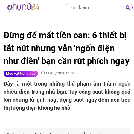
Đừng để mất tiền oan: 6 thiết bị
tắt nút nhưng vẫn 'ngốn điện
như điên' bạn cần rút phích ngay
11/06/2026 05:30
Mẹo vặt trong bếp
Đây là một trong những thủ phạm âm thầm ngốn
nhiều điện trong nhà bạn. Tuy công suất không quá
lớn nhưng tủ lạnh hoạt động suốt ngày đêm nên tiêu
thị lượng điện không hề nhỏ.