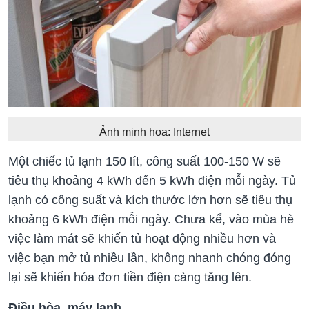
Ảnh minh họa: Internet
Một chiếc tủ lạnh 150 lít, công suất 100-150 W sẽ
tiêu thụ khoảng 4 kWh đến 5 kWh điện mỗi ngày. Tủ
lạnh có công suất và kích thước lớn hơn sẽ tiêu thụ
khoảng 6 kWh điện mỗi ngày. Chưa kể, vào mùa hè
việc làm mát sẽ khiến tủ hoạt động nhiều hơn và
việc bạn mở tủ nhiều lần, không nhanh chóng đóng
lại sẽ khiến hóa đơn tiền điện càng tăng lên.
Điều hòa, máy lạnh