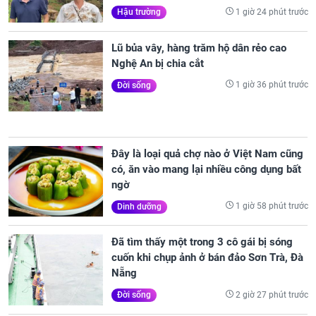
1 giờ 24 phút trước
Hậu trường
Lũ bủa vây, hàng trăm hộ dân rẻo cao
Nghệ An bị chia cắt
1 giờ 36 phút trước
Đời sống
Đây là loại quả chợ nào ở Việt Nam cũng
có, ăn vào mang lại nhiều công dụng bất
ngờ
1 giờ 58 phút trước
Dinh dưỡng
Đã tìm thấy một trong 3 cô gái bị sóng
cuốn khi chụp ảnh ở bán đảo Sơn Trà, Đà
Nẵng
2 giờ 27 phút trước
Đời sống