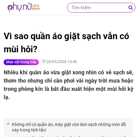
Vì sao quần áo giặt sạch vẫn có
mùi hôi?
28/05/2026 10:46
Mẹo vặt trong bếp
Nhiều khi quần áo vừa giặt xong nhìn có vẻ sạch sẽ,
thơm tho nhưng chỉ cần phơi vài ngày trời mưa hoặc
trong phòng kín là bắt đầu xuất hiện một mùi hôi kỳ
lạ.
Không chỉ có quần áo, máy giặt còn làm sạch những món đồ
này trong tích tắc!