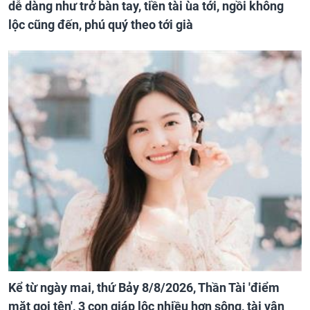
dễ dàng như trở bàn tay, tiền tài ùa tới, ngồi không
lộc cũng đến, phú quý theo tới già
Kể từ ngày mai, thứ Bảy 8/8/2026, Thần Tài 'điểm
mặt gọi tên', 3 con giáp lộc nhiều hơn sông, tài vận