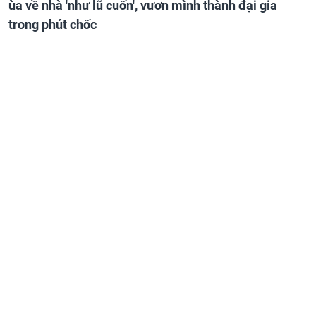
ùa về nhà 'như lũ cuốn', vươn mình thành đại gia
trong phút chốc