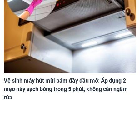
Vệ sinh máy hút mùi bám đầy dầu mỡ: Áp dụng 2
mẹo này sạch bóng trong 5 phút, không cần ngâm
rửa