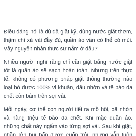
Điều đáng nói là dù đã giặt kỹ, dùng nước giặt thơm,
thậm chí xả vải đầy đủ, quần áo vẫn có thể có mùi.
Vậy nguyên nhân thực sự nằm ở đâu?
Nhiều người nghĩ rằng chỉ cần giặt bằng nước giặt
tốt là quần áo sẽ sạch hoàn toàn. Nhưng trên thực
tế, không có phương pháp giặt thông thường nào
loại bỏ được 100% vi khuẩn, dầu nhờn và tế bào da
chết còn bám trên sợi vải.
Mỗi ngày, cơ thể con người tiết ra mồ hôi, bã nhờn
và hàng triệu tế bào da chết. Khi mặc quần áo,
những chất này ngấm vào từng sợi vải. Sau khi giặt,
phần lớn bụi bẩn được cuốn trôi, nhưng vẫn luôn