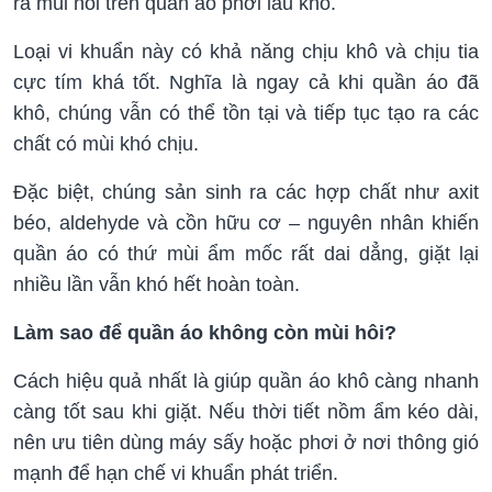
ra mùi hôi trên quần áo phơi lâu khô.
Loại vi khuẩn này có khả năng chịu khô và chịu tia
cực tím khá tốt. Nghĩa là ngay cả khi quần áo đã
khô, chúng vẫn có thể tồn tại và tiếp tục tạo ra các
chất có mùi khó chịu.
Đặc biệt, chúng sản sinh ra các hợp chất như axit
béo, aldehyde và cồn hữu cơ – nguyên nhân khiến
quần áo có thứ mùi ẩm mốc rất dai dẳng, giặt lại
nhiều lần vẫn khó hết hoàn toàn.
Làm sao để quần áo không còn mùi hôi?
Cách hiệu quả nhất là giúp quần áo khô càng nhanh
càng tốt sau khi giặt. Nếu thời tiết nồm ẩm kéo dài,
nên ưu tiên dùng máy sấy hoặc phơi ở nơi thông gió
mạnh để hạn chế vi khuẩn phát triển.