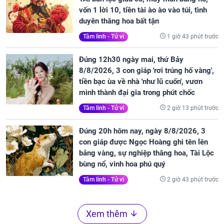
vốn 1 lời 10, tiền tài ào ào vào túi, tình
duyên thăng hoa bất tận
1 giờ 43 phút trước
Tâm linh - Tử vi
Đúng 12h30 ngày mai, thứ Bảy
8/8/2026, 3 con giáp 'rơi trúng hố vàng',
tiền bạc ùa về nhà 'như lũ cuốn', vươn
mình thành đại gia trong phút chốc
2 giờ 13 phút trước
Tâm linh - Tử vi
Đúng 20h hôm nay, ngày 8/8/2026, 3
con giáp được Ngọc Hoàng ghi tên lên
bảng vàng, sự nghiệp thăng hoa, Tài Lộc
bùng nổ, vinh hoa phú quý
2 giờ 43 phút trước
Tâm linh - Tử vi
Xem thêm