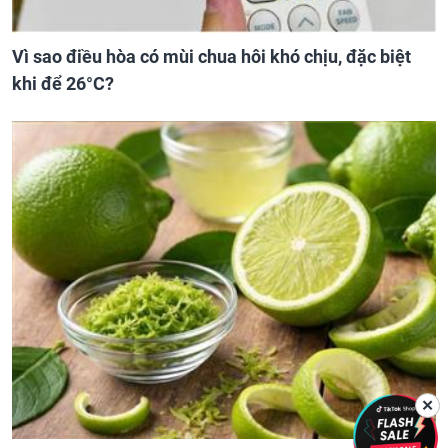
Vì sao điều hòa có mùi chua hôi khó chịu, đặc biệt
khi để 26°C?
✕