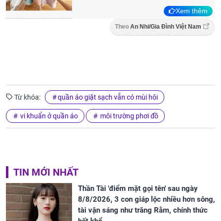
Xem thêm
Theo
An Nhi/Gia Đình Việt Nam
Từ khóa:
quần áo giặt sạch vẫn có mùi hôi
vi khuẩn ở quần áo
môi trường phơi đồ
TIN MỚI NHẤT
Thần Tài 'điểm mặt gọi tên' sau ngày
8/8/2026, 3 con giáp lộc nhiều hơn sông,
tài vận sáng như trăng Rằm, chính thức
hết khổ