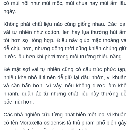
có mùi hôi như mùi mốc, mùi chua hay mùi ẩm lâu
ngày.
Không phải chất liệu nào cũng giống nhau. Các loại
vải tự nhiên như cotton, len hay lụa thường hút ẩm
tốt hơn sợi tổng hợp. Điều này giúp mặc thoáng và
dễ chịu hơn, nhưng đồng thời cũng khiến chúng giữ
nước lâu hơn khi phơi trong môi trường thiếu nắng.
Bề mặt sợi vải tự nhiên cũng có cấu trúc phức tạp,
nhiều khe nhỏ li ti nên dễ giữ lại dầu nhờn, vi khuẩn
và cặn bẩn hơn. Vì vậy, nếu không được làm khô
nhanh, quần áo từ những chất liệu này thường dễ
bốc mùi hơn.
Các nhà nghiên cứu từng phát hiện một loại vi khuẩn
có tên Moraxella osloensis là thủ phạm phổ biến gây