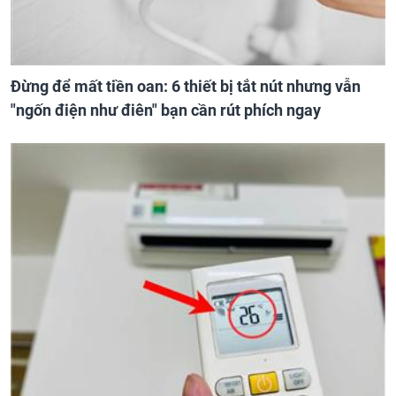
Đừng để mất tiền oan: 6 thiết bị tắt nút nhưng vẫn
"ngốn điện như điên" bạn cần rút phích ngay