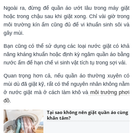
Ngoài ra, đừng để quần áo ướt lâu trong máy giặt
hoặc trong chậu sau khi giặt xong. Chỉ vài giờ trong
môi trường kín ẩm cũng đủ để vi khuẩn sinh sôi và
gây mùi.
Bạn cũng có thể sử dụng các loại nước giặt có khả
năng kháng khuẩn hoặc định kỳ ngâm quần áo bằng
nước ấm để hạn chế vi sinh vật tích tụ trong sợi vải.
Quan trọng hơn cả, nếu quần áo thường xuyên có
mùi dù đã giặt kỹ, rất có thể nguyên nhân không nằm
ở nước giặt mà ở cách làm khô và
môi trường phơi
đồ
.
Tại sao không nên giặt quần áo cùng
khăn tắm?