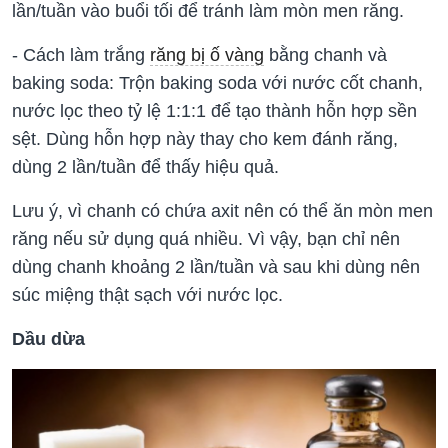
lần/tuần vào buổi tối để tránh làm mòn men răng.
- Cách làm trắng
răng bị ố vàng
bằng chanh và
baking soda: Trộn baking soda với nước cốt chanh,
nước lọc theo tỷ lệ 1:1:1 để tạo thành hỗn hợp sền
sệt. Dùng hỗn hợp này thay cho kem đánh răng,
dùng 2 lần/tuần để thấy hiệu quả.
Lưu ý, vì chanh có chứa axit nên có thể ăn mòn men
răng nếu sử dụng quá nhiều. Vì vậy, bạn chỉ nên
dùng chanh khoảng 2 lần/tuần và sau khi dùng nên
súc miệng thật sạch với nước lọc.
Dầu dừa