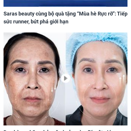
Saras beauty cùng bộ quà tặng “Mùa hè Rực rỡ”: Tiếp
sức runner, bứt phá giới hạn