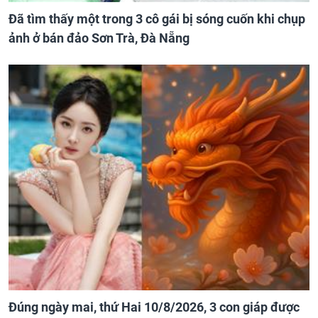
Đã tìm thấy một trong 3 cô gái bị sóng cuốn khi chụp
ảnh ở bán đảo Sơn Trà, Đà Nẵng
Đúng ngày mai, thứ Hai 10/8/2026, 3 con giáp được