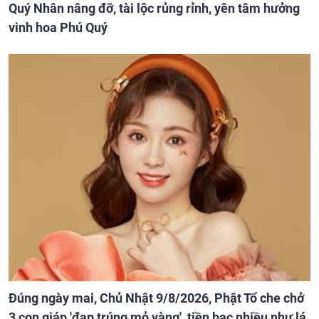
Quý Nhân nâng đỡ, tài lộc rủng rỉnh, yên tâm hưởng
vinh hoa Phú Quý
Đúng ngày mai, Chủ Nhật 9/8/2026, Phật Tổ che chở
3 con giáp 'đạp trúng mỏ vàng', tiền bạc nhiều như lá