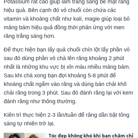
Potassium rất cao giúp làm trắng sáng bề mặt răng
hiệu quả. Bên cạnh đó vỏ chuối còn chứa các
vitamin và khoáng chất như kali, magie giúp loại bỏ
mảng bám hiệu quả đồng thời phản ứng với men
răng trắng sáng hơn.
Để thực hiện bạn lấy quả chuối chín lột lấy phần vỏ
sau đó dùng phần vỏ chà lên răng khoảng 2 phút
nhất là những khu vực bị xỉn màu nhiều mảng bám.
Sau khi chà xong bạn đợi khoảng 5-8 phút để
khoáng chất ngấm vào răng và dùng bàn chải khô
chải răng trong 3 phút. Sau đó đánh răng lại với kem
đánh răng như thông thường.
Kiên trì thực hiện 2-3 lần/tuần để răng dần bật tông
sáng tự nhiên trở lại.
Tóc đẹp không khó khi bạn chăm chỉ