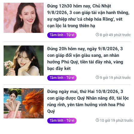
Đúng 12h30 hôm nay, Chủ Nhật
9/8/2026, 3 con giáp tài vận hanh thông,
sự nghiệp như 'cá chép hóa Rồng', vét
cạn lộc lá trong thiên hạ
8 giờ 49 phút trước
Tâm linh - Tử vi
Đúng 20h hôm nay, ngày 9/8/2026, 3
con giáp đổi vận giàu sang, an nhàn
hưởng Phú Quý, tiền tài đầy nhà, vàng
bạc đầy két
9 giờ 19 phút trước
Tâm linh - Tử vi
Đúng ngày mai, thứ Hai 10/8/2026, 3
con giáp được Quý Nhân nâng đỡ, tài lộc
rủng rỉnh, yên tâm hưởng vinh hoa Phú
Quý
10 giờ 19 phút trước
Tâm linh - Tử vi