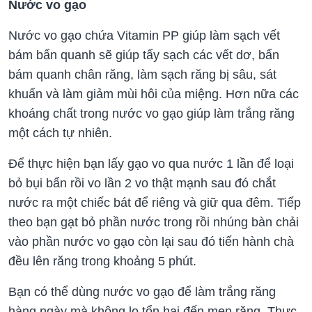
Nước vo gạo
Nước vo gạo chứa Vitamin PP giúp làm sạch vết
bám bẩn quanh sẽ giúp tẩy sạch các vết dơ, bẩn
bám quanh chân răng, làm sạch răng bị sâu, sát
khuẩn và làm giảm mùi hôi của miệng. Hơn nữa các
khoáng chất trong nước vo gạo giúp làm trắng răng
một cách tự nhiên.
Để thực hiện bạn lấy gạo vo qua nước 1 lần để loại
bỏ bụi bẩn rồi vo lần 2 vo thật mạnh sau đó chắt
nước ra một chiếc bát để riêng và giữ qua đêm. Tiếp
theo bạn gạt bỏ phần nước trong rồi nhúng bàn chải
vào phần nước vo gạo còn lại sau đó tiến hành chà
đều lên răng trong khoảng 5 phút.
Bạn có thể dùng nước vo gạo để làm trắng răng
hàng ngày mà không lo tổn hại đến men răng. Thực