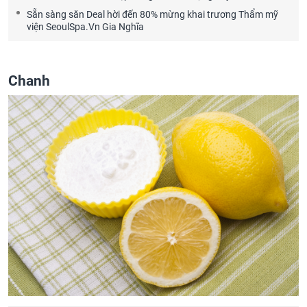
Sẵn sàng săn Deal hời đến 80% mừng khai trương Thẩm mỹ
viện SeoulSpa.Vn Gia Nghĩa
Chanh