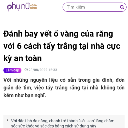
Đánh bay vết ố vàng của răng
với 6 cách tẩy trắng tại nhà cực
kỳ an toàn
23/08/2022 12:33
Làm đẹp
Với những nguyên liệu có sẵn trong gia đình, đơn
giản dễ tìm, việc tẩy trắng răng tại nhà không tốn
kém như bạn nghĩ.
Với đặc tính đa năng, chanh trở thành "siêu sao" làng chăm
sóc sức khỏe và sắc đẹp bằng cách sử dụng này