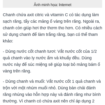
Ảnh minh họa: Internet
Chanh chứa axit citric và vitamin C có tác dụng làm
sạch răng, tẩy các mảng ố vàng trên răng. Ngoài ra,
chanh còn giúp hơi thơ thơm tho hơn. Có nhiều cách
sử dụng chanh để làm trắng răng, bạn có thể tham
khảo:
- Dùng nước cốt chanh tươi: Vắt nước cốt của 1/2
quả chanh vào ly nước ấm và khuấy đều. Dùng
nước này để súc miệng sẽ giúp loại bỏ mảng bám ố
vàng trên răng.
- Dùng chanh và muối: Vắt nước cốt 1 quả chanh và
trộn với một nhúm muối nhỏ. Dùng bàn chải đánh
răng nhúng vào hỗn hợp này và đánh răng như bình
thường. Vì chanh có chứa axit nên chỉ áp dụng 2