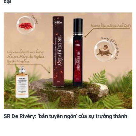
đại
SR De Rivéry: ‘bản tuyên ngôn’ của sự trưởng thành