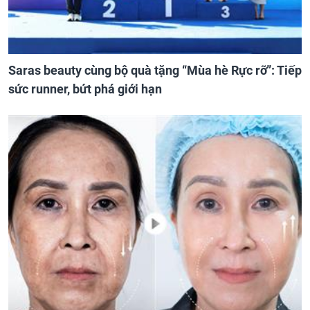
Saras beauty cùng bộ quà tặng “Mùa hè Rực rỡ”: Tiếp
sức runner, bứt phá giới hạn