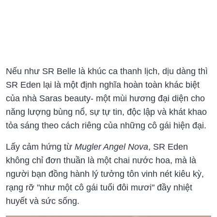
Nếu như SR Belle là khúc ca thanh lịch, dịu dàng thì
SR Eden lại là một định nghĩa hoàn toàn khác biệt
của nhà Saras beauty- một mùi hương đại diện cho
năng lượng bùng nổ, sự tự tin, độc lập và khát khao
tỏa sáng theo cách riêng của những cô gái hiện đại.
Lấy cảm hứng từ
Mugler Angel Nova
, SR Eden
không chỉ đơn thuần là một chai nước hoa, mà là
người bạn đồng hành lý tưởng tôn vinh nét kiêu kỳ,
rạng rỡ "như một cô gái tuổi đôi mươi" đầy nhiệt
huyết và sức sống.