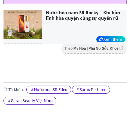
Nước hoa nam SR Rocky – Khi bản
lĩnh hòa quyện cùng sự quyến rũ
Xem thêm
Theo
Mỹ Hoa | Phụ Nữ Sức Khỏe
Từ khóa:
Nước hoa SR Eden
Saras Perfume
Saras Beauty Việt Nam