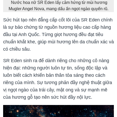
Nước hoa nữ SR Eden lấy cảm hứng từ mùi hương
Mugler Angel Nova, mang dấu ấn ngọt ngào quyến rũ.
Sức hút tạo nên đẳng cấp cốt lõi của SR Eden chính
là sự bảo chứng từ nguồn hương liệu cao cấp hàng
đầu tại Anh Quốc. Từng giọt hương đều đạt tiêu
chuẩn khắt khe, giúp mùi hương lên da chuẩn xác và
có chiều sâu.
SR Eden sinh ra để dành riêng cho những cô nàng
hiện đại: những người luôn tự tin, sống độc lập và
luôn biết cách khiến bản thân tỏa sáng theo cách
riêng của mình. Sự tương phản đầy nghệ thuật giữa
vị ngọt ngào của trái cây, mật ong và sự mạnh mẽ
của hương gỗ tạo nên sức hút đầy nội lực.