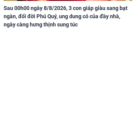
Sau 00h00 ngày 8/8/2026, 3 con giáp giàu sang bạt
ngàn, đổi đời Phú Quý, ung dung có của đầy nhà,
ngày càng hưng thịnh sung túc