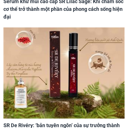
Serum khử mùi cao cấp SR Lilac Sage: Khi chăm sóc
cơ thể trở thành một phần của phong cách sống hiện
đại
SR De Rivéry: ‘bản tuyên ngôn’ của sự trưởng thành