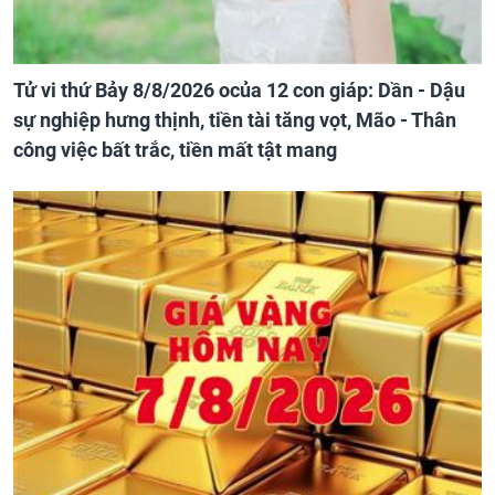
Tử vi thứ Bảy 8/8/2026 ocủa 12 con giáp: Dần - Dậu
sự nghiệp hưng thịnh, tiền tài tăng vọt, Mão - Thân
công việc bất trắc, tiền mất tật mang