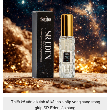
Thiết kế vân đá tinh tế kết hợp nắp vàng sang trọng
giúp SR Eden tỏa sáng