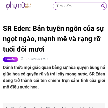
SR Eden: Bản tuyên ngôn của sự
ngọt ngào, mạnh mẽ và rạng rỡ
tuổi đôi mươi
19/05/2026 17:35
Làm đẹp
Đánh thức mọi giác quan bằng sự hòa quyện bùng nổ
giữa hoa cỏ quyến rũ và trái cây mọng nước, SR Eden
đang trở thành cái tên chiếm trọn cảm tình của giới
mộ điệu nước hoa.