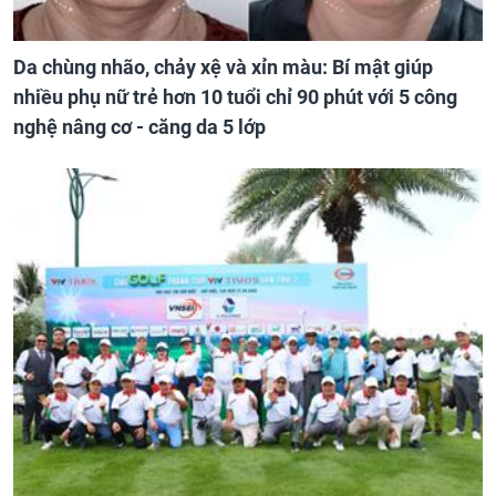
Da chùng nhão, chảy xệ và xỉn màu: Bí mật giúp
nhiều phụ nữ trẻ hơn 10 tuổi chỉ 90 phút với 5 công
nghệ nâng cơ - căng da 5 lớp