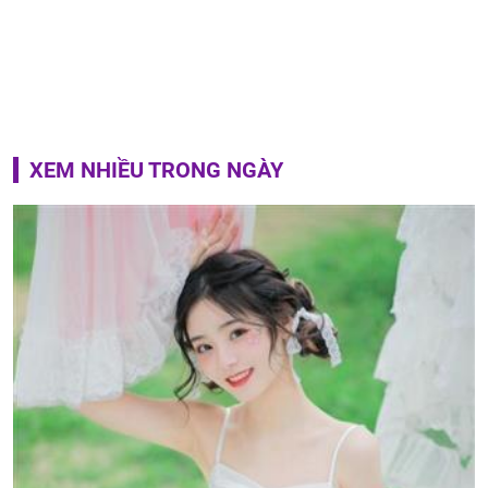
XEM NHIỀU TRONG NGÀY