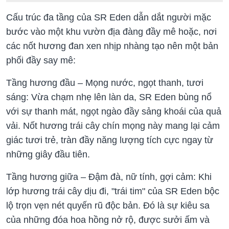
Cấu trúc đa tầng của SR Eden dẫn dắt người mặc
bước vào một khu vườn địa đàng đầy mê hoặc, nơi
các nốt hương đan xen nhịp nhàng tạo nên một bản
phối đầy say mê:
Tầng hương đầu – Mọng nước, ngọt thanh, tươi
sáng: Vừa chạm nhẹ lên làn da, SR Eden bùng nổ
với sự thanh mát, ngọt ngào đầy sảng khoái của quả
vải. Nốt hương trái cây chín mọng này mang lại cảm
giác tươi trẻ, tràn đầy năng lượng tích cực ngay từ
những giây đầu tiên.
Tầng hương giữa – Đậm đà, nữ tính, gợi cảm: Khi
lớp hương trái cây dịu đi, "trái tim" của SR Eden bộc
lộ trọn vẹn nét quyến rũ độc bản. Đó là sự kiêu sa
của những đóa hoa hồng nở rộ, được sưởi ấm và