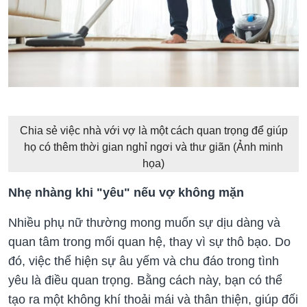
Chia sẻ việc nhà với vợ là một cách quan trọng để giúp
họ có thêm thời gian nghỉ ngơi và thư giãn (Ảnh minh
họa)
Nhẹ nhàng khi "yêu" nếu vợ không mặn
Nhiều phụ nữ thường mong muốn sự dịu dàng và
quan tâm trong mối quan hệ, thay vì sự thô bạo. Do
đó, việc thể hiện sự âu yếm và chu đáo trong tình
yêu là điều quan trọng. Bằng cách này, bạn có thể
tạo ra một không khí thoải mái và thân thiện, giúp đối