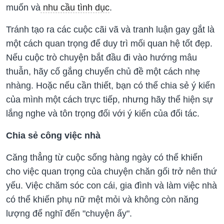
muốn và
nhu cầu tình dục
.
Tránh tạo ra các cuộc cãi vã và tranh luận gay gắt là
một cách quan trọng để duy trì mối quan hệ tốt đẹp.
Nếu cuộc trò chuyện bắt đầu đi vào hướng mâu
thuẫn, hãy cố gắng chuyển chủ đề một cách nhẹ
nhàng. Hoặc nếu cần thiết, bạn có thể chia sẻ ý kiến
của mình một cách trực tiếp, nhưng hãy thể hiện sự
lắng nghe và tôn trọng đối với ý kiến của đối tác.
Chia sẻ công việc nhà
Căng thẳng từ cuộc sống hàng ngày có thể khiến
cho việc quan trọng của chuyện chăn gối trở nên thứ
yếu. Việc chăm sóc con cái, gia đình và làm việc nhà
có thể khiến phụ nữ mệt mỏi và không còn năng
lượng để nghĩ đến "chuyện ấy".