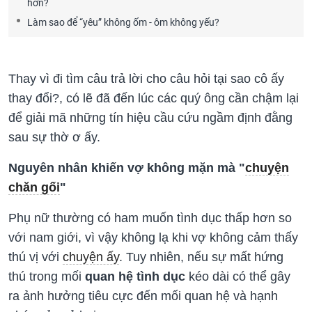
hơn?
Làm sao để “yêu” không ốm - ôm không yếu?
Thay vì đi tìm câu trả lời cho câu hỏi tại sao cô ấy
thay đổi?, có lẽ đã đến lúc các quý ông cần chậm lại
để giải mã những tín hiệu cầu cứu ngầm định đằng
sau sự thờ ơ ấy.
Nguyên nhân khiến vợ không mặn mà "
chuyện
chăn gối
"
Phụ nữ thường có ham muốn tình dục thấp hơn so
với nam giới, vì vậy không lạ khi vợ không cảm thấy
thú vị với
chuyện ấy
. Tuy nhiên, nếu sự mất hứng
thú trong mối
quan hệ tình dục
kéo dài có thể gây
ra ảnh hưởng tiêu cực đến mối quan hệ và hạnh