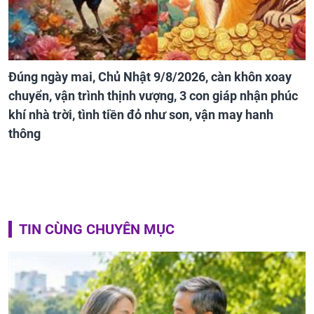
Đúng ngày mai, Chủ Nhật 9/8/2026, càn khôn xoay
chuyển, vận trình thịnh vượng, 3 con giáp nhận phúc
khí nhà trời, tình tiền đỏ như son, vận may hanh
thông
TIN CÙNG CHUYÊN MỤC