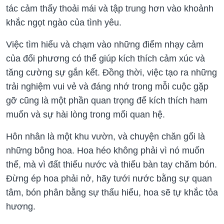
tác cảm thấy thoải mái và tập trung hơn vào khoảnh
khắc ngọt ngào của tình yêu.
Việc tìm hiểu và chạm vào những điểm nhạy cảm
của đối phương có thể giúp kích thích cảm xúc và
tăng cường sự gắn kết. Đồng thời, việc tạo ra những
trải nghiệm vui vẻ và đáng nhớ trong mỗi cuộc gặp
gỡ cũng là một phần quan trọng để kích thích ham
muốn và sự hài lòng trong mối quan hệ.
Hôn nhân là một khu vườn, và chuyện chăn gối là
những bông hoa. Hoa héo không phải vì nó muốn
thế, mà vì đất thiếu nước và thiếu bàn tay chăm bón.
Đừng ép hoa phải nở, hãy tưới nước bằng sự quan
tâm, bón phân bằng sự thấu hiểu, hoa sẽ tự khắc tỏa
hương.