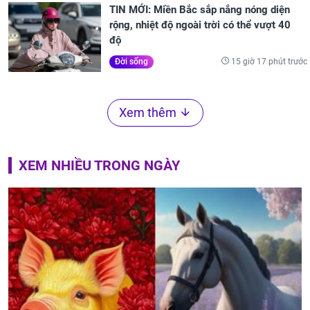
TIN MỚI: Miền Bắc sắp nắng nóng diện
rộng, nhiệt độ ngoài trời có thể vượt 40
độ
15 giờ 17 phút trước
Đời sống
Xem thêm
XEM NHIỀU TRONG NGÀY