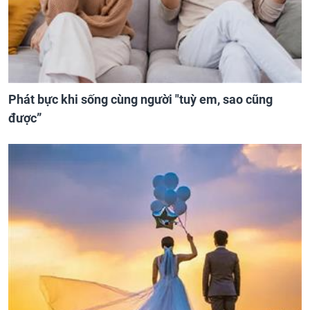
Phát bực khi sống cùng người "tuỳ em, sao cũng
được”