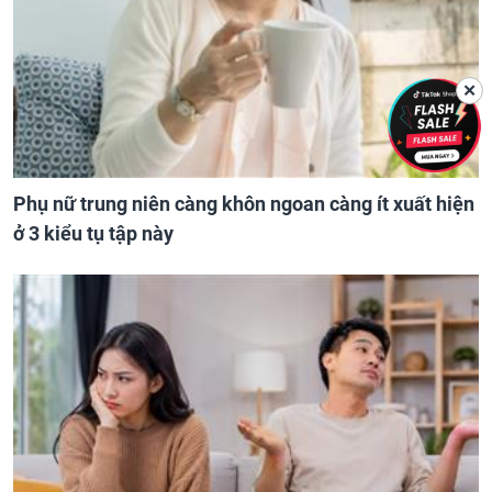
✕
Phụ nữ trung niên càng khôn ngoan càng ít xuất hiện
ở 3 kiểu tụ tập này