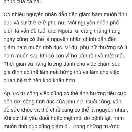
phúc của cả hai.
Có nhiều nguyên nhân dẫn đến giảm ham muốn tình
dục và sự thờ ơ ở phụ nữ. Một nguyên nhân phổ
biến là vấn đề tuổi tác. Ngoài ra, căng thẳng hàng
ngày cũng có thể là nguyên nhân chính dẫn đến
giảm ham muốn tình dục. Ví dụ, phụ nữ thường có ít
ham muốn sau khi có con vì họ bận rộn và mệt mỏi.
Thời gian và năng lượng dành cho việc chăm sóc
gia đình có thể làm mất hứng thú và làm cho việc
quan hệ trở nên khó khăn hơn.
Áp lực từ công việc cũng có thể ảnh hưởng tiêu cực
đến
đời sống
tình dục của phụ nữ. Cuối cùng, vấn
đề
sức khỏe
và thể chất cũng có thể là nguyên nhân.
Khi cơ thể yếu đuối hoặc mệt mỏi do bệnh tật, ham
muốn tình dục cũng giảm đi. Trong những trường