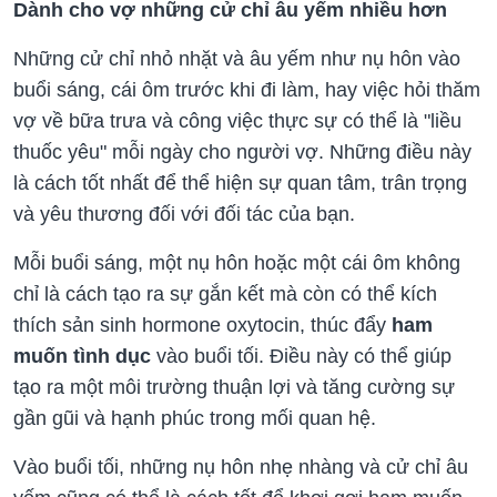
Dành cho vợ những cử chỉ âu yếm nhiều hơn
Những cử chỉ nhỏ nhặt và âu yếm như nụ hôn vào
buổi sáng, cái ôm trước khi đi làm, hay việc hỏi thăm
vợ về bữa trưa và công việc thực sự có thể là "liều
thuốc yêu" mỗi ngày cho người vợ. Những điều này
là cách tốt nhất để thể hiện sự quan tâm, trân trọng
và yêu thương đối với đối tác của bạn.
Mỗi buổi sáng, một nụ hôn hoặc một cái ôm không
chỉ là cách tạo ra sự gắn kết mà còn có thể kích
thích sản sinh hormone oxytocin, thúc đẩy
ham
muốn tình dục
vào buổi tối. Điều này có thể giúp
tạo ra một môi trường thuận lợi và tăng cường sự
gần gũi và hạnh phúc trong mối quan hệ.
Vào buổi tối, những nụ hôn nhẹ nhàng và cử chỉ âu