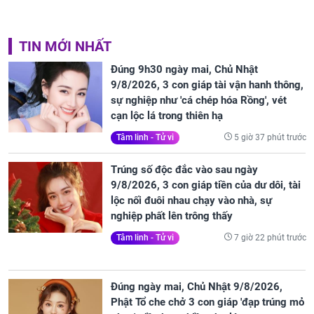
TIN MỚI NHẤT
Đúng 9h30 ngày mai, Chủ Nhật
9/8/2026, 3 con giáp tài vận hanh thông,
sự nghiệp như 'cá chép hóa Rồng', vét
cạn lộc lá trong thiên hạ
5 giờ 37 phút trước
Tâm linh - Tử vi
Trúng số độc đắc vào sau ngày
9/8/2026, 3 con giáp tiền của dư dôi, tài
lộc nối đuôi nhau chạy vào nhà, sự
nghiệp phất lên trông thấy
7 giờ 22 phút trước
Tâm linh - Tử vi
Đúng ngày mai, Chủ Nhật 9/8/2026,
Phật Tổ che chở 3 con giáp 'đạp trúng mỏ