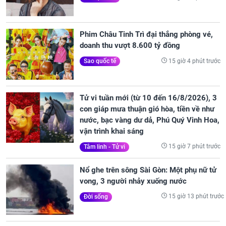
Phim Châu Tinh Trì đại thắng phòng vé,
doanh thu vượt 8.600 tỷ đồng
15 giờ 4 phút trước
Sao quốc tế
Tử vi tuần mới (từ 10 đến 16/8/2026), 3
con giáp mưa thuận gió hòa, tiền về như
nước, bạc vàng dư dả, Phú Quý Vinh Hoa,
vận trình khai sáng
15 giờ 7 phút trước
Tâm linh - Tử vi
Nổ ghe trên sông Sài Gòn: Một phụ nữ tử
vong, 3 người nhảy xuống nước
15 giờ 13 phút trước
Đời sống