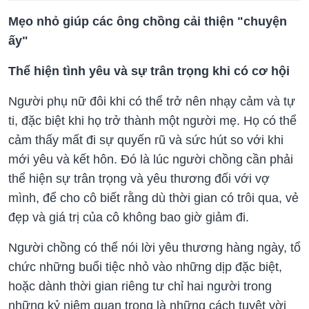
Mẹo nhỏ giúp các ông chồng cải thiện "chuyện
ấy"
Thể hiện tình yêu và sự trân trọng khi có cơ hội
Người phụ nữ đôi khi có thể trở nên nhạy cảm và tự
ti, đặc biệt khi họ trở thành một người mẹ. Họ có thể
cảm thấy mất đi sự quyến rũ và sức hút so với khi
mới yêu và kết hôn. Đó là lúc người chồng cần phải
thể hiện sự trân trọng và yêu thương đối với vợ
mình, để cho cô biết rằng dù thời gian có trôi qua, vẻ
đẹp và giá trị của cô không bao giờ giảm đi.
Người chồng có thể nói lời yêu thương hàng ngày, tổ
chức những buổi tiệc nhỏ vào những dịp đặc biệt,
hoặc dành thời gian riêng tư chỉ hai người trong
những kỷ niệm quan trọng là những cách tuyệt vời