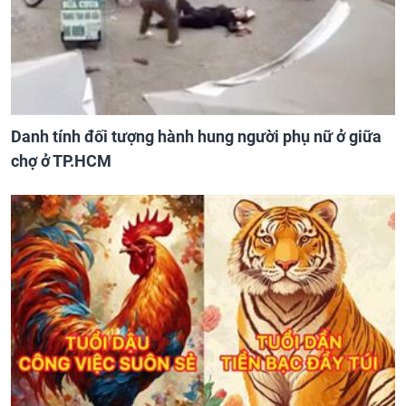
Danh tính đối tượng hành hung người phụ nữ ở giữa
chợ ở TP.HCM