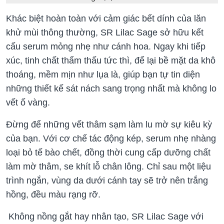
Khác biệt hoàn toàn với cảm giác bết dính của lăn
khử mùi thông thường, SR Lilac Sage sở hữu kết
cấu serum mỏng nhẹ như cánh hoa. Ngay khi tiếp
xúc, tinh chất thẩm thấu tức thì, để lại bề mặt da khô
thoáng, mềm mịn như lụa là, giúp bạn tự tin diện
những thiết kế sát nách sang trọng nhất mà không lo
vết ố vàng.
Đừng để những vết thâm sạm làm lu mờ sự kiêu kỳ
của bạn. Với cơ chế tác động kép, serum nhẹ nhàng
loại bỏ tế bào chết, đồng thời cung cấp dưỡng chất
làm mờ thâm, se khít lỗ chân lông. Chỉ sau một liệu
trình ngắn, vùng da dưới cánh tay sẽ trở nên trắng
hồng, đều màu rạng rỡ.
Không nồng gắt hay nhân tạo, SR Lilac Sage với