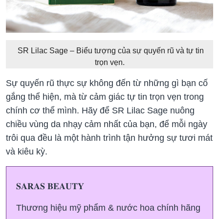
SR Lilac Sage – Biểu tượng của sự quyến rũ và tự tin
trọn vẹn.
Sự quyến rũ thực sự không đến từ những gì bạn cố
gắng thể hiện, mà từ cảm giác tự tin trọn vẹn trong
chính cơ thể mình. Hãy để SR Lilac Sage nuông
chiều vùng da nhạy cảm nhất của bạn, để mỗi ngày
trôi qua đều là một hành trình tận hưởng sự tươi mát
và kiêu kỳ.
𝐒𝐀𝐑𝐀𝐒 𝐁𝐄𝐀𝐔𝐓𝐘
Thương hiệu mỹ phẩm & nước hoa chính hãng