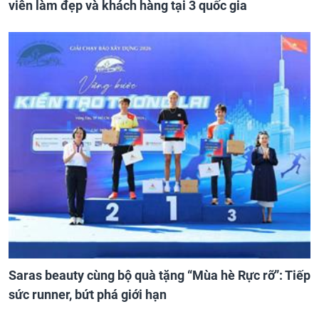
viên làm đẹp và khách hàng tại 3 quốc gia
Saras beauty cùng bộ quà tặng “Mùa hè Rực rỡ”: Tiếp
sức runner, bứt phá giới hạn