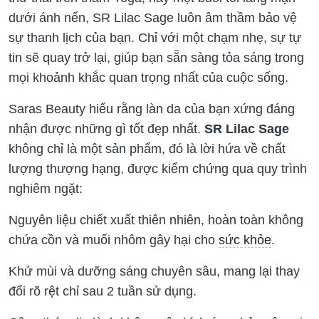
dưới ánh nến, SR Lilac Sage luôn âm thầm bảo vệ
sự thanh lịch của bạn. Chỉ với một chạm nhẹ, sự tự
tin sẽ quay trở lại, giúp bạn sẵn sàng tỏa sáng trong
mọi khoảnh khắc quan trọng nhất của cuộc sống.
Saras Beauty hiểu rằng làn da của bạn xứng đáng
nhận được những gì tốt đẹp nhất.
SR Lilac Sage
không chỉ là một sản phẩm, đó là lời hứa về chất
lượng thượng hạng, được kiểm chứng qua quy trình
nghiêm ngặt:
Nguyên liệu chiết xuất thiên nhiên, hoàn toàn không
chứa cồn và muối nhôm gây hại cho
sức khỏe
.
Khử mùi và dưỡng sáng chuyên sâu, mang lại thay
đổi rõ rệt chỉ sau 2 tuần sử dụng.