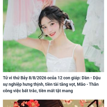
Tử vi thứ Bảy 8/8/2026 ocủa 12 con giáp: Dần - Dậu
sự nghiệp hưng thịnh, tiền tài tăng vọt, Mão - Thân
công việc bất trắc, tiền mất tật mang