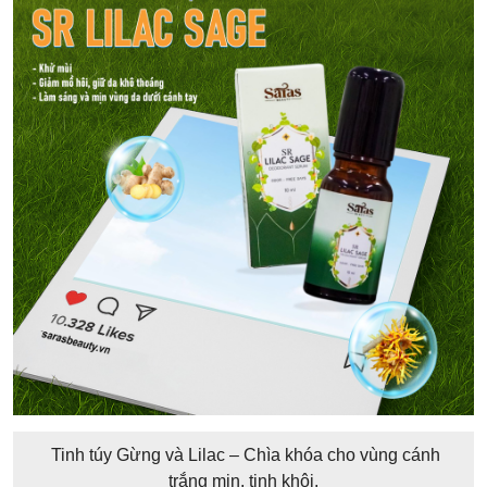
Tinh túy Gừng và Lilac – Chìa khóa cho vùng cánh
trắng mịn, tinh khôi.