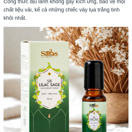
Công thức dịu lành không gây kích ứng, bảo vệ mọi
chất liệu vải, kể cả những chiếc váy lụa trắng tinh
khôi nhất.