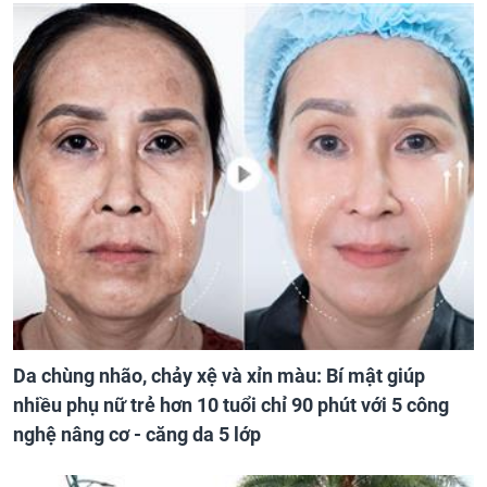
Da chùng nhão, chảy xệ và xỉn màu: Bí mật giúp
nhiều phụ nữ trẻ hơn 10 tuổi chỉ 90 phút với 5 công
nghệ nâng cơ - căng da 5 lớp