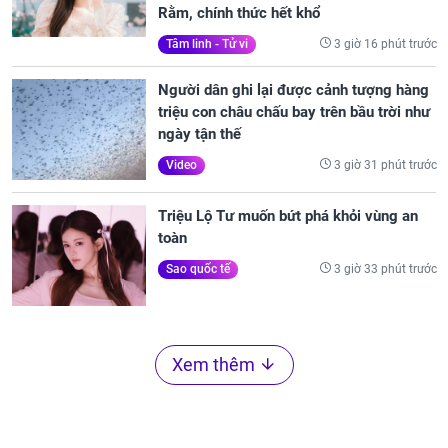
Rằm, chính thức hết khổ
3 giờ 16 phút trước
Tâm linh - Tử vi
Người dân ghi lại được cảnh tượng hàng
triệu con châu chấu bay trên bầu trời như
ngày tận thế
3 giờ 31 phút trước
Video
Triệu Lộ Tư muốn bứt phá khỏi vùng an
toàn
3 giờ 33 phút trước
Sao quốc tế
Xem thêm