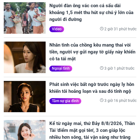
Người đàn ông vác con cá sấu dài
khoảng 1,5 mét thu hút sự chú ý lớn của
người đi đường
2 giờ 31 phút trước
Video
Nhân tình của chồng kêu mang thai vòi
tiền, người vợ gửi ngay tờ giấy này khiến
cô ta tái mặt
3 giờ 1 phút trước
Ngoại tình
Phát sinh việc bất ngờ trước ngày ly hôn
khiến tôi hoảng loạn và sau đó tỉnh ngộ
3 giờ 16 phút trước
Tâm sự gia đình
Kể từ ngày mai, thứ Bảy 8/8/2026, Thần
Tài 'điểm mặt gọi tên', 3 con giáp lộc
nhiều hơn sông, tài vận sáng như trăng