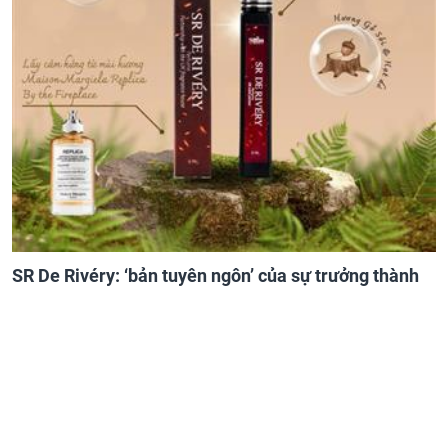
SR De Rivéry: ‘bản tuyên ngôn’ của sự trưởng thành