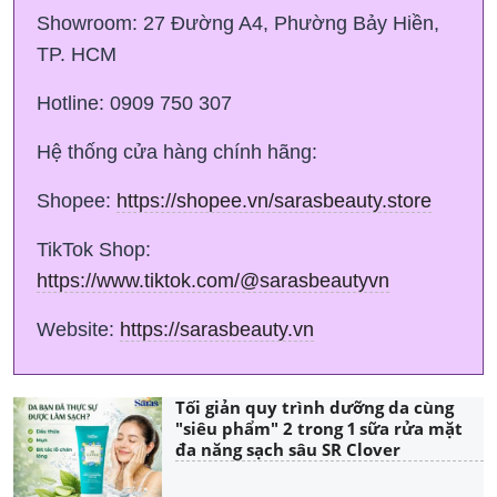
Showroom: 27 Đường A4, Phường Bảy Hiền,
TP. HCM
Hotline: 0909 750 307
Hệ thống cửa hàng chính hãng:
Shopee:
https://shopee.vn/sarasbeauty.store
TikTok Shop:
https://www.tiktok.com/@sarasbeautyvn
Website:
https://sarasbeauty.vn
Tối giản quy trình dưỡng da cùng
"siêu phẩm" 2 trong 1 sữa rửa mặt
đa năng sạch sâu SR Clover