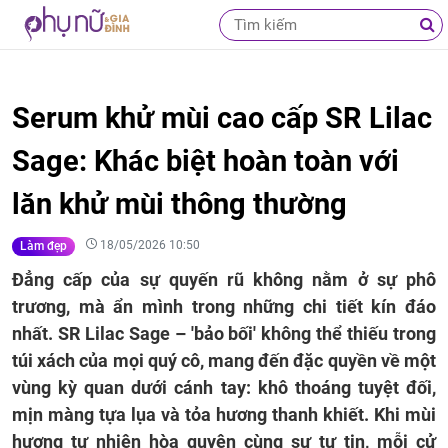
Serum khử mùi cao cấp SR Lilac
Sage: Khác biệt hoàn toàn với
lăn khử mùi thông thường
18/05/2026 10:50
Làm đẹp
Đẳng cấp của sự quyến rũ không nằm ở sự phô
trương, mà ẩn mình trong những chi tiết kín đáo
nhất. SR Lilac Sage – 'bảo bối' không thể thiếu trong
túi xách của mọi quý cô, mang đến đặc quyền về một
vùng kỳ quan dưới cánh tay: khô thoáng tuyệt đối,
mịn màng tựa lụa và tỏa hương thanh khiết. Khi mùi
hương tự nhiên hòa quyện cùng sự tự tin, mỗi cử