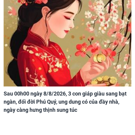
Sau 00h00 ngày 8/8/2026, 3 con giáp giàu sang bạt
ngàn, đổi đời Phú Quý, ung dung có của đầy nhà,
ngày càng hưng thịnh sung túc