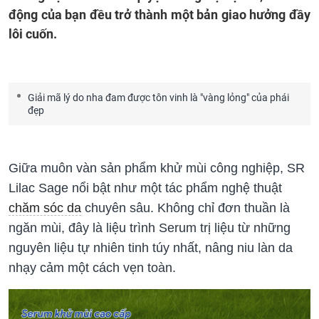
động của bạn đều trở thành một bản giao hưởng đầy
lôi cuốn.
Giải mã lý do nha đam được tôn vinh là "vàng lỏng" của phái
đẹp
Giữa muôn vàn sản phẩm khử mùi công nghiệp, SR
Lilac Sage nổi bật như một tác phẩm nghệ thuật
chăm sóc da
chuyên sâu. Không chỉ đơn thuần là
ngăn mùi, đây là liệu trình Serum trị liệu từ những
nguyên liệu tự nhiên tinh túy nhất, nâng niu làn da
nhạy cảm một cách vẹn toàn.