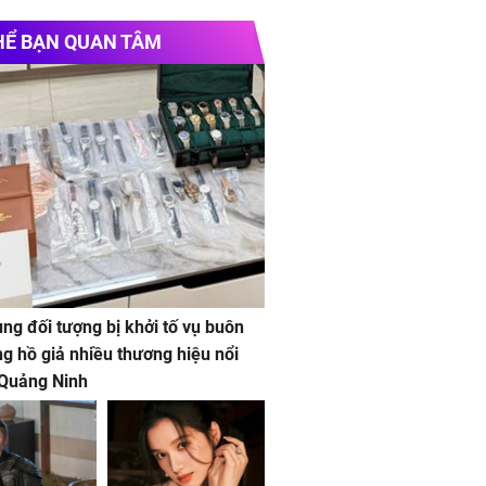
HỂ BẠN QUAN TÂM
ng đối tượng bị khởi tố vụ buôn
g hồ giả nhiều thương hiệu nổi
 Quảng Ninh