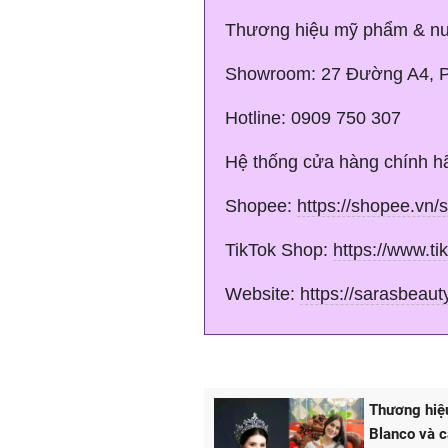
Thương hiệu mỹ phẩm & nư
Showroom: 27 Đường A4, 
Hotline: 0909 750 307
Hệ thống cửa hàng chính h
Shopee:
https://shopee.vn/
TikTok Shop:
https://www.t
Website:
https://sarasbeaut
Thương hiệ
Blanco và 