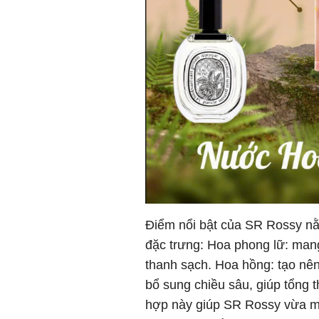
Điểm nổi bật của SR Rossy nằm
đặc trưng: Hoa phong lữ: man
thanh sạch. Hoa hồng: tạo nên
bổ sung chiều sâu, giúp tổng 
hợp này giúp SR Rossy vừa m