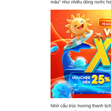
màu” như nhiều dòng nước ho
Nhờ cấu trúc hương thanh lịc