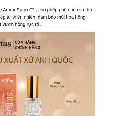
 AromaSpace™ , cho phép phân tích và thu
iếp từ thiên nhiên, đảm bảo mùi hoa hồng
t vườn hồng rực rỡ.