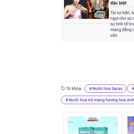
đặc biệt
Tại sự kiện,
ngợi cho sự
sự tinh tế t
mang đẳng cấ
văn.
Từ khóa:
Nước hoa Saras
Nước hoa nữ mang hương hoa Anh 