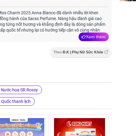
 Miss Charm 2025 Anna Blanco đã dành nhiều lời khen
 đồng hành của Saras Perfume. Nàng hậu đánh giá cao
rong từng nốt hương và khẳng định đây là dòng sản phẩm
p quốc tế nhưng lại có hướng tiếp cận vô cùng nhân
Xem thêm
Theo
Đ.K | Phụ Nữ Sức Khỏe
Nước hoa SR Rossy
Quốc thanh lịch