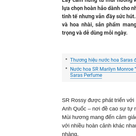
lựa chọn hoàn hảo dành cho n
tinh tế nhưng vẫn đầy sức hút
và hoa nhài, sản phẩm mang
trọng và dễ dùng mỗi ngày.
Thương hiệu nước hoa Saras 
Nước hoa SR Marilyn Monroe “
Saras Perfume
SR Rossy được phát triển vớ
Anh Quốc – nơi đề cao sự tự 
Mùi hương mang đến cảm giác 
với nhiều hoàn cảnh khác nhau
nhàng.