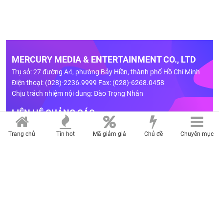
Trang chủ
Tin hot
Mã giảm giá
Chủ đề
Chuyên mục