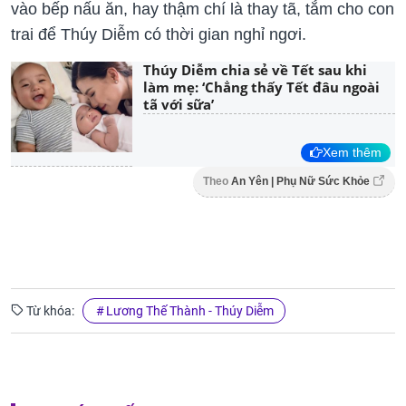
vào bếp nấu ăn, hay thậm chí là thay tã, tắm cho con
trai để Thúy Diễm có thời gian nghỉ ngơi.
Thúy Diễm chia sẻ về Tết sau khi
làm mẹ: ‘Chẳng thấy Tết đâu ngoài
tã với sữa’
Xem thêm
Theo
An Yên | Phụ Nữ Sức Khỏe
Từ khóa:
Lương Thế Thành - Thúy Diễm