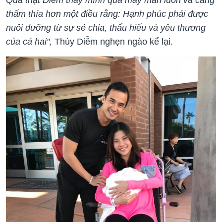
Quả thật Diễm thấy mình quá may mắn luôn và càng
thấm thía hơn một điều rằng: Hạnh phúc phải được
nuôi dưỡng từ sự sẻ chia, thấu hiểu và yêu thương
của cả hai",
Thúy Diễm nghẹn ngào kể lại.