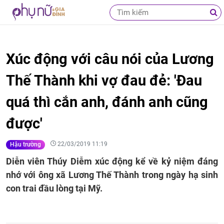
Xúc động với câu nói của Lương
Thế Thành khi vợ đau đẻ: 'Đau
quá thì cắn anh, đánh anh cũng
được'
22/03/2019 11:19
Hậu trường
Diễn viên Thúy Diễm xúc động kể về kỷ niệm đáng
nhớ với ông xã Lương Thế Thành trong ngày hạ sinh
con trai đầu lòng tại Mỹ.