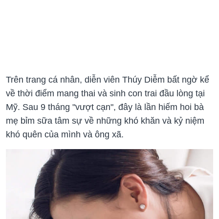
Trên trang cá nhân, diễn viên Thúy Diễm bất ngờ kể
về thời điểm mang thai và sinh con trai đầu lòng tại
Mỹ. Sau 9 tháng "vượt cạn", đây là lần hiếm hoi bà
mẹ bỉm sữa tâm sự về những khó khăn và kỷ niệm
khó quên của mình và ông xã.