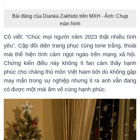
Bài đăng của Dianka Zakhido trên MXH - Ảnh: Chụp
màn hình
Cô viết: “Chúc mọi người năm 2023 thật nhiều tình
yêu”. Cặp đôi diện trang phục cùng tone trắng, thoải
mái thể hiện tình cảm ngọt ngào trên mạng xã hội.
Chứng kiến điều này không ít fan cảm thấy hạnh
phúc cho chàng thủ môn Việt Nam bởi dù không gặp
may mắn trong sự nghiệp nhưng ít ra anh vẫn đang
có được một mái ấm vô cùng hạnh phúc.