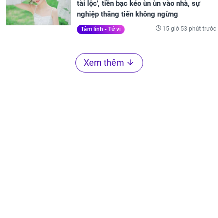
tài lộc', tiền bạc kéo ùn ùn vào nhà, sự
nghiệp thăng tiến không ngừng
15 giờ 53 phút trước
Tâm linh - Tử vi
Xem thêm