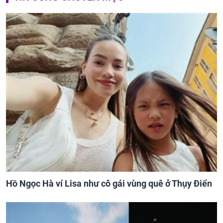
Hồ Ngọc Hà ví Lisa như cô gái vùng quê ở Thụy Điển