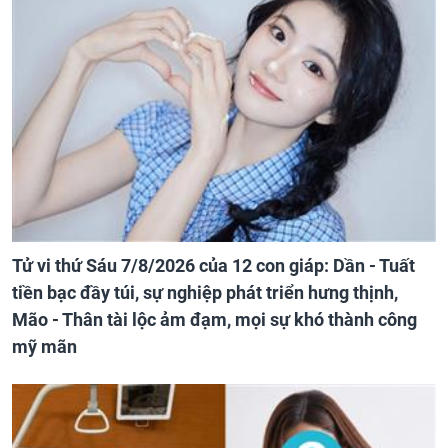
Tử vi thứ Sáu 7/8/2026 của 12 con giáp: Dần - Tuất
tiền bạc đầy túi, sự nghiệp phát triển hưng thịnh,
Mão - Thân tài lộc ảm đạm, mọi sự khó thành công
mỹ mãn