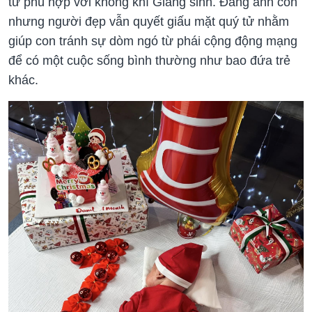
tử phù hợp với không khí Giáng sinh. Đăng ảnh con
nhưng người đẹp vẫn quyết giấu mặt quý tử nhằm
giúp con tránh sự dòm ngó từ phái cộng động mạng
để có một cuộc sống bình thường như bao đứa trẻ
khác.