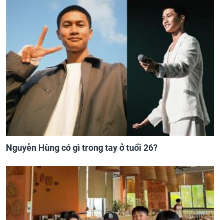
Nguyễn Hùng có gì trong tay ở tuổi 26?