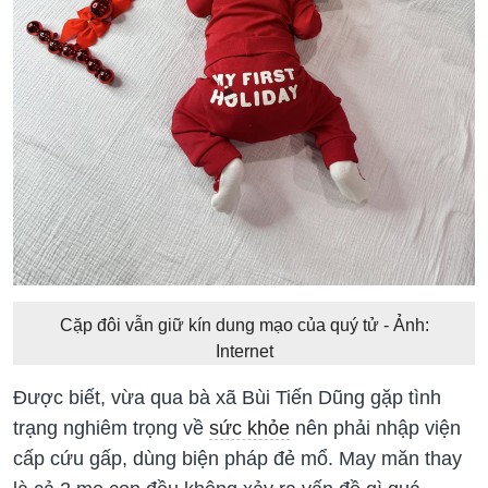
Cặp đôi vẫn giữ kín dung mạo của quý tử - Ảnh:
Internet
Được biết, vừa qua bà xã Bùi Tiến Dũng gặp tình
trạng nghiêm trọng về
sức khỏe
nên phải nhập viện
cấp cứu gấp, dùng biện pháp đẻ mổ. May măn thay