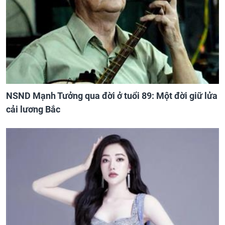
NSND Mạnh Tưởng qua đời ở tuổi 89: Một đời giữ lửa
cải lương Bắc