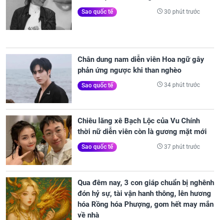
30 phút trước
Sao quốc tế
Chân dung nam diễn viên Hoa ngữ gây
phản ứng ngược khi than nghèo
34 phút trước
Sao quốc tế
Chiêu lăng xê Bạch Lộc của Vu Chính
thời nữ diễn viên còn là gương mặt mới
37 phút trước
Sao quốc tế
Qua đêm nay, 3 con giáp chuẩn bị nghênh
đón hỷ sự, tài vận hanh thông, lên hương
hóa Rồng hóa Phượng, gom hết may mắn
về nhà