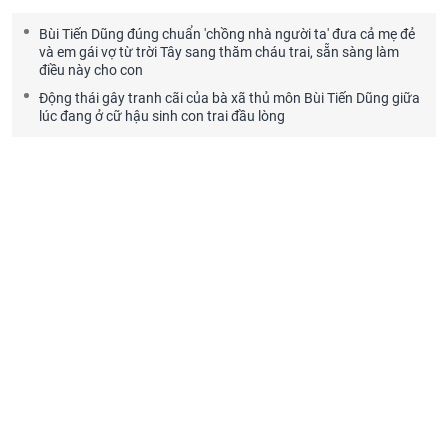
Bùi Tiến Dũng đúng chuẩn 'chồng nhà người ta' đưa cả mẹ đẻ
và em gái vợ từ trời Tây sang thăm cháu trai, sẵn sàng làm
điều này cho con
Động thái gây tranh cãi của bà xã thủ môn Bùi Tiến Dũng giữa
lúc đang ở cữ hậu sinh con trai đầu lòng