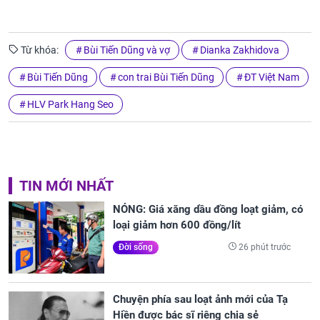
Từ khóa:
Bùi Tiến Dũng và vợ
Dianka Zakhidova
Bùi Tiến Dũng
con trai Bùi Tiến Dũng
ĐT Việt Nam
HLV Park Hang Seo
TIN MỚI NHẤT
NÓNG: Giá xăng dầu đồng loạt giảm, có
loại giảm hơn 600 đồng/lít
26 phút trước
Đời sống
Chuyện phía sau loạt ảnh mới của Tạ
Hiền được bác sĩ riêng chia sẻ