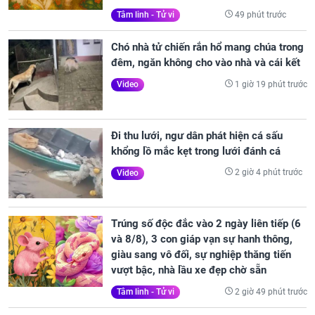
49 phút trước
Tâm linh - Tử vi
Chó nhà tử chiến rắn hổ mang chúa trong
đêm, ngăn không cho vào nhà và cái kết
1 giờ 19 phút trước
Video
Đi thu lưới, ngư dân phát hiện cá sấu
khổng lồ mắc kẹt trong lưới đánh cá
2 giờ 4 phút trước
Video
Trúng số độc đắc vào 2 ngày liên tiếp (6
và 8/8), 3 con giáp vạn sự hanh thông,
giàu sang vô đối, sự nghiệp thăng tiến
vượt bậc, nhà lầu xe đẹp chờ sẵn
2 giờ 49 phút trước
Tâm linh - Tử vi