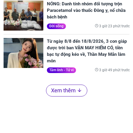
NÓNG: Danh tính nhóm đối tượng trộn
Paracetamol vào thuốc Đông y, nổ chữa
bách bệnh
3 giờ 23 phút trước
Đời sống
Từ ngày 8/8 đến 18/8/2026, 3 con giáp
được trời ban VẬN MAY HIẾM CÓ, tiền
bạc tự động kéo về, Thần May Mắn lâm
môn
3 giờ 49 phút trước
Tâm linh - Tử vi
Xem thêm