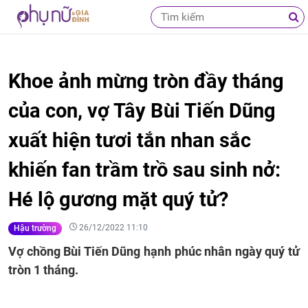
Khoe ảnh mừng tròn đầy tháng
của con, vợ Tây Bùi Tiến Dũng
xuất hiện tươi tắn nhan sắc
khiến fan trầm trồ sau sinh nở:
Hé lộ gương mặt quý tử?
26/12/2022 11:10
Hậu trường
Vợ chồng Bùi Tiến Dũng hạnh phúc nhân ngày quý tử
tròn 1 tháng.