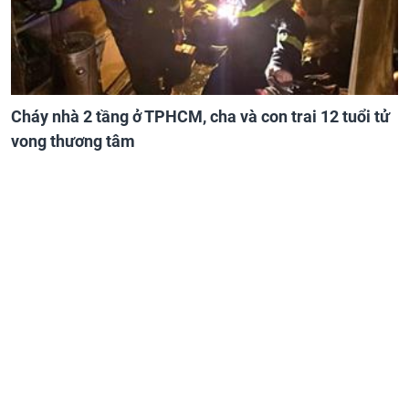
Cháy nhà 2 tầng ở TPHCM, cha và con trai 12 tuổi tử
vong thương tâm