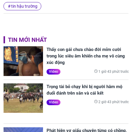
tin hậu trường
TIN MỚI NHẤT
Thấy con gái chưa chào đời mỉm cười
trong lúc siêu âm khiến cha mẹ vô cùng
xúc động
1 giờ 43 phút trước
Video
Trọng tài bỏ chạy khi bị người hâm mộ
đuổi đánh trên sân và cái kết
2 giờ 43 phút trước
Video
Phát hiện vợ giấu chuyện từng có chồng,