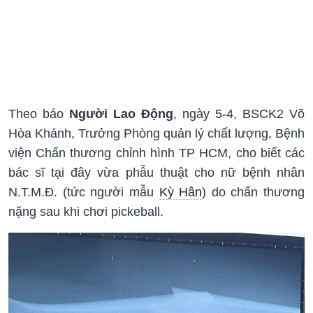
Theo báo
Người Lao Động
, ngày 5-4, BSCK2 Võ
Hòa Khánh, Trưởng Phòng quản lý chất lượng, Bệnh
viện Chấn thương chỉnh hình TP HCM, cho biết các
bác sĩ tại đây vừa phẫu thuật cho nữ bệnh nhân
N.T.M.Đ. (tức người mẫu
Kỳ Hân
) do chấn thương
nặng sau khi chơi pickeball.