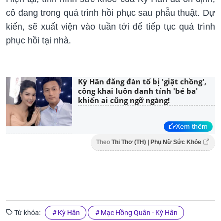
cô đang trong quá trình hồi phục sau phẫu thuật. Dự
kiến, sẽ xuất viện vào tuần tới để tiếp tục quá trình
phục hồi tại nhà.
Kỳ Hân đăng đàn tố bị 'giật chồng',
công khai luôn danh tính 'bé ba'
khiến ai cũng ngỡ ngàng!
Xem thêm
Theo
Thi Thơ (TH) | Phụ Nữ Sức Khỏe
Từ khóa:
Kỳ Hân
Mạc Hồng Quân - Kỳ Hân