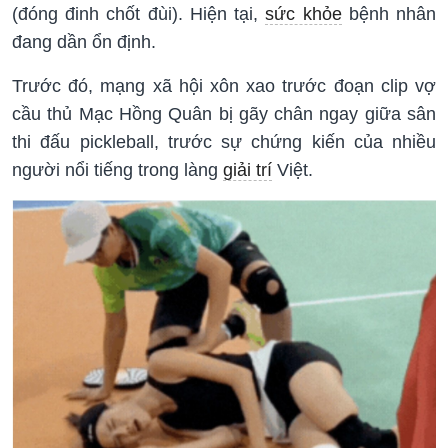
(đóng đinh chốt đùi). Hiện tại,
sức khỏe
bệnh nhân
đang dần ổn định.
Trước đó, mạng xã hội xôn xao trước đoạn clip vợ
cầu thủ Mạc Hồng Quân bị gãy chân ngay giữa sân
thi đấu pickleball, trước sự chứng kiến của nhiều
người nổi tiếng trong làng
giải trí
Việt.