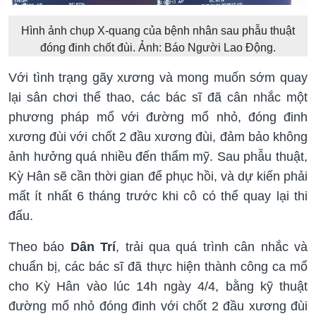
Hình ảnh chụp X-quang của bệnh nhân sau phẫu thuật
đóng đinh chốt đùi. Ảnh: Báo Người Lao Động.
Với tình trạng gãy xương và mong muốn sớm quay
lại sân chơi thể thao, các bác sĩ đã cân nhắc một
phương pháp mổ với đường mổ nhỏ, đóng đinh
xương đùi với chốt 2 đầu xương đùi, đảm bảo không
ảnh hưởng quá nhiều đến thẩm mỹ. Sau phẫu thuật,
Kỳ Hân sẽ cần thời gian để phục hồi, và dự kiến phải
mất ít nhất 6 tháng trước khi cô có thể quay lại thi
đấu.
Theo báo
Dân Trí
, trải qua quá trình cân nhắc và
chuẩn bị, các bác sĩ đã thực hiện thành công ca mổ
cho Kỳ Hân vào lúc 14h ngày 4/4, bằng kỹ thuật
đường mổ nhỏ đóng đinh với chốt 2 đầu xương đùi