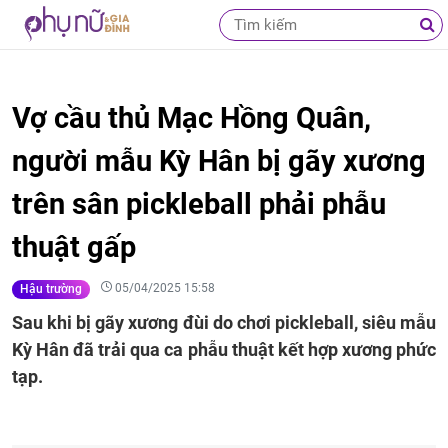
Vợ cầu thủ Mạc Hồng Quân,
người mẫu Kỳ Hân bị gãy xương
trên sân pickleball phải phẫu
thuật gấp
05/04/2025 15:58
Hậu trường
Sau khi bị gãy xương đùi do chơi pickleball, siêu mẫu
Kỳ Hân đã trải qua ca phẫu thuật kết hợp xương phức
tạp.