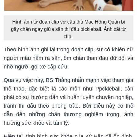
Hình ảnh từ đoạn clip vợ cầu thủ Mạc Hồng Quân bị
gãy chân ngay giữa sân thi đấu pickleball. Ảnh cắt từ
clip.
Theo hình ảnh ghi lại trong đoạn clip, sự cố khiến nữ
người mẫu nằm ra sân, ôm chân than đau dữ dội và
nhờ người gọi xe cấp cứu.
Qua vụ việc này, BS Thắng nhấn mạnh việc tham gia
thể thao, đặc biệt là các môn như Ppckleball, cần
phải có sự hướng dẫn và huấn luyện chuyên nghiệp,
tránh thi đấu theo phong trào. Bởi điều này có thể
dẫn đến những chấn thương nghiêm trọng, ảnh
hưởng sức khỏe và tâm lý.
Hiện tại, tình hình sức khỏe của Kỳ Hân đã ổn định,