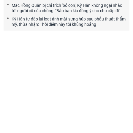
Mạc Hồng Quân bị chỉ trích 'bỏ con', Kỳ Hân không ngại nhắc
tới người cũ của chồng: "Bảo bạn kia đồng ý cho chu cấp đi"
Kỳ Hân tự đào lại loạt ảnh mặt sưng húp sau phẫu thuật thẩm
mỹ, thừa nhận: Thời điểm này tôi khủng hoảng