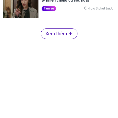
tỷ khiến chồng cũ sốc ngất
4 giờ 3 phút trước
Tâm sự
Xem thêm