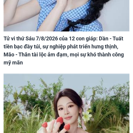
Tử vi thứ Sáu 7/8/2026 của 12 con giáp: Dần - Tuất
tiền bạc đầy túi, sự nghiệp phát triển hưng thịnh,
Mão - Thân tài lộc ảm đạm, mọi sự khó thành công
mỹ mãn