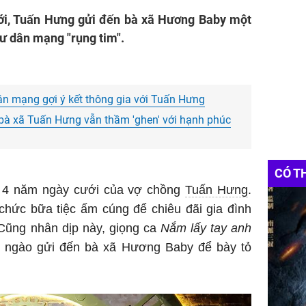
i, Tuấn Hưng gửi đến bà xã Hương Baby một
ư dân mạng "rụng tim".
n mạng gợi ý kết thông gia với Tuấn Hưng
bà xã Tuấn Hưng vẫn thầm 'ghen' với hạnh phúc
CÓ T
m 4 năm ngày cưới của vợ chồng
Tuấn Hưng
.
 chức bữa tiệc ấm cúng để chiêu đãi gia đình
 Cũng nhân dịp này, giọng ca
Nắm lấy tay anh
t ngào gửi đến bà xã Hương Baby để bày tỏ