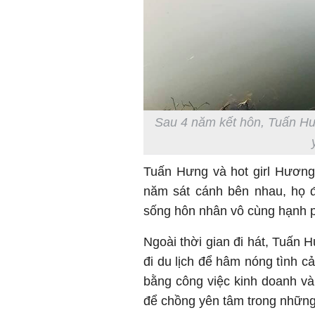
Sau 4 năm kết hôn, Tuấn Hư
Tuấn Hưng và hot girl Hươn
năm sát cánh bên nhau, họ đ
sống hôn nhân vô cùng hạnh 
Ngoài thời gian đi hát, Tuấn 
đi du lịch để hâm nóng tình 
bằng công việc kinh doanh v
để chồng yên tâm trong những