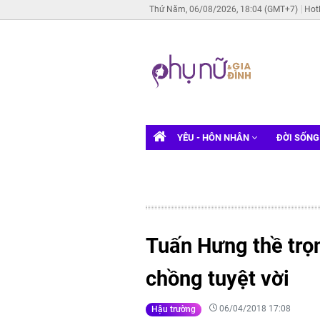
Thứ Năm, 06/08/2026, 18:04 (GMT+7)
Hot
YÊU - HÔN NHÂN
ĐỜI SỐN
Tuấn Hưng thề trọn
chồng tuyệt vời
06/04/2018 17:08
Hậu trường