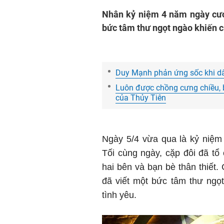
Nhân kỷ niệm 4 năm ngày cướ
bức tâm thư ngọt ngào khiến c
Duy Mạnh phản ứng sốc khi dâ
Luôn được chồng cưng chiều, 
của Thủy Tiên
Ngày 5/4 vừa qua là kỷ niệ
Tối cùng ngày, cặp đôi đã tổ
hai bên và bạn bè thân thiết.
đã viết một bức tâm thư ngọ
tình yêu.