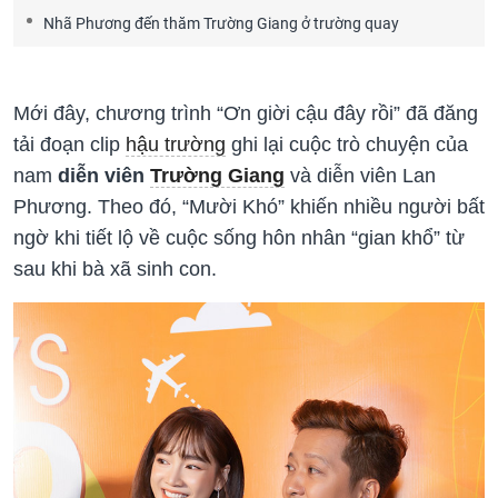
Nhã Phương đến thăm Trường Giang ở trường quay
Mới đây, chương trình “Ơn giời cậu đây rồi” đã đăng
tải đoạn clip
hậu trường
ghi lại cuộc trò chuyện của
nam
diễn viên
Trường Giang
và diễn viên Lan
Phương. Theo đó, “Mười Khó” khiến nhiều người bất
ngờ khi tiết lộ về cuộc sống hôn nhân “gian khổ” từ
sau khi bà xã sinh con.