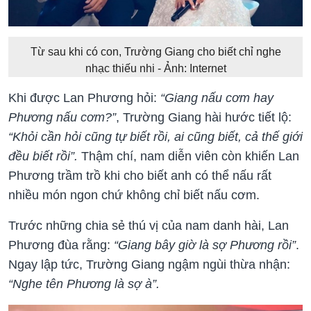
Từ sau khi có con, Trường Giang cho biết chỉ nghe
nhạc thiếu nhi - Ảnh: Internet
Khi được Lan Phương hỏi:
“
Giang nấu cơm hay
Phương nấu cơm?
”
, Trường Giang hài hước tiết lộ:
“
Khỏi cần hỏi cũng tự biết rồi, ai cũng biết, cả thế giới
đều biết
rồi”
.
Thậm chí, nam diễn viên còn khiến Lan
Phương trầm trồ khi cho biết anh có thể nấu rất
nhiều món ngon chứ không chỉ biết nấu cơm.
Trước những chia sẻ thú vị của nam danh hài, Lan
Phương đùa rằng:
“
Giang bây giờ
là
sợ Phương rồi
”
.
Ngay lập tức, Trường Giang ngậm ngùi thừa nhận:
“Nghe tên Phương là sợ à”.