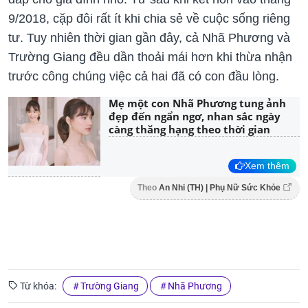
9/2018, cặp đôi rất ít khi chia sẻ về cuộc sống riêng
tư. Tuy nhiên thời gian gần đây, cả Nhã Phương và
Trường Giang đều dần thoải mái hơn khi thừa nhận
trước công chúng việc cả hai đã có con đầu lòng.
Mẹ một con Nhã Phương tung ảnh
đẹp đến ngẩn ngơ, nhan sắc ngày
càng thăng hạng theo thời gian
Xem thêm
Theo
An Nhi (TH) | Phụ Nữ Sức Khỏe
Từ khóa:
Trường Giang
Nhã Phương