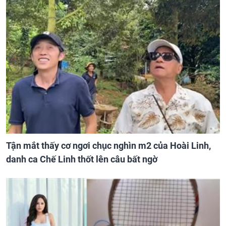
Tận mắt thấy cơ ngơi chục nghìn m2 của Hoài Linh,
danh ca Chế Linh thốt lên câu bất ngờ