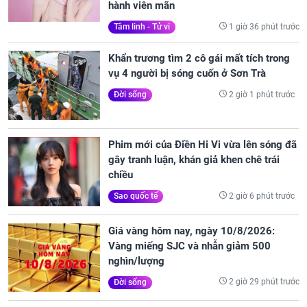
hành viên mãn
1 giờ 36 phút trước
Tâm linh - Tử vi
Khẩn trương tìm 2 cô gái mất tích trong
vụ 4 người bị sóng cuốn ở Sơn Trà
2 giờ 1 phút trước
Đời sống
Phim mới của Điền Hi Vi vừa lên sóng đã
gây tranh luận, khán giả khen chê trái
chiều
2 giờ 6 phút trước
Sao quốc tế
Giá vàng hôm nay, ngày 10/8/2026:
Vàng miếng SJC và nhẫn giảm 500
nghìn/lượng
2 giờ 29 phút trước
Đời sống