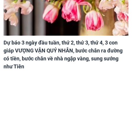
Dự báo 3 ngày đầu tuần, thứ 2, thứ 3, thứ 4, 3 con
giáp VƯỢNG VẬN QUÝ NHÂN, bước chân ra đường
có tiền, bước chân về nhà ngập vàng, sung sướng
như Tiên