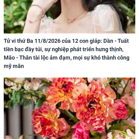
Tử vi thứ Ba 11/8/2026 của 12 con giáp: Dần - Tuất
tiền bạc đầy túi, sự nghiệp phát triển hưng thịnh,
Mão - Thân tài lộc ảm đạm, mọi sự khó thành công
mỹ mãn