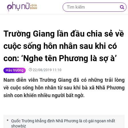
Trường Giang lần đầu chia sẻ về
cuộc sống hôn nhân sau khi có
con: ‘Nghe tên Phương là sợ à’
22/08/2019 11:10
Hậu trường
Nam diễn viên Trường Giang đã có những trải lòng
về cuộc sống hôn nhân từ sau khi bà xã Nhã Phương
sinh con khiến nhiều người bất ngờ.
Quốc Trường khẳng định Nhã Phương là cô gái ngoan nhất
showbiz