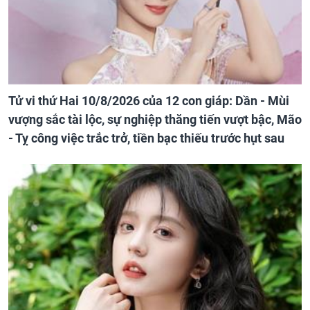
Tử vi thứ Hai 10/8/2026 của 12 con giáp: Dần - Mùi
vượng sắc tài lộc, sự nghiệp thăng tiến vượt bậc, Mão
- Tỵ công việc trắc trở, tiền bạc thiếu trước hụt sau