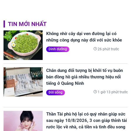
TIN MỚI NHẤT
Không nhờ cây dại ven đường lại có
những công dụng này đối với sức khỏe
26 phút trước
Dinh dưỡng
Chân dung đối tượng bị khởi tố vụ buôn
bán đồng hồ giả nhiều thương hiệu nổi
tiếng ở Quảng Ninh
1 giờ 13 phút trước
Đời sống
Thần Tài phù hộ lại có quý nhân giúp sức
sau ngày 10/8/2026, 3 con giáp thỉnh tài
rước lộc về nhà, cả tiền và tình đều song