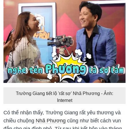
Trường Giang tiết lộ 'rất sợ' Nhã Phương - Ảnh:
Internet
Có thể nhận thấy, Trường Giang rất yêu thương và
chiều chuộng
Nhã Phương
cũng như biết cách vun
đắp cho gia đình nhỏ. Từ sau khi kết hôn vào tháng