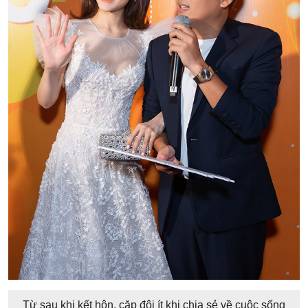
Từ sau khi kết hôn, cặp đôi ít khi chia sẻ về cuộc sống