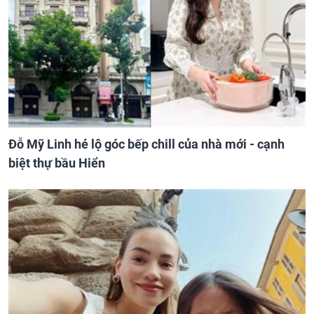
Đỗ Mỹ Linh hé lộ góc bếp chill của nhà mới - cạnh
biệt thự bầu Hiển