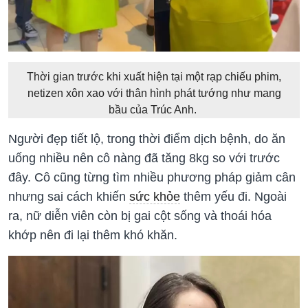
Thời gian trước khi xuất hiện tại một rạp chiếu phim,
netizen xôn xao với thân hình phát tướng như mang
bầu của Trúc Anh.
Người đẹp tiết lộ, trong thời điểm dịch bệnh, do ăn
uống nhiều nên cô nàng đã tăng 8kg so với trước
đây. Cô cũng từng tìm nhiều phương pháp giảm cân
nhưng sai cách khiến
sức khỏe
thêm yếu đi. Ngoài
ra, nữ diễn viên còn bị gai cột sống và thoái hóa
khớp nên đi lại thêm khó khăn.