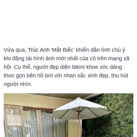
Vừa qua,
Trúc Anh
'Mắt Biếc' khiến dân tình chú ý
khi đăng tải hình ảnh mới nhất của cô trên mạng xã
hội. Cụ thể, người đẹp diện bikini khoe vóc dáng
thon gọn bên hồ bơi với nhan sắc xinh đẹp, thu hút
người nhìn.