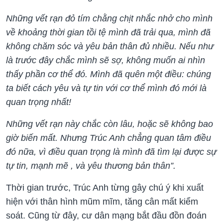
Những vết rạn đỏ tím chằng chịt nhắc nhở cho mình
về khoảng thời gian tồi tệ mình đã trải qua, mình đã
không chăm sóc và yêu bản thân đủ nhiều. Nếu như
là trước đây chắc mình sẽ sợ, không muốn ai nhìn
thấy phần cơ thể đó. Mình đã quên một điều: chúng
ta biết cách yêu và tự tin với cơ thể mình đó mới là
quan trọng nhất!
Những vết rạn này chắc còn lâu, hoặc sẽ không bao
giờ biến mất. Nhưng Trúc Anh chẳng quan tâm điều
đó nữa, vì điều quan trọng là mình đã tìm lại được sự
tự tin, mạnh mẽ , và yêu thương bản thân”.
Thời gian trước, Trúc Anh từng gây chú ý khi xuất
hiện với thân hình mũm mĩm, tăng cân mất kiểm
soát. Cũng từ đây, cư dân mạng bắt đầu đồn đoán