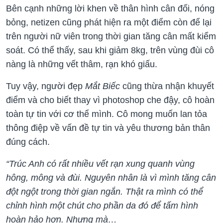
Bên cạnh những lời khen về thân hình cân đối, nóng
bỏng, netizen cũng phát hiện ra một điểm còn để lại
trên người nữ viên trong thời gian tăng cân mất kiểm
soát. Có thể thấy, sau khi giảm 8kg, trên vùng đùi cô
nàng là những vết thâm, rạn khó giấu.
Tuy vậy, người đẹp
Mắt Biếc
cũng thừa nhận khuyết
điểm và cho biết thay vì photoshop che đậy, cô hoàn
toàn tự tin với cơ thể mình. Cô mong muốn lan tỏa
thông điệp về vấn đề tự tin và yêu thương bản thân
đúng cách.
“Trúc Anh có rất nhiều vết rạn xung quanh vùng
hông, mông và đùi. Nguyên nhân là vì mình tăng cân
đột ngột trong thời gian ngắn. Thật ra mình có thể
chỉnh hình một chút cho phần da đó để tấm hình
hoàn hảo hơn. Nhưng mà…