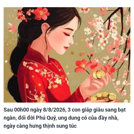
Sau 00h00 ngày 8/8/2026, 3 con giáp giàu sang bạt
ngàn, đổi đời Phú Quý, ung dung có của đầy nhà,
ngày càng hưng thịnh sung túc