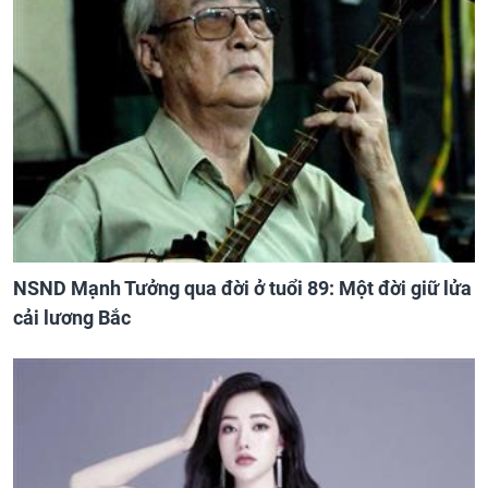
NSND Mạnh Tưởng qua đời ở tuổi 89: Một đời giữ lửa
cải lương Bắc