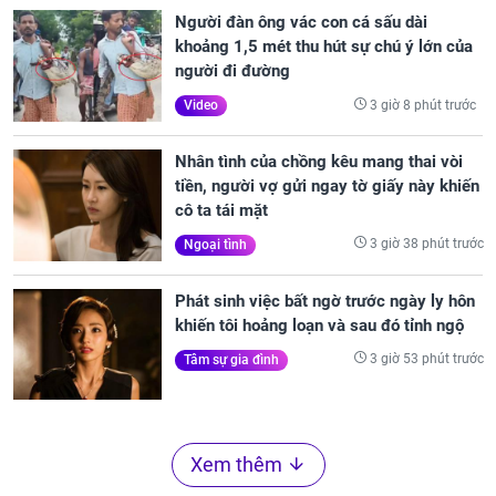
Người đàn ông vác con cá sấu dài
khoảng 1,5 mét thu hút sự chú ý lớn của
người đi đường
3 giờ 8 phút trước
Video
Nhân tình của chồng kêu mang thai vòi
tiền, người vợ gửi ngay tờ giấy này khiến
cô ta tái mặt
3 giờ 38 phút trước
Ngoại tình
Phát sinh việc bất ngờ trước ngày ly hôn
khiến tôi hoảng loạn và sau đó tỉnh ngộ
3 giờ 53 phút trước
Tâm sự gia đình
Xem thêm