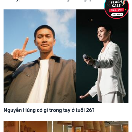
Nguyễn Hùng có gì trong tay ở tuổi 26?