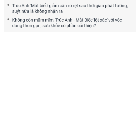
Trúc Anh 'Mắt biếc' giảm cân rõ rệt sau thời gian phát tướng,
suýt nữa là không nhận ra
Không còn mũm mĩm, Trúc Anh - Mắt Biếc 'lột xác' với vóc
dáng thon gọn, sức khỏe có phần cải thiện?