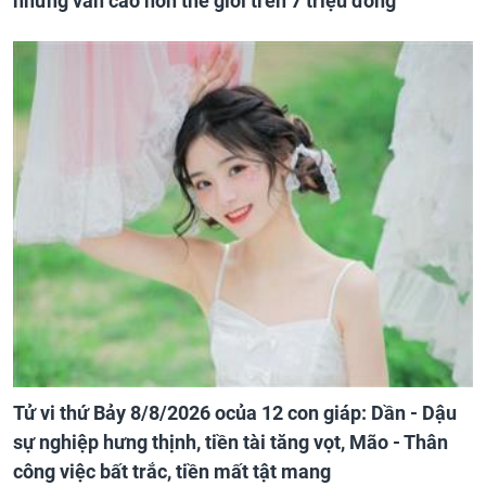
nhưng vẫn cao hơn thế giới trên 7 triệu đồng
Tử vi thứ Bảy 8/8/2026 ocủa 12 con giáp: Dần - Dậu
sự nghiệp hưng thịnh, tiền tài tăng vọt, Mão - Thân
công việc bất trắc, tiền mất tật mang