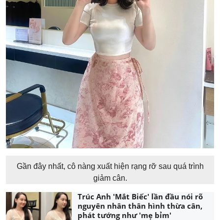
Gần đây nhất, cô nàng xuất hiện rạng rỡ sau quá trình
giảm cân.
Trúc Anh 'Mắt Biếc' lần đầu nói rõ
nguyên nhân thân hình thừa cân,
phát tướng như 'mẹ bỉm'