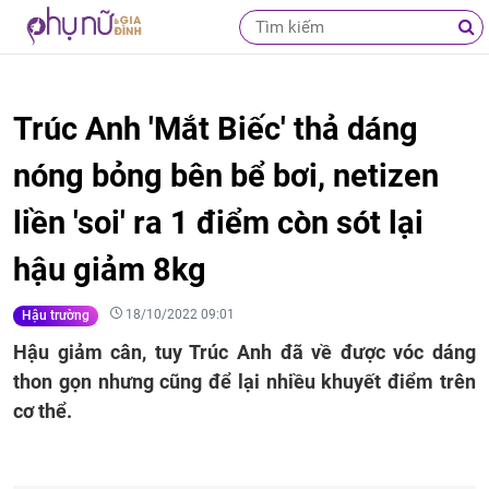
Trúc Anh 'Mắt Biếc' thả dáng
nóng bỏng bên bể bơi, netizen
liền 'soi' ra 1 điểm còn sót lại
hậu giảm 8kg
18/10/2022 09:01
Hậu trường
Hậu giảm cân, tuy Trúc Anh đã về được vóc dáng
thon gọn nhưng cũng để lại nhiều khuyết điểm trên
cơ thể.