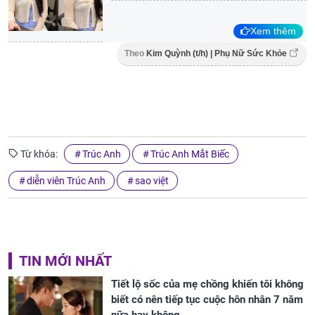
Xem thêm
Theo
Kim Quỳnh (t/h) | Phụ Nữ Sức Khỏe
Từ khóa:
Trúc Anh
Trúc Anh Mắt Biếc
diễn viên Trúc Anh
sao việt
TIN MỚI NHẤT
Tiết lộ sốc của mẹ chồng khiến tôi không
biết có nên tiếp tục cuộc hôn nhân 7 năm
nữa hay không