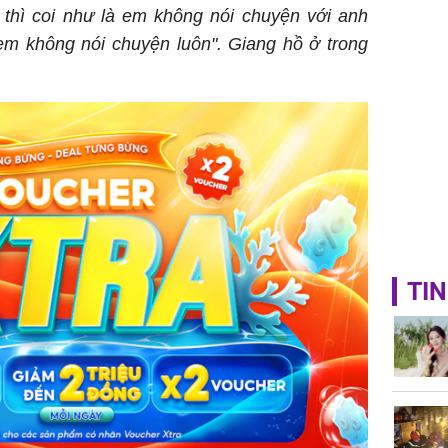
 thì coi như là em không nói chuyện với anh
em không nói chuyện luôn". Giang hồ ở trong
TIN