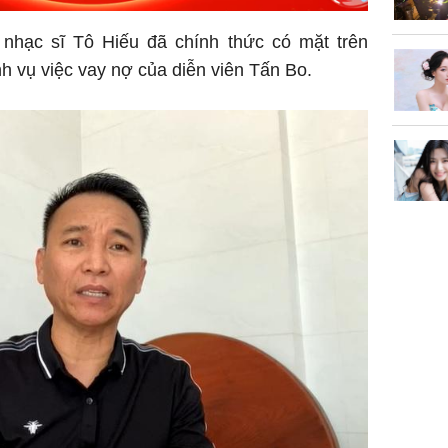
 nhạc sĩ Tô Hiếu đã chính thức có mặt trên
nh vụ việc vay nợ của diễn viên Tấn Bo.