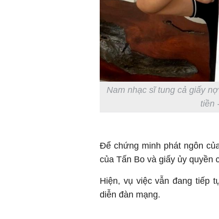
Nam nhạc sĩ tung cả giấy nợ
tiền
Để chứng minh phát ngôn của
của Tấn Bo và giấy ủy quyền 
Hiện, vụ việc vẫn đang tiếp
diễn đàn mạng.