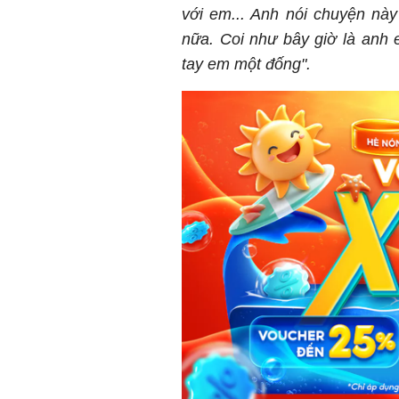
với em... Anh nói chuyện này
nữa. Coi như bây giờ là anh 
tay em một đống".