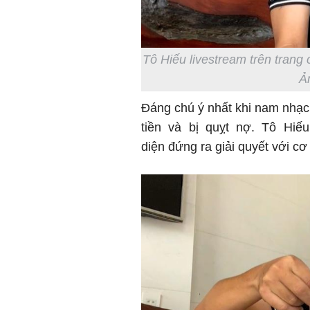
Tô Hiếu livestream trên trang 
Ả
Đáng chú ý nhất khi nam nhạc 
tiền và bị quỵt nợ. Tô Hiế
diện đứng ra giải quyết với c