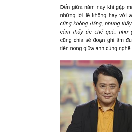
Đến giữa năm nay khi gặp mặ
những lời lẽ không hay với 
cũng không đăng, nhưng thấy 
cảm thấy ức chế quá, như g
cũng chia sẻ đoạn ghi âm đư
tiền nong giữa anh cùng nghệ