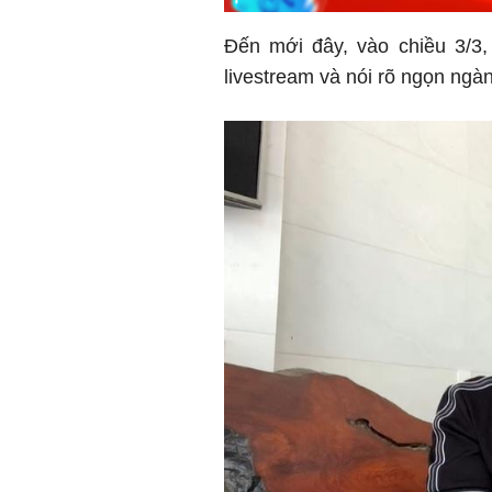
Đến mới đây, vào chiều 3/3,
livestream và nói rõ ngọn ngà