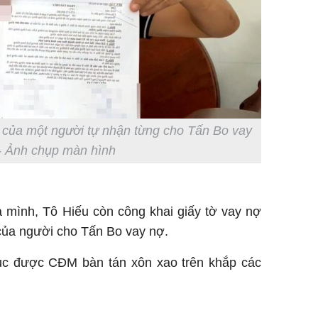
 của một người tự nhận từng cho Tấn Bo vay
 - Ảnh chụp màn hình
 mình, Tô Hiếu còn công khai giấy tờ vay nợ
của người cho Tấn Bo vay nợ.
 tục được CĐM bàn tán xôn xao trên khắp các