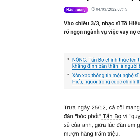
04/03/2022 07:15
Hậu trường
Vào chiều 3/3, nhạc sĩ Tô Hiế
rõ ngọn ngành vụ việc vay nợ c
NÓNG: Tấn Bo chính thức lên ti
khẳng định bản thân là người b
Xôn xao thông tin một nghệ sĩ
Hiếu, người trong cuộc chính t
Trưa ngày 25/12, cả cõi mạng 
đàn "bóc phốt"
Tấn Bo
vì "quỵ
sẻ của anh, giữa lúc đàn em 
mượn hàng trăm triệu.