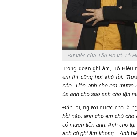
Sự việc của Tấn Bo và Tô Hi
Trong đoạn ghi âm, Tô Hiếu 
em thì cũng hơi khó rồi. Trư
nào. Tiền anh cho em mượn đ
ủa anh cho sao anh cho tận mấ
Đáp lại, người được cho là n
hồi nào, anh cho em chứ cho 
có mượn tiền anh. Anh cho tụi 
anh có ghi âm không... Anh bi