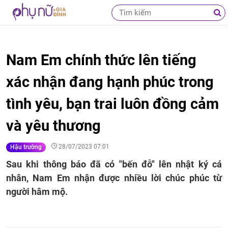
Nam Em chính thức lên tiếng
xác nhận đang hạnh phúc trong
tình yêu, bạn trai luôn đồng cảm
và yêu thương
28/07/2023 07:01
Hậu trường
Sau khi thông báo đã có "bến đỗ" lên nhật ký cá
nhân, Nam Em nhận được nhiều lời chúc phúc từ
người hâm mộ.