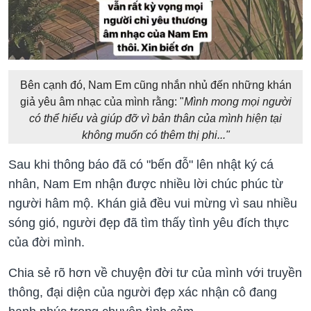
Bên cạnh đó, Nam Em cũng nhắn nhủ đến những khán
giả yêu âm nhạc của mình rằng: "
Mình mong mọi người
có thể hiểu và giúp đỡ vì bản thân của mình hiện tại
không muốn có thêm thị phi..."
Sau khi thông báo đã có "bến đỗ" lên nhật ký cá
nhân, Nam Em nhận được nhiều lời chúc phúc từ
người hâm mộ. Khán giả đều vui mừng vì sau nhiều
sóng gió, người đẹp đã tìm thấy tình yêu đích thực
của đời mình.
Chia sẻ rõ hơn về chuyện đời tư của mình với truyền
thông, đại diện của người đẹp xác nhận cô đang