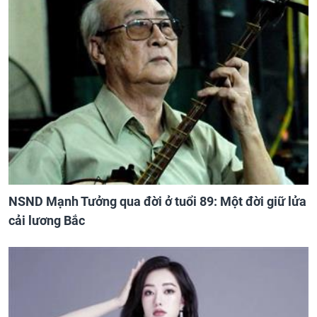
NSND Mạnh Tưởng qua đời ở tuổi 89: Một đời giữ lửa
cải lương Bắc