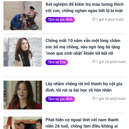
Xét nghiệm để kiểm tra máu tương thích
với con, chồng nghẹn ngào tiết lộ bí mật
1 giờ 9 phút trước
Tâm sự gia đình
Chồng mất 10 năm vẫn một lòng chăm
sóc bố mẹ chồng, nào ngờ ông bà tặng
‘món quà sinh nhật’ khiến tôi bối rối
1 giờ 24 phút trước
Tâm sự Eva
Lấy nhầm chồng rồi trở thành trụ cột gia
đình, tôi rút ra bài học về hôn nhân
1 giờ 39 phút trước
Tâm sự gia đình
Phát hiện vợ ngoại tình với nam thanh
niên 26 tuổi, chồng làm điều không ai