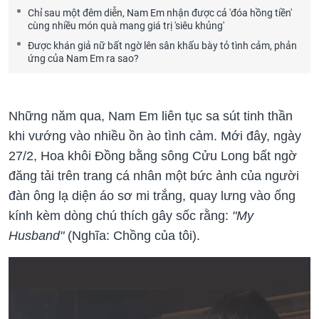
Chỉ sau một đêm diễn, Nam Em nhận được cả 'đóa hồng tiền'
cùng nhiều món quà mang giá trị 'siêu khủng'
Được khán giả nữ bất ngờ lên sân khấu bày tỏ tình cảm, phản
ứng của Nam Em ra sao?
Những năm qua, Nam Em liên tục sa sút tinh thần
khi vướng vào nhiều ồn ào tình cảm. Mới đây, ngày
27/2, Hoa khôi Đồng bằng sông Cửu Long bất ngờ
đăng tải trên trang cá nhân một bức ảnh của người
đàn ông lạ diện áo sơ mi trắng, quay lưng vào ống
kính kèm dòng chú thích gây sốc rằng:
"My
Husband"
(Nghĩa: Chồng của tôi).