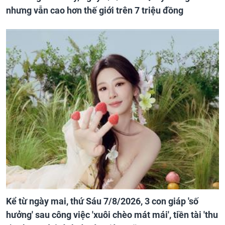
nhưng vẫn cao hơn thế giới trên 7 triệu đồng
Kể từ ngày mai, thứ Sáu 7/8/2026, 3 con giáp 'số
hưởng' sau công việc 'xuôi chèo mát mái', tiền tài 'thu