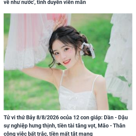
về như nước', tình duyên viên mãn
Tử vi thứ Bảy 8/8/2026 ocủa 12 con giáp: Dần - Dậu
sự nghiệp hưng thịnh, tiền tài tăng vọt, Mão - Thân
công việc bất trắc, tiền mất tật mang