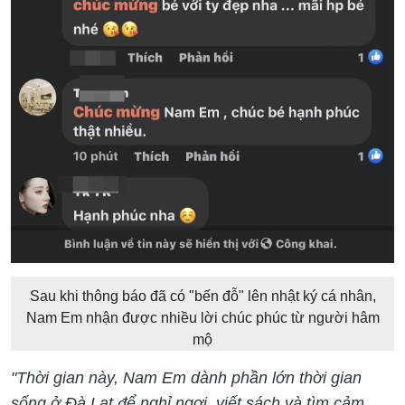
Sau khi thông báo đã có "bến đỗ" lên nhật ký cá nhân,
Nam Em nhận được nhiều lời chúc phúc từ người hâm
mộ
"Thời gian này, Nam Em dành phần lớn thời gian
sống ở Đà Lạt để nghỉ ngơi, viết sách và tìm cảm