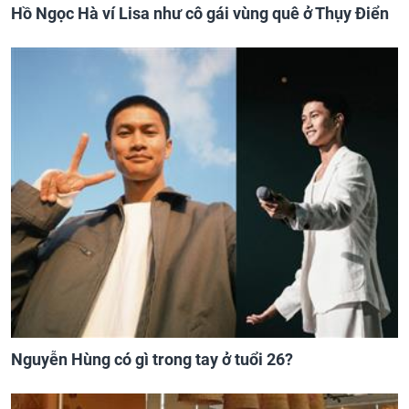
Hồ Ngọc Hà ví Lisa như cô gái vùng quê ở Thụy Điển
Nguyễn Hùng có gì trong tay ở tuổi 26?