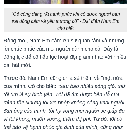
"Cô cũng đang rất hạnh phúc khi có được người bạn
trai đồng cảm và yêu thương cô" - Đại diện Nam Em
cho biết
Đồng thời, Nam Em cảm ơn sự quan tâm và những
lời chúc phúc của mọi người dành cho cô. Đây là
động lực để cô tiếp tục hoạt động âm nhạc với nhiều
bài hát mới.
Trước đó, Nam Em cũng chia sẻ thêm về "một nửa"
của mình. Cô cho biết:
"Sau bao nhiêu sóng gió, thứ
tôi tìm là sự bình yên. Tôi đã tìm được bến đỗ của
mình rồi! Nhưng tôi xin phép không công khai người
đàn ông của mình, tôi hy vọng mọi người sẽ giúp đỡ
vì tôi không muốn vướng thêm thị phi. Từ đó, tôi có
thể bảo vệ hạnh phúc gia đình của mình, cũng như