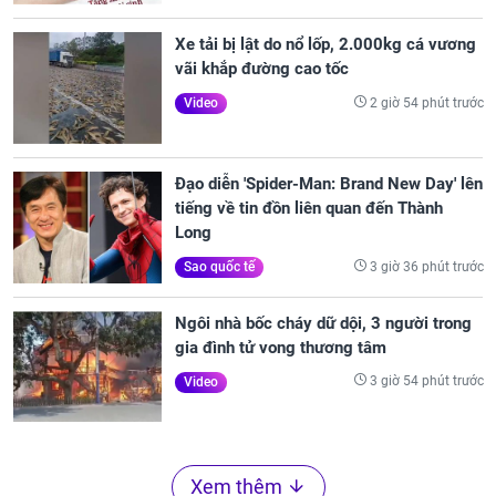
Xe tải bị lật do nổ lốp, 2.000kg cá vương
vãi khắp đường cao tốc
2 giờ 54 phút trước
Video
Đạo diễn 'Spider-Man: Brand New Day' lên
tiếng về tin đồn liên quan đến Thành
Long
3 giờ 36 phút trước
Sao quốc tế
Ngôi nhà bốc cháy dữ dội, 3 người trong
gia đình tử vong thương tâm
3 giờ 54 phút trước
Video
Xem thêm