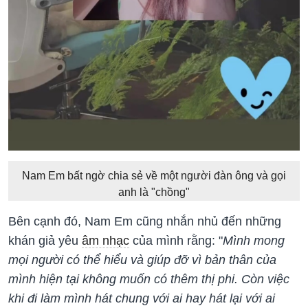
Nam Em bất ngờ chia sẻ về một người đàn ông và gọi
anh là "chồng"
Bên cạnh đó, Nam Em cũng nhắn nhủ đến những
khán giả yêu
âm nhạc
của mình rằng: "
Mình mong
mọi người có thể hiểu và giúp đỡ vì bản thân của
mình hiện tại không muốn có thêm thị phi. Còn việc
khi đi làm mình hát chung với ai hay hát lại với ai