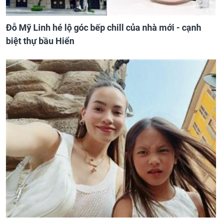
Đỗ Mỹ Linh hé lộ góc bếp chill của nhà mới - cạnh
biệt thự bầu Hiển