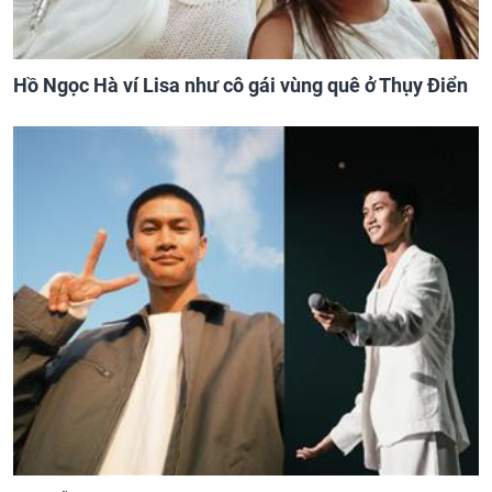
Hồ Ngọc Hà ví Lisa như cô gái vùng quê ở Thụy Điển