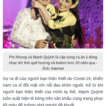
Phi Nhung và Mạnh Quỳnh là cặp song ca ăn ý dòng
nhạc trữ tình quê hương và bolero hơn 20 năm qua -
Ảnh: Internet
Sự ra đi của người bạn thân thiết do Covid-19, khiến
nam ca sĩ đối mặt với nỗi đau khôn nguôi. Kể từ khi
người bạn thân thiết của mình tạ thế, Mạnh Quỳnh
luôn xuất hiện lẻ bóng trên sân khấu cùng trang phục
tối màu để tưởng nhớ người đã khuất.