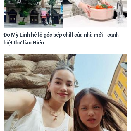
Đỗ Mỹ Linh hé lộ góc bếp chill của nhà mới - cạnh
biệt thự bầu Hiển