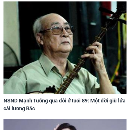
NSND Mạnh Tưởng qua đời ở tuổi 89: Một đời giữ lửa
cải lương Bắc