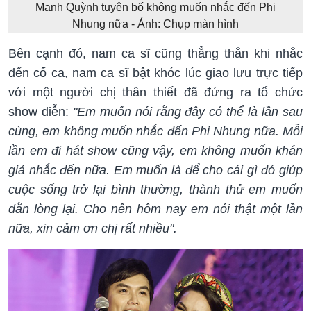
Mạnh Quỳnh tuyên bố không muốn nhắc đến Phi
Nhung nữa - Ảnh: Chụp màn hình
Bên cạnh đó, nam ca sĩ cũng thẳng thắn khi nhắc
đến cố ca, nam ca sĩ bật khóc lúc giao lưu trực tiếp
với một người chị thân thiết đã đứng ra tổ chức
show diễn:
"Em muốn nói rằng đây có thể là lần sau
cùng, em không muốn nhắc đến Phi Nhung nữa. Mỗi
lần em đi hát show cũng vậy, em không muốn khán
giả nhắc đến nữa. Em muốn là để cho cái gì đó giúp
cuộc sống trở lại bình thường, thành thử em muốn
dằn lòng lại. Cho nên hôm nay em nói thật một lần
nữa, xin cảm ơn chị rất nhiều".