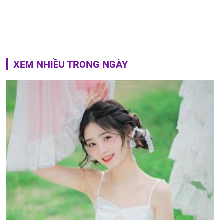
XEM NHIỀU TRONG NGÀY