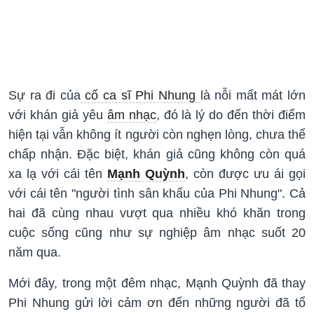
Sự ra đi của
cố ca sĩ Phi Nhung
là nỗi mất mát lớn
với khán giả yêu
âm nhạc
, đó là lý do đến thời điểm
hiện tại vẫn không ít người còn nghẹn lòng, chưa thể
chấp nhận. Đặc biệt, khán giả cũng không còn quá
xa lạ với cái tên
Mạnh Quỳnh
, còn được ưu ái gọi
với cái tên "người tình sân khấu của Phi Nhung". Cả
hai đã cùng nhau vượt qua nhiều khó khăn trong
cuộc sống cũng như sự nghiệp âm nhạc suốt 20
năm qua.
Mới đây, trong một đêm nhạc, Mạnh Quỳnh đã thay
Phi Nhung gửi lời cảm ơn đến những người đã tổ