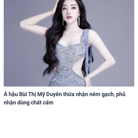
Á hậu Bùi Thị Mỹ Duyên thừa nhận ném gạch, phủ
nhận dùng chất cấm