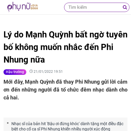
Lý do Mạnh Quỳnh bất ngờ tuyên
bố không muốn nhắc đến Phi
Nhung nữa
21/01/2022 19:51
Hậu trường
Mới đây, Mạnh Quỳnh đã thay Phi Nhung gửi lời cảm
ơn đến những người đã tổ chức đêm nhạc dành cho
cả hai.
Nhạc sĩ của bản hit 'Bậu ơi đừng khóc' dành tặng một điều đặc
biệt cho cố ca sĩ Phi Nhung khiến nhiều người xúc động